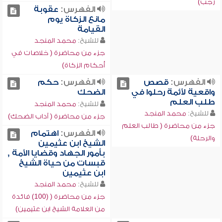
رجب)
الفهرس:
عقوبة
مانع الزكاة يوم
القيامة
للشيخ:
محمد المنجد
جزء من محاضرة ( خلاصات في
أحكام الزكاة)
الفهرس:
قصص
الفهرس:
حكم
واقعية لأئمة رحلوا في
الضحك
طلب العلم
للشيخ:
محمد المنجد
للشيخ:
محمد المنجد
جزء من محاضرة ( آداب الضحك)
جزء من محاضرة ( طالب العلم
الفهرس:
اهتمام
والرحلة)
الشيخ ابن عثيمين
بأمور الجهاد وقضايا الأمة ,
قبسات من حياة الشيخ
ابن عثيمين
للشيخ:
محمد المنجد
جزء من محاضرة ( (100) فائدة
من العلامة الشيخ ابن عثيمين)