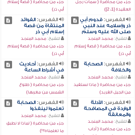
جزء من محاضرة ( سمات رجل
جزء من محاضرة ( قصة إسلام
العقيدة [1، 2])
أبي ذر)
الفهرس:
قدوم أبي
الفهرس:
الفوائد
ذر وإسلامه عند النبي
المنتقاة من قصة
صلى الله عليه وسلم
إسلام أبي ذر
للشيخ:
محمد المنجد
للشيخ:
محمد المنجد
جزء من محاضرة ( قصة إسلام
جزء من محاضرة ( قصة إسلام
أبي ذر)
أبي ذر)
الفهرس:
الصحابة
الفهرس:
أحاديث
والخلافة
في أشراط الساعة
للشيخ:
محمد المنجد
للشيخ:
محمد المنجد
جزء من محاضرة ( ماذا نستفيد
جزء من محاضرة ( طلوع
من الجيل الفريد)
الشمس من مغربها)
الفهرس:
الأدلة
الفهرس:
الصحابة
الواردة في المصافحة
تعلموا لينفذوا
والمعانقة
للشيخ:
محمد المنجد
للشيخ:
محمد المنجد
جزء من محاضرة ( لماذا لا نطبق
جزء من محاضرة ( آداب
ما تعلمناه؟!)