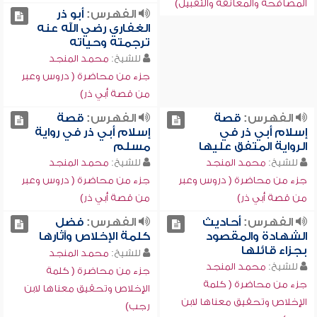
المصافحة والمعانقة والتقبيل)
الفهرس:
أبو ذر
الغفاري رضي الله عنه
ترجمته وحياته
للشيخ:
محمد المنجد
جزء من محاضرة ( دروس وعبر
من قصة أبي ذر)
الفهرس:
قصة
الفهرس:
قصة
إسلام أبي ذر في
إسلام أبي ذر في رواية
الرواية المتفق عليها
مسلم
للشيخ:
محمد المنجد
للشيخ:
محمد المنجد
جزء من محاضرة ( دروس وعبر
جزء من محاضرة ( دروس وعبر
من قصة أبي ذر)
من قصة أبي ذر)
الفهرس:
أحاديث
الفهرس:
فضل
الشهادة والمقصود
كلمة الإخلاص وآثارها
بجزاء قائلها
للشيخ:
محمد المنجد
للشيخ:
محمد المنجد
جزء من محاضرة ( كلمة
جزء من محاضرة ( كلمة
الإخلاص وتحقيق معناها لابن
الإخلاص وتحقيق معناها لابن
رجب)