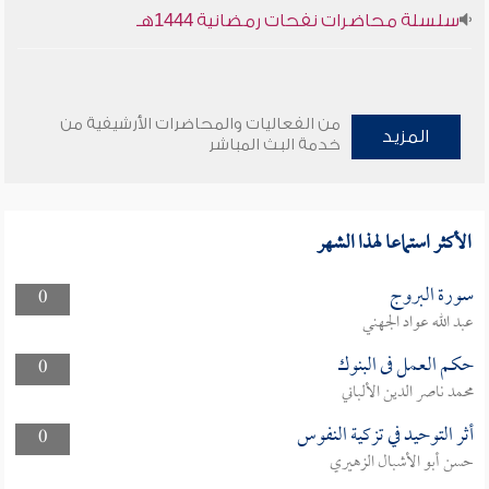
سلسلة محاضرات نفحات رمضانية 1444هـ
من الفعاليات والمحاضرات الأرشيفية من
المزيد
خدمة البث المباشر
الأكثر استماعا لهذا الشهر
سورة البروج
0
عبد الله عواد الجهني
حكم العمل فى البنوك
0
محمد ناصر الدين الألباني
أثر التوحيد في تزكية النفوس
0
حسن أبو الأشبال الزهيري