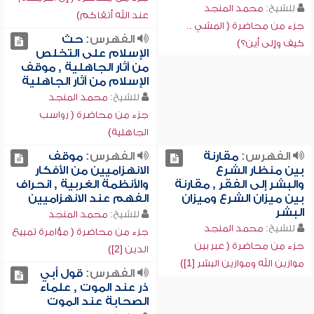
للشيخ:
محمد المنجد
عند الله أتقاكم)
جزء من محاضرة ( المشي ..
الفهرس:
حث
كيف وإلى أين؟)
الإسلام على التخلص
من آثار الجاهلية , موقف
الإسلام من آثار الجاهلية
للشيخ:
محمد المنجد
جزء من محاضرة ( رواسب
الجاهلية)
الفهرس:
مقارنة
الفهرس:
موقف
بين منظار الشرع
الانهزاميين من الأفكار
والبشر إلى الفقر , مقارنة
والأنظمة الغربية , انحراف
بين ميزان الشرع وميزان
الفهم عند الانهزاميين
البشر
للشيخ:
محمد المنجد
للشيخ:
محمد المنجد
جزء من محاضرة ( مؤامرة تمييع
جزء من محاضرة ( عبر بين
الدين [2])
موازين الله وموازين البشر [1])
الفهرس:
قول أبي
ذر عند الموت , علماء
الصحابة عند الموت