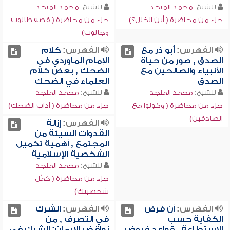
للشيخ:
محمد المنجد
للشيخ:
محمد المنجد
جزء من محاضرة ( أين الخلل؟)
جزء من محاضرة ( قصة طالوت
وجالوت)
الفهرس:
أبو ذر مع
الفهرس:
كلام
الصدق , صور من حياة
الإمام الماوردي في
الأنبياء والصالحين مع
الضحك , بعض كلام
الصدق
العلماء في الضحك
للشيخ:
محمد المنجد
للشيخ:
محمد المنجد
جزء من محاضرة ( وكونوا مع
جزء من محاضرة ( آداب الضحك)
الصادقين)
الفهرس:
إزالة
القدوات السيئة من
المجتمع , أهمية تكميل
الشخصية الإسلامية
للشيخ:
محمد المنجد
جزء من محاضرة ( كمِّل
شخصيتك)
الفهرس:
أن فرض
الفهرس:
الشرك
الكفاية حسب
في التصرف , من
الاستطاعة , قواعد فروض
نواقض الإيمان: الشرك في