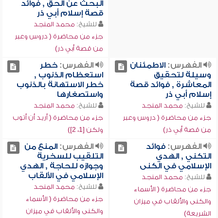
البحث عن الحق , فوائد
قصة إسلام أبي ذر
للشيخ:
محمد المنجد
جزء من محاضرة ( دروس وعبر
من قصة أبي ذر)
الفهرس:
الاطمئنان
الفهرس:
خطر
وسيلة لتحقيق
استعظام الذنوب ,
المعاشرة , فوائد قصة
خطر الاستهانة بالذنوب
إسلام أبي ذر
واستصغارها
للشيخ:
محمد المنجد
للشيخ:
محمد المنجد
جزء من محاضرة ( دروس وعبر
جزء من محاضرة ( أريد أن أتوب
من قصة أبي ذر)
ولكن [1، 2])
الفهرس:
فوائد
الفهرس:
المنع من
التكني , الهدي
التلقيب للسخرية
الإسلامي في الكنى
وجوازه للحاجة , الهدي
الإسلامي في الألقاب
للشيخ:
محمد المنجد
للشيخ:
محمد المنجد
جزء من محاضرة ( الأسماء
جزء من محاضرة ( الأسماء
والكنى والألقاب في ميزان
والكنى والألقاب في ميزان
الشريعة)