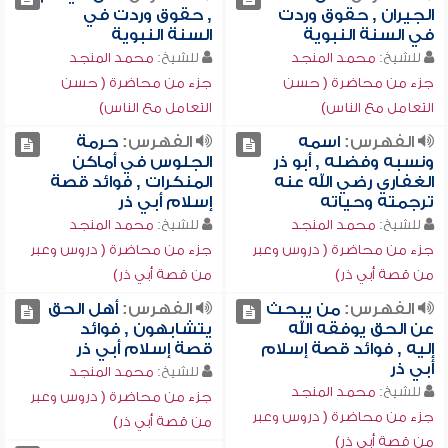
الجيران , حقوق وردت
, حقوق وردت في
في السنة النبوية
السنة النبوية
للشيخ:
محمد المنجد
للشيخ:
محمد المنجد
جزء من محاضرة ( حسن
جزء من محاضرة ( حسن
التعامل مع الناس)
التعامل مع الناس)
الفهرس:
اسمه
الفهرس:
حرمة
ونسبه وفضله , أبو ذر
الجلوس في أماكن
الغفاري رضي الله عنه
المنكرات , فوائد قصة
ترجمته وحياته
إسلام أبي ذر
للشيخ:
محمد المنجد
للشيخ:
محمد المنجد
جزء من محاضرة ( دروس وعبر
جزء من محاضرة ( دروس وعبر
من قصة أبي ذر)
من قصة أبي ذر)
الفهرس:
من يبحث
الفهرس:
أهل الحق
عن الحق يوفقه الله
يتشابهون , فوائد
إليه , فوائد قصة إسلام
قصة إسلام أبي ذر
أبي ذر
للشيخ:
محمد المنجد
للشيخ:
محمد المنجد
جزء من محاضرة ( دروس وعبر
جزء من محاضرة ( دروس وعبر
من قصة أبي ذر)
من قصة أبي ذر)