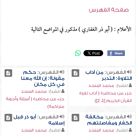
صفحة الفهرس
الأعلام : ( أبو ذر الغفاري ) مذكور في المواضع التالية
الفهرس:
من آداب
الفهرس:
حكم
التلاوة: التدبر
مقولة: إن الله معنا
في كل مكان
للشيخ:
محمد المنجد
للشيخ:
محمد المنجد
جزء من محاضرة ( آداب تلاوة
جزء من محاضرة ( أسئلة وأجوبة
القرآن الكريم [1، 2])
متراكمة)
الفهرس:
مخالفة
الفهرس:
أبو ذر قبل
الكفار ومفاصلتهم
إسلامه
للشيخ:
محمد المنجد
للشيخ:
محمد المنجد