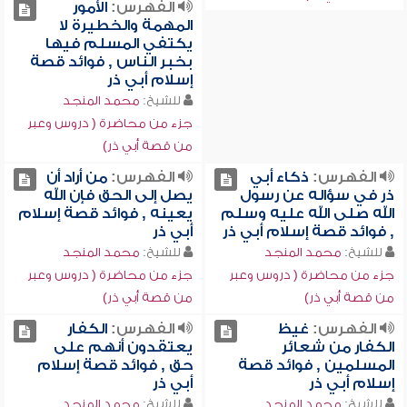
الفهرس:
الأمور
المهمة والخطيرة لا
يكتفي المسلم فيها
بخبر الناس , فوائد قصة
إسلام أبي ذر
للشيخ:
محمد المنجد
جزء من محاضرة ( دروس وعبر
من قصة أبي ذر)
الفهرس:
ذكاء أبي
الفهرس:
من أراد أن
ذر في سؤاله عن رسول
يصل إلى الحق فإن الله
الله صلى الله عليه وسلم
يعينه , فوائد قصة إسلام
, فوائد قصة إسلام أبي ذر
أبي ذر
للشيخ:
محمد المنجد
للشيخ:
محمد المنجد
جزء من محاضرة ( دروس وعبر
جزء من محاضرة ( دروس وعبر
من قصة أبي ذر)
من قصة أبي ذر)
الفهرس:
غيظ
الفهرس:
الكفار
الكفار من شعائر
يعتقدون أنهم على
المسلمين , فوائد قصة
حق , فوائد قصة إسلام
إسلام أبي ذر
أبي ذر
للشيخ:
محمد المنجد
للشيخ:
محمد المنجد