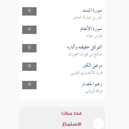
سورة المسد
0
ثامر بن مبارك العامر
سورة الأنعام
0
فارس عباد
التوكل حقيقته وآثاره
0
صالح بن فوزان الفوزان
مرض الكبر
0
فريد الأنصاري المغربي
رغم الحصار
0
فرقة الروابي
عدد مرات
الاستماع