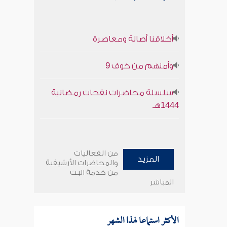
أخلاقنا أصالة ومعاصرة
وأمنهم من خوف 9
سلسلة محاضرات نفحات رمضانية
1444هـ
من الفعاليات
المزيد
والمحاضرات الأرشيفية
من خدمة البث
المباشر
الأكثر استماعا لهذا الشهر