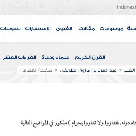
Indones
سية
موسوعات
مقالات
الفتوى
الاستشارات
الصوتيات
القرآن الكريم
علماء ودعاة
القراءات العشر
الطب
عبد العزيز بن مرزوق الطريفي
صفحة الفهرس
 دواء, فتداووا ولا تداووا بحرام ) مذكور في المواضع التالية