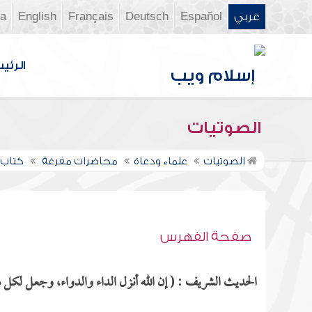
عربي
Español
Deutsch
Français
English
ia
الرئي
الصوتيات
الصوتيات
علماء ودعاة
محاضرات مفرغة
كتاب 
صفحة الفهرس
الحديث الشريف : ( إن الله أنزل الداء والدواء، وجعل لكل داء