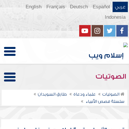
عربي
Español
Deutsch
Français
English
Indonesia
الصوتيات
الصوتيات
علماء ودعاة
طارق السويدان
سلسلة قصص الأنبياء