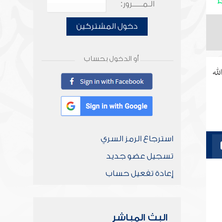
الـمـــــرور:
دخول المشتركين
أو الدخول بحساب
له
استرجاع الرمز السري
تسجيل عضو جديد
إعادة تفعيل حساب
البث المباشر