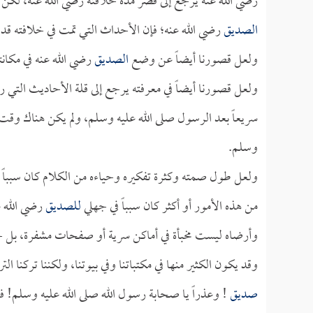
رضي الله عنه يرجع إلى قصر مدة خلافته رضي الله عنه، لكن 
الصديق
رضي الله عنه؛ فإن الأحداث التي تمت في خلافته قد ت
ولعل قصورنا أيضاً عن وضع
الصديق
رضي الله عنه في مكانته 
ولعل قصورنا أيضاً في معرفته يرجع إلى قلة الأحاديث التي ر
سريعاً بعد الرسول صلى الله عليه وسلم، ولم يكن هناك وقت
وسلم.
ولعل طول صمته وكثرة تفكيره وحياءه من الكلام كان سبباً ف
من هذه الأمور أو أكثر كان سبباً في جهلي
للصديق
رضي الله 
وأرضاه ليست مخبأة في أماكن سرية أو صفحات مشفرة، بل ح
وقد يكون الكثير منها في مكتباتنا وفي بيوتنا، ولكننا تركنا ا
صديق
! وعذراً يا صحابة رسول الله صلى الله عليه وسلم! فلم