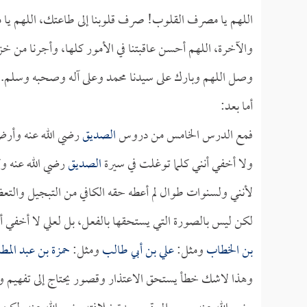
اللهم يا مصرف القلوب! صرف قلوبنا إلى طاعتك، اللهم يا مقل
والآخرة، اللهم أحسن عاقبتنا في الأمور كلها، وأجرنا من خ
وصل اللهم وبارك على سيدنا محمد وعلى آله وصحبه وسلم.
أما بعد:
فمع الدرس الخامس من دروس
الصديق
رضي الله عنه وأرض
ولا أخفي أنني كلما توغلت في سيرة
الصديق
رضي الله عنه و
لأنني ولسنوات طوال لم أعطه حقه الكافي من التبجيل والتع
لكن ليس بالصورة التي يستحقها بالفعل، بل لعلي لا أخفي أن
بن الخطاب
ومثل:
علي بن أبي طالب
ومثل:
حمزة بن عبد الم
وهذا لاشك خطأ يستحق الاعتذار وقصور يحتاج إلى تفهيم و