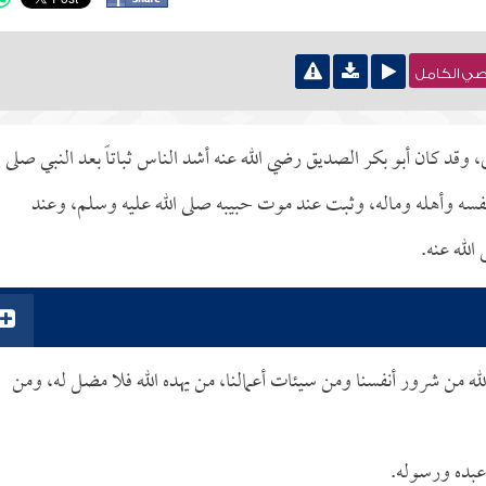
نصي الكامل
 وقد كان أبو بكر الصديق رضي الله عنه أشد الناس ثباتاً بعد النبي صلى ال
فسه وأهله وماله، وثبت عند موت حبيبه صلى الله عليه وسلم، وعند
لله عنه.
لله من شرور أنفسنا ومن سيئات أعمالنا، من يهده الله فلا مضل له، ومن
 عبده ورسوله.