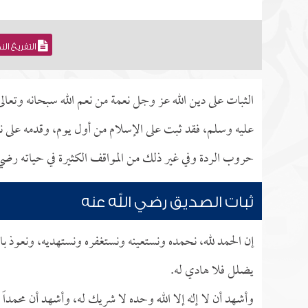
التفريغ ال
الثبات على دين الله عز وجل نعمة من نعم الله سبحانه وتعالى،
عليه وسلم، فقد ثبت على الإسلام من أول يوم، وقدمه على ن
حروب الردة وفي غير ذلك من المواقف الكثيرة في حياته رضي ا
ثبات الصديق رضي الله عنه
إن الحمد لله، نحمده ونستعينه ونستغفره ونستهديه، ونعوذ با
يضلل فلا هادي له.
وأشهد أن لا إله إلا الله وحده لا شريك له، وأشهد أن محمداً