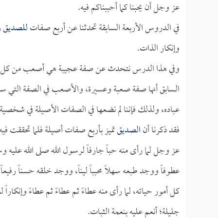
عز وجل أن يحبنا كما أحببناكم فيه.
في الدروس الأربعة السابقة تحدثنا عن أربع صفات
للصديق
ر
وإنكار الذات.
وفي هذا الدرس نتحدث عن صفة عجيبة هي أصعب من كل ما 
السابق أنها صفة صعبة وعسيرة، والأصعب في الصفة التي سن
عباده، ولذلك فإننا لم نضعها في الصفات الأصيلة في شخصية
فقد ذكرنا أن
الصديق
تميز بأربع صفات أصيلة فلما تحققت فيه
عز وجل لما رأى منه حباً جارفاً لرسول الله صلى الله عليه وسل
عطوفاً ووجد طبعه سهلاً محبباً ليناً، ووجد خلقه حسناً رفيعاً 
كل أمور حياته، لما رأى منه عطاءً ثم عطاءً ثم عطاءً وإنكارا
جليلة؛ أنعم عليه بنعمة الثبات.