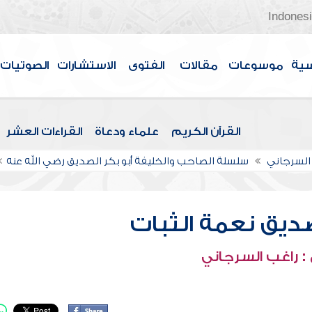
Indones
سية
موسوعات
مقالات
الفتوى
الاستشارات
الصوتيات
القرآن الكريم
علماء ودعاة
القراءات العشر
السرجاني
سلسلة الصاحب والخليفة أبو بكر الصديق رضي الله عنه
يق نعمة الثبات
: راغب السرجاني