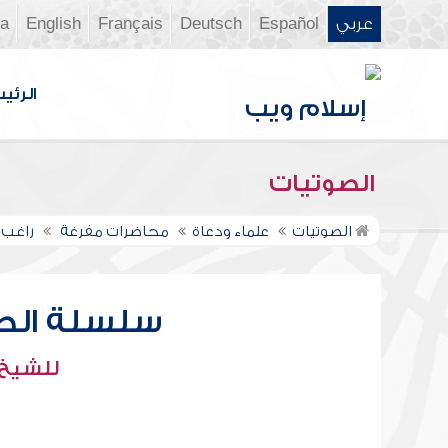
عربي
Español
Deutsch
Français
English
ia
الرئي
الصوتيات
الصوتيات
علماء ودعاة
محاضرات مفرغة
راغب 
سلسلة الصد
للشيخ 