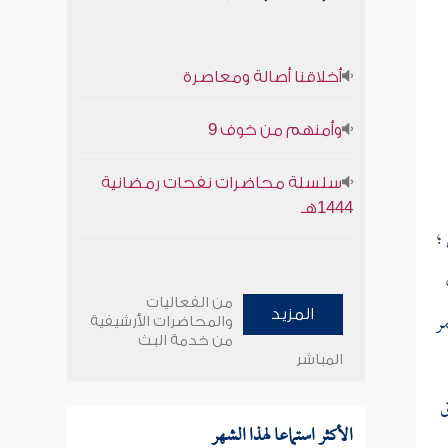
أخلاقنا أصالة ومعاصرة
وأمنهم من خوف 9
سلسلة محاضرات نفحات رمضانية
1444هـ
؛
من الفعاليات
ر
المزيد
والمحاضرات الأرشيفية
من خدمة البث
المباشر
ق
الأكثر استماعا لهذا الشهر