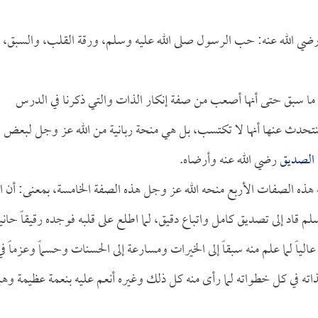
ضي الله عنه: حب الرسول صلى الله عليه وسلم، ورقة القلب، والسبق،
سبق حتى أنها أصعب من صفة إنكار الذات والتي ذكرنا في الدرس
تحدث عنها أنها لا تكتسب، بل هي منحة ربانية من الله عز وجل لبعض
الصديق
رضي الله عنه وأرضاه.
 هذه الصفات الأربع منحه الله عز وجل هذه الصفة الخامسة، بمعنى: أن ال
م قاد إلى تصديق كامل واتباع دقيق، لما اطلع على قلبه فوجده رقيقاً حانياً
عالياً لما علم منه سبقاً إلى الخيرات ومسارعة إلى الحسنات وحسماً وعزماً في
ً لذاته في كل خطواته لما رأى منه كل ذلك وغيره أنعم عليه بنعمة عظيمة وهب