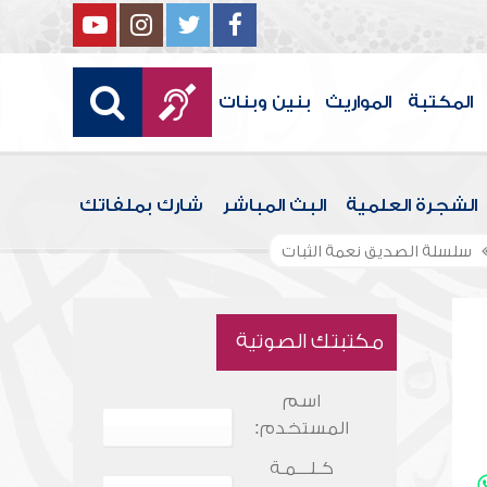
المكتبة
المواريث
بنين وبنات
الشجرة العلمية
البث المباشر
شارك بملفاتك
سلسلة الصديق نعمة الثبات
مكتبتك الصوتية
اسم
المستخدم:
كـلـــمـة