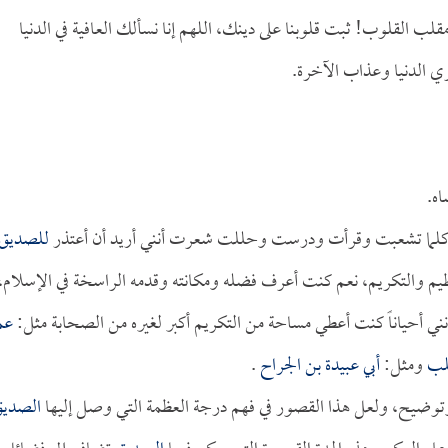
ب القلوب! ثبت قلوبنا على دينك، اللهم إنا نسألك العافية في الدنيا
زي الدنيا وعذاب الآخرة.
اه.
كلما تشعبت وقرأت ودرست وحللت شعرت أنني أريد أن أعتذر
للصديق
ظيم والتكريم، نعم كنت أعرف فضله ومكانته وقدمه الراسخة في الإسلام،
ني أحياناً كنت أعطي مساحة من التكريم أكبر لغيره من الصحابة مثل:
عم
طلب
ومثل:
أبي عبيدة بن الجراح
.
توضيح، ولعل هذا القصور في فهم درجة العظمة التي وصل إليها
الصدي