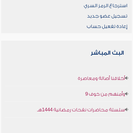
استرجاع الرمز السري
تسجيل عضو جديد
إعادة تفعيل حساب
البث المباشر
أخلاقنا أصالة ومعاصرة
وأمنهم من خوف 9
سلسلة محاضرات نفحات رمضانية 1444هـ