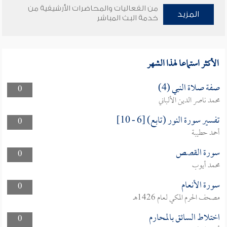
من الفعاليات والمحاضرات الأرشيفية من
المزيد
خدمة البث المباشر
الأكثر استماعا لهذا الشهر
صفة صلاة النبي (4)
0
محمد ناصر الدين الألباني
تفسير سورة النور (تابع) [6 - 10]
0
أحمد حطيبة
سورة القصص
0
محمد أيوب
سورة الأنعام
0
مصحف الحرم المكي لعام 1426هـ
اختلاط السائق بالمحارم
0