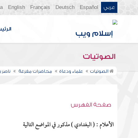
عربي
Español
Deutsch
Français
English
ia
الرئي
الصوتيات
الصوتيات
علماء ودعاة
محاضرات مفرغة
ناصر 
صفحة الفهرس
الأعلام : ( البغدادي ) مذكور في المواضع التالية