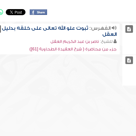
الفهرس:
ثبوت علو الله تعالى على خلقه بدليل
العقل
للشيخ:
ناصر بن عبد الكريم العقل
جزء من محاضرة ( شرح العقيدة الطحاوية [61])