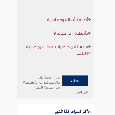
أخلاقنا أصالة ومعاصرة
وأمنهم من خوف 9
سلسلة محاضرات نفحات رمضانية
1444هـ
من الفعاليات
المزيد
والمحاضرات الأرشيفية
من خدمة البث
المباشر
الأكثر استماعا لهذا الشهر