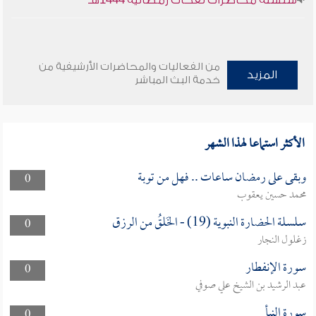
سلسلة محاضرات نفحات رمضانية 1444هـ
من الفعاليات والمحاضرات الأرشيفية من
المزيد
خدمة البث المباشر
الأكثر استماعا لهذا الشهر
وبقى على رمضان ساعات .. فهل من توبة
0
محمد حسين يعقوب
سلسلة الحضارة النبوية (19) - الخَلقُ من الرزق
0
زغلول النجار
سورة الإنفطار
0
عبد الرشيد بن الشيخ علي صوفي
سورة النبأ
0