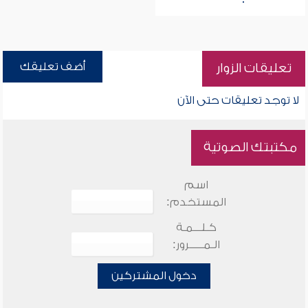
أضف تعليقك
تعليقات الزوار
لا توجد تعليقات حتى الآن
مكتبتك الصوتية
اسم
المستخدم:
كـلـــمـة
الـمـــــرور:
دخول المشتركين