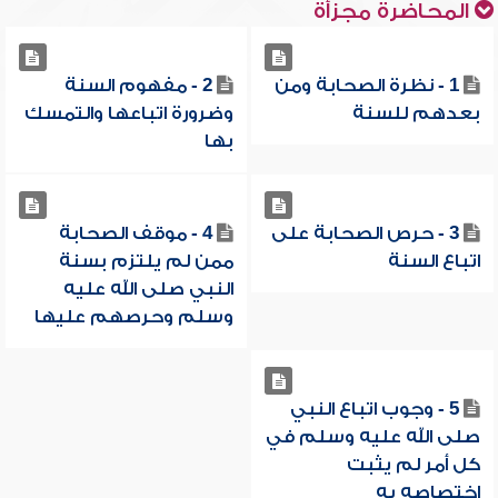
المحاضرة مجزأة
1 - نظرة الصحابة ومن
2 - مفهوم السنة
بعدهم للسنة
وضرورة اتباعها والتمسك
بها
3 - حرص الصحابة على
4 - موقف الصحابة
اتباع السنة
ممن لم يلتزم بسنة
النبي صلى الله عليه
وسلم وحرصهم عليها
5 - وجوب اتباع النبي
صلى الله عليه وسلم في
كل أمر لم يثبت
اختصاصه به