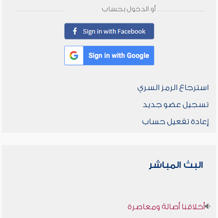
أو الدخول بحساب
استرجاع الرمز السري
تسجيل عضو جديد
إعادة تفعيل حساب
البث المباشر
أخلاقنا أصالة ومعاصرة