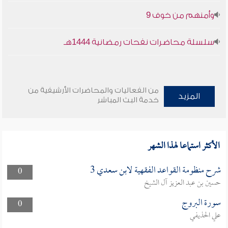
وأمنهم من خوف 9
سلسلة محاضرات نفحات رمضانية 1444هـ
من الفعاليات والمحاضرات الأرشيفية من
المزيد
خدمة البث المباشر
الأكثر استماعا لهذا الشهر
شرح منظومة القواعد الفقهية لابن سعدي 3
0
حسين بن عبد العزيز آل الشيخ
سورة البروج
0
علي الحذيفي