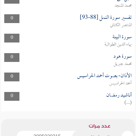
محمد المنجد
تفسير سورة النمل [88-93]
0
المنتصر الكتاني
سورة البينة
0
بهاء الدين الطوالبة
سورة هود
0
محمد جبريل
الأذان- بصوت أحمد الحراسيس
0
أحمد الحراسيس
أناشيد رمضان
0
(...)
عدد مرات