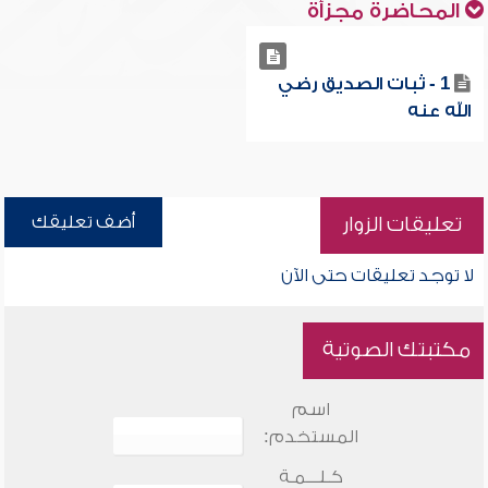
المحاضرة مجزأة
1 - ثبات الصديق رضي
الله عنه
أضف تعليقك
تعليقات الزوار
لا توجد تعليقات حتى الآن
مكتبتك الصوتية
اسم
المستخدم:
كـلـــمـة