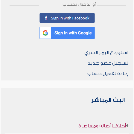
أو الدخول بحساب
استرجاع الرمز السري
تسجيل عضو جديد
إعادة تفعيل حساب
البث المباشر
أخلاقنا أصالة ومعاصرة