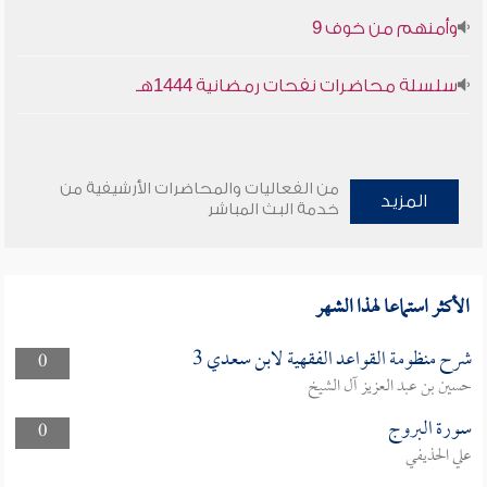
وأمنهم من خوف 9
سلسلة محاضرات نفحات رمضانية 1444هـ
من الفعاليات والمحاضرات الأرشيفية من
المزيد
خدمة البث المباشر
الأكثر استماعا لهذا الشهر
شرح منظومة القواعد الفقهية لابن سعدي 3
0
حسين بن عبد العزيز آل الشيخ
سورة البروج
0
علي الحذيفي