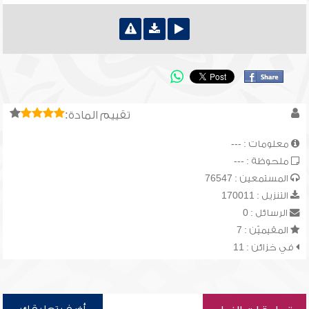
تقييم المادة:
معلومات : ---
ملحوظة : ---
المستمعين : 76547
التنزيل : 170011
الرسائل : 0
المقيميّن : 7
في خزائن : 11