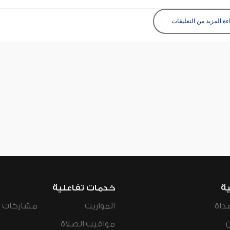
ءة المزيد من التعليقات
ية
خدمات تفاعلية
داة
المواريث
مشاركات ال
مواقيت الصلاة