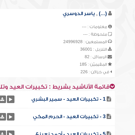
(...)
,
ياسر الدوسري
معلومات : ---
ملحوظة : ---
المستمعين : 24996928
التنزيل : 36001
الرسائل : 82
المقيميّن : 185
في خزائن : 226
قائمة الأناشيد بشريط : تكبيرات العيد وتل
1 - تكبيرات العيد - سمير البشري
3 - تكبيرات العيد - الحرم المكي
5 - تكبيرات العيد - أحمد نعينع