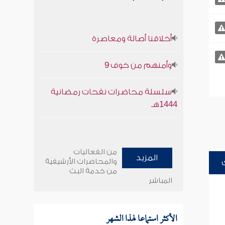
أخلاقنا أصالة ومعاصرة
وأمنهم من خوف 9
سلسلة محاضرات نفحات رمضانية
1444هـ
من الفعاليات
المزيد
والمحاضرات الأرشيفية
من خدمة البث
المباشر
الأكثر استماعا لهذا الشهر