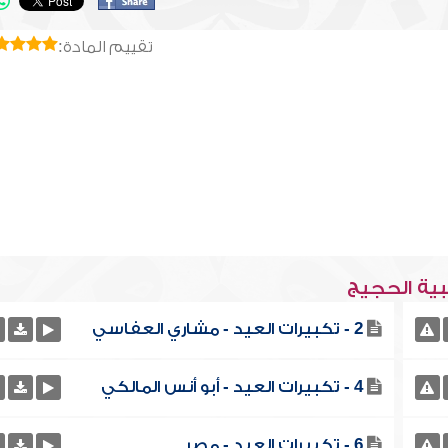
تقييم المادة:
بية الحجيج
2 - تكبيرات العيد - مشاري العفاسي
4 - تكبيرات العيد - أبو أنس المالكي
6 - تكبيرات العيد - مصر