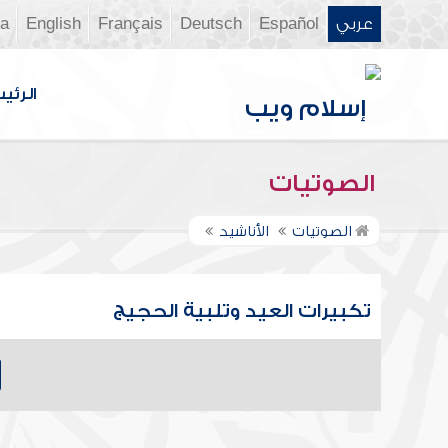
عربي
Español
Deutsch
Français
English
ia
الرئي
الصوتيات
الصوتيات
الأناشيد
تكبيرات العيد وتلبية الحجيج