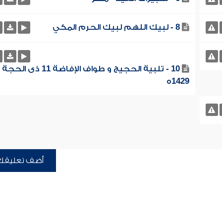
8 - لبيك اللهم لبيك الحرم المكي
10 - تلبية الحجيج و طواف الإفاضة 11 ذى الحجة
1429ه
أضف تعليقك