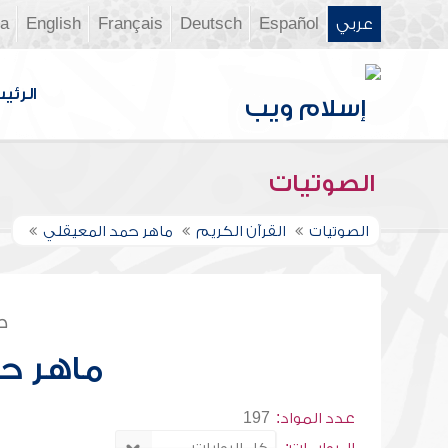
عربي
Español
Deutsch
Français
English
ia
الرئي
الصوتيات
الصوتيات
القرآن الكريم
ماهر حمد المعيقلي
ص
ماهر ح
عدد المواد:
197