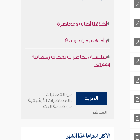
أخلاقنا أصالة ومعاصرة
وأمنهم من خوف 9
سلسلة محاضرات نفحات رمضانية
1444هـ
من الفعاليات
المزيد
والمحاضرات الأرشيفية
من خدمة البث
المباشر
الأكثر استماعا لهذا الشهر