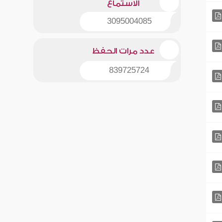
الاستماع
3095004085
عدد مرات الحفظ
839725724