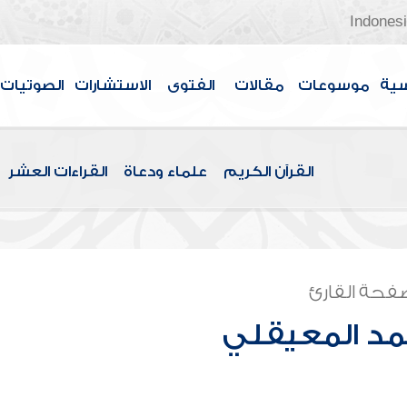
Indones
سية
موسوعات
مقالات
الفتوى
الاستشارات
الصوتيات
القرآن الكريم
علماء ودعاة
القراءات العشر
فحة القارئ
مد المعيقلي