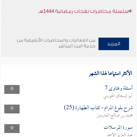
سلسلة محاضرات نفحات رمضانية 1444هـ
من الفعاليات والمحاضرات الأرشيفية من
المزيد
خدمة البث المباشر
الأكثر استماعا لهذا الشهر
أسئلة وفتاوى 7
0
أبو إسحاق الحويني
شرح بلوغ المرام - كتاب الطهارة (25)
0
محمد بن صالح العثيمين
سورة المرسلات
0
عبد العزيز الأحمد