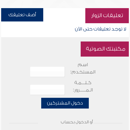
أضف تعليقك
تعليقات الزوار
لا توجد تعليقات حتى الآن
مكتبتك الصوتية
اسم
المستخدم:
كـلـــمـة
الـمـــــرور:
دخول المشتركين
أو الدخول بحساب