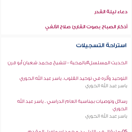
دعاء ليلة القدر
أذكار الصباح بصوت القارئ صلاح الألفي
استراحة التسجيلات
الحديث المسلسل#بالمحبة - للشيخ محمد شعبان أبو قرن
التوحيد وأثره في توحيد القلوب. ياسر عبد الله الحوري
ياسر عبد الله الحوري
رسائل وتوصيات بمناسبة العام الدراسي . ياسر عبد الله
الحوري
ياسر عبد الله الحوري
05-ما يقال فى الليل - د.محمد إسماعيل المقدم