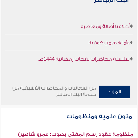
البث المباشر
أخلاقنا أصالة ومعاصرة
وأمنهم من خوف 9
سلسلة محاضرات نفحات رمضانية 1444هـ
من الفعاليات والمحاضرات الأرشيفية من
المزيد
خدمة البث المباشر
متون علمية ومنظومات
منظومة عقود رسم المفتي بصوت: عمرو شاهين