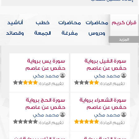
قرآن كريم
محاضرات
محاضرات
خطب
أناشيد
ودروس
مفرغة
الجمعة
وقصائد
المزيد
المزيد
المزيد
المزيد
المزيد
سورة الفيل برواية
سورة يس برواية
حفص عن عاصم
حفص عن عاصم
محمد مكي
محمد مكي
تقييم المادة:
تقييم المادة:
سورة الشعراء برواية
سورة الحج برواية
حفص عن عاصم
حفص عن عاصم
محمد مكي
محمد مكي
تقييم المادة:
تقييم المادة: