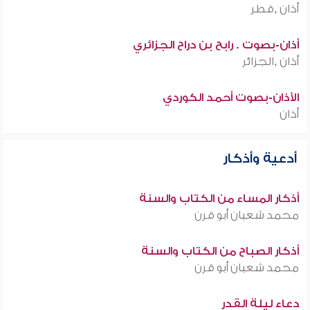
أذان ,قطر
أذان-بصوت . رابح بن دراح الجزائري
أذان ,الجزائر
الأذان-بصوت أحمد الكوردي
أذان
أدعية وأذكار
أذكار المساء من الكتاب والسنة
محمد شعبان أبو قرن
أذكار الصباح من الكتاب والسنة
محمد شعبان أبو قرن
دعاء ليلة القدر