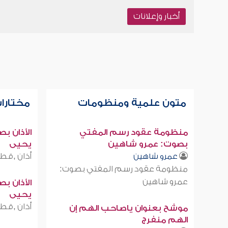
أخبار وإعلانات
متون علمية ومنظومات
مختارات
منظومة عقود رسم المفتي
الأذان ب
بصوت: عمرو شاهين
يحيى
أذان ,قطر
عمرو شاهين
منظومة عقود رسم المفتي بصوت:
عمرو شاهين
الأذان ب
يحيى
أذان ,قطر
موشح بعنوان ياصاحب الهم إن
الهم منفرج