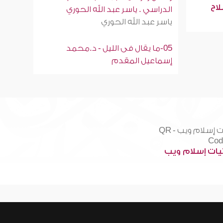
لاح
الدراسي . ياسر عبد الله الحوري
ياسر عبد الله الحوري
05-ما يقال فى الليل - د.محمد
إسماعيل المقدم
ات إسلام ويب