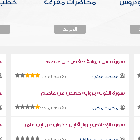
ودروس
محاضرات مفرغة
خطب 
المزيد
ا
سورة يس برواية حفص عن عاصم
س
محمد مكي
تقييم المادة:
سورة التوبة برواية حفص عن عاصم
سو
محمد مكي
تقييم المادة:
سورة الإخلاص برواية ابن ذكوان عن ابن عامر
سو
محمد يحيى طاهر
تقييم المادة: