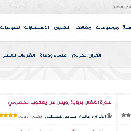
Indones
سية
موسوعات
مقالات
الفتوى
الاستشارات
الصوتيات
القرآن الكريم
علماء ودعاة
القراءات العشر
سورة الأنفال برواية رويس عن يعقوب الحضرمي
القارىء مفتاح محمد السلطني
تقييم المادة: