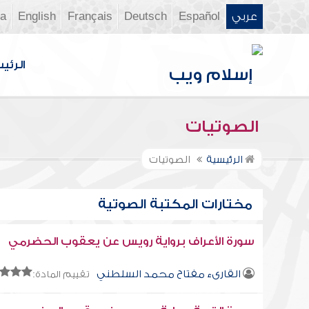
عربي
Español
Deutsch
Français
English
ia
الرئي
الصوتيات
الرئيسية
الصوتيات
مختارات المكتبة الصوتية
سورة الأعراف برواية رويس عن يعقوب الحضرمي
القارىء مفتاح محمد السلطني
تقييم المادة: