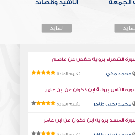
الجمعة
أناشيد وقصائد
لمزيد
المزيد
ورة الشعراء برواية حفص عن عاصم
محمد مكي
تقييم المادة:
رة النّاس برواية ابن ذكوان عن ابن عامر
محمد يحيى طاهر
تقييم المادة:
رة المسد برواية ابن ذكوان عن ابن عامر
محمد يحيى طاهر
تقييم المادة: