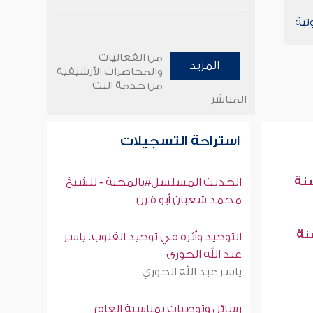
تية
من الفعاليات
المزيد
والمحاضرات الأرشيفية
من خدمة البث
المباشر
استراحة التسجيلات
سنة
الحديث المسلسل#بالمحبة - للشيخ
محمد شعبان أبو قرن
سنة
التوحيد وأثره في توحيد القلوب. ياسر
عبد الله الحوري
ياسر عبد الله الحوري
رسائل وتوصيات بمناسبة العام