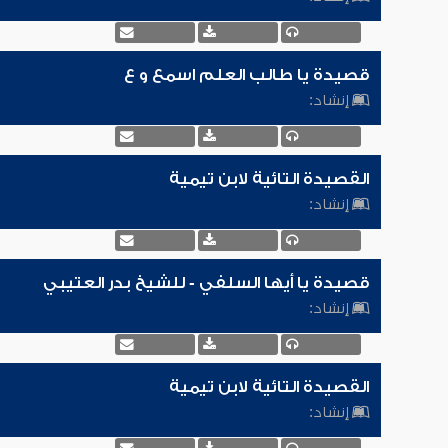
قصيدة يا طالب العلم اسمع و ع
إنشاد:
القصيدة التائية لابن تيمية
إنشاد:
قصيدة يا أيها السلفي - للشيخ بدر العتيبي
إنشاد:
القصيدة التائية لابن تيمية
إنشاد: