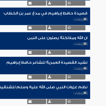
قصيدة حافظ إبراهيم في مدع عمر بن الخطاب
إنشاد:
ان الله وملائكتة يصلون على النبى
إنشاد:
نشيد القصيدة العمرية للشاعر حافظ إبراهيم
إنشاد:
نظم غزوات النبي صلى الله عليه وسلم للشنقي
إنشاد: