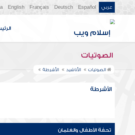
عربي
Español
Deutsch
Français
English
ia
الرئي
الصوتيات
الصوتيات
الأناشيد
الأشرطة
الأشرطة
تحفة الأطفال والغلمان