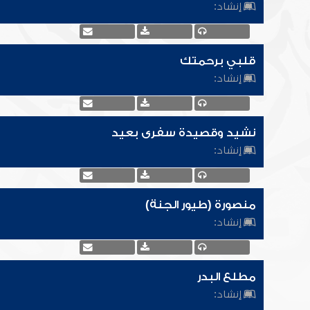
إنشاد:
قلبي برحمتك
إنشاد:
نشيد وقصيدة سفرى بعيد
إنشاد:
منصورة (طيور الجنة)
إنشاد:
مطلع البدر
إنشاد: