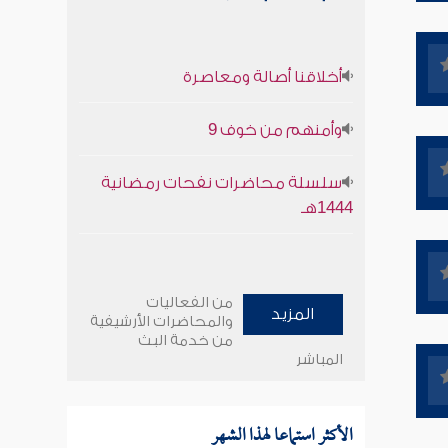
أخلاقنا أصالة ومعاصرة
وأمنهم من خوف 9
سلسلة محاضرات نفحات رمضانية
1444هـ
من الفعاليات
المزيد
والمحاضرات الأرشيفية
من خدمة البث
المباشر
الأكثر استماعا لهذا الشهر