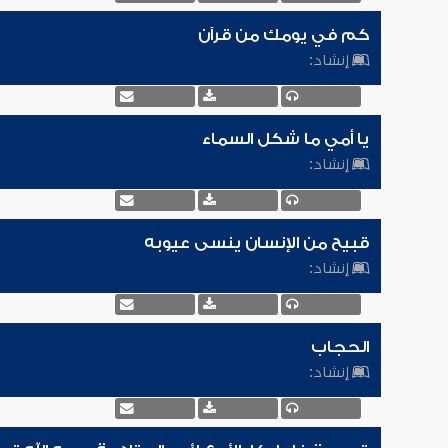
كم في يومك من قرآن
إنشاد:
يا أمي ما شكل السماء
إنشاد:
قبيح من الإنسان ينسى عيوبه
إنشاد:
الحجاب
إنشاد: