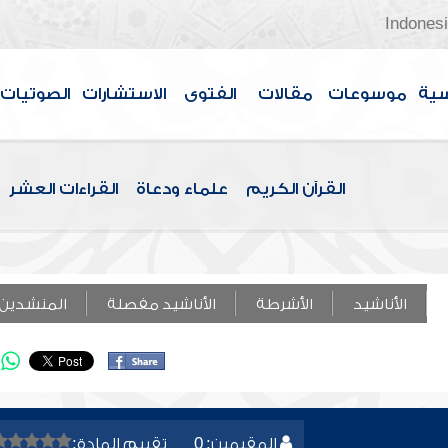
Indones
سية
موسوعات
مقالات
الفتوى
الاستشارات
الصوتيات
القرآن الكريم
علماء ودعاة
القراءات العشر
الأناشيد
الأشرطة
الأناشيد مفصلة
المنشدين
المقيمين: 0
تقييم المادة: