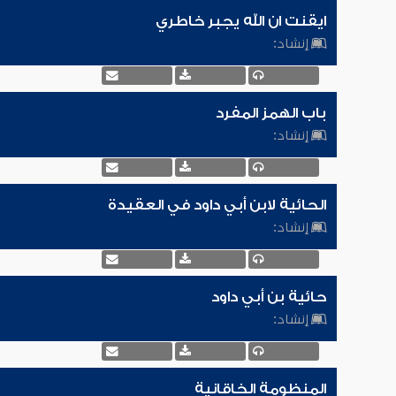
ايقنت ان الله يجبر خاطري
إنشاد:
باب الهمز المفرد
إنشاد:
الحائية لابن أبي داود في العقيدة
إنشاد:
حائية بن أبي داود
إنشاد:
المنظومة الخاقانية