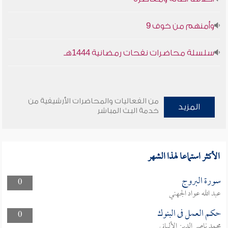
وأمنهم من خوف 9
سلسلة محاضرات نفحات رمضانية 1444هـ
من الفعاليات والمحاضرات الأرشيفية من
المزيد
خدمة البث المباشر
الأكثر استماعا لهذا الشهر
سورة البروج
0
عبد الله عواد الجهني
حكم العمل فى البنوك
0
محمد ناصر الدين الألباني