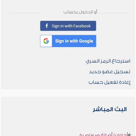
أو الدخول بحساب
استرجاع الرمز السري
تسجيل عضو جديد
إعادة تفعيل حساب
البث المباشر
أخلاقنا أصالة ومعاصرة