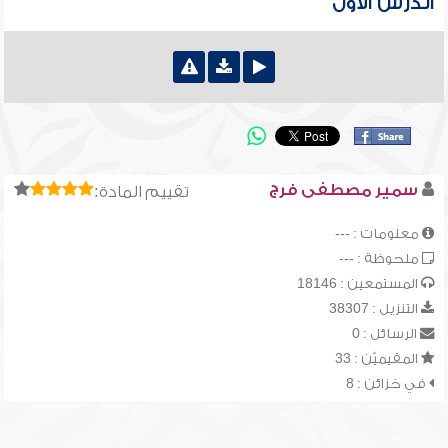
الدرس الأول
سمير مصطفى فرج
تقييم المادة:
معلومات : ---
ملحوظة : ---
المستمعين : 18146
التنزيل : 38307
الرسائل : 0
المقيميّن : 33
في خزائن : 8