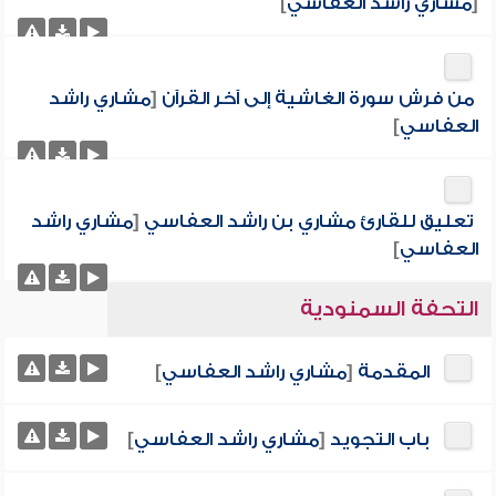
[
مشاري راشد العفاسي
]
من فرش سورة الغاشية إلى آخر القرآن
[
مشاري راشد
العفاسي
]
تعليق للقارئ مشاري بن راشد العفاسي
[
مشاري راشد
العفاسي
]
التحفة السمنودية
المقدمة
[
مشاري راشد العفاسي
]
باب التجويد
[
مشاري راشد العفاسي
]