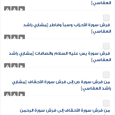
العفاسي
]
فرش سورة الأحزاب وسبأ وفاطر
[
مشاري راشد
العفاسي
]
فرش سورة يس عليه السلام والصافات
[
مشاري راشد
العفاسي
]
من فرش سورة ص إلى فرش سورة الأحقاف
[
مشاري
راشد العفاسي
]
من فرش سورة الأحقاف إلى فرش سورة الرحمن