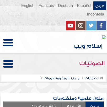
عربي
Español
Deutsch
Français
English
Indonesia
الصوتيات
الصوتيات
متون علمية ومنظومات
متون علمية ومنظومات
متون
الأشرطة
الأناشيد مفصلة