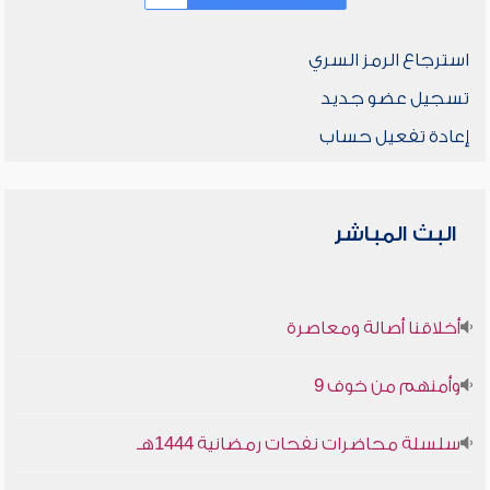
استرجاع الرمز السري
تسجيل عضو جديد
إعادة تفعيل حساب
البث المباشر
أخلاقنا أصالة ومعاصرة
وأمنهم من خوف 9
سلسلة محاضرات نفحات رمضانية 1444هـ