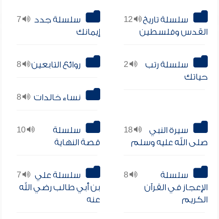
سلسلة تاريخ
12
سلسلة جدد
7
القدس وفلسطين
إيمانك
سلسلة رتب
2
روائع التابعين
8
حياتك
نساء خالدات
8
سيرة النبي
18
سلسلة
10
صلى الله عليه وسلم
قصة النهاية
سلسلة
8
سلسلة علي
7
الإعجاز في القرآن
بن أبي طالب رضي الله
الكريم
عنه