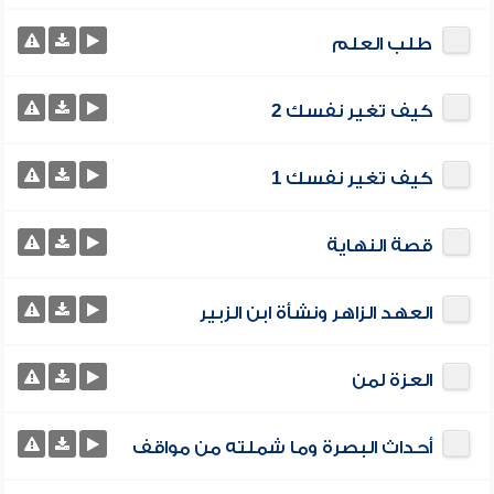
طلب العلم
كيف تغير نفسك 2
كيف تغير نفسك 1
قصة النهاية
العهد الزاهر ونشأة ابن الزبير
العزة لمن
أحداث البصرة وما شملته من مواقف