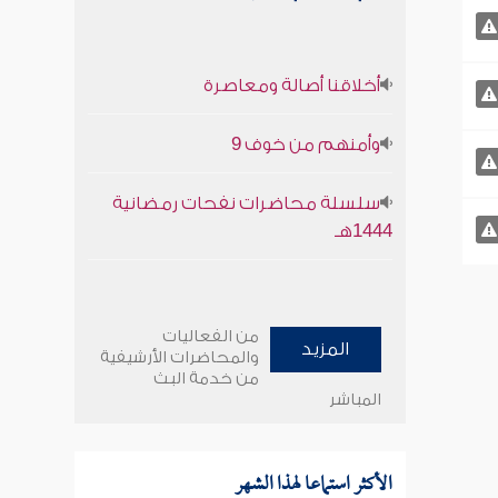
أخلاقنا أصالة ومعاصرة
وأمنهم من خوف 9
سلسلة محاضرات نفحات رمضانية
1444هـ
من الفعاليات
المزيد
والمحاضرات الأرشيفية
من خدمة البث
المباشر
الأكثر استماعا لهذا الشهر