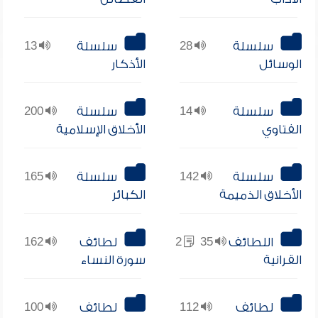
سلسلة
28
سلسلة
13
الوسائل
الأذكار
سلسلة
14
سلسلة
200
الفتاوي
الأخلاق الإسلامية
سلسلة
142
سلسلة
165
الأخلاق الذميمة
الكبائر
اللطائف
35
2
لطائف
162
القرانية
سورة النساء
لطائف
112
لطائف
100