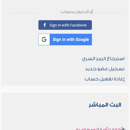
أو الدخول بحساب
استرجاع الرمز السري
تسجيل عضو جديد
إعادة تفعيل حساب
البث المباشر
أخلاقنا أصالة ومعاصرة