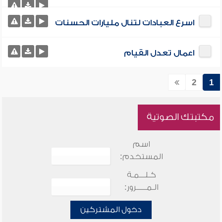
اسرع العبادات لتنال مليارات الحسنات
اعمال تعدل القيام
2
1
مكتبتك الصوتية
اسم
المستخدم:
كـلـــمـة
الـمـــــرور:
دخول المشتركين