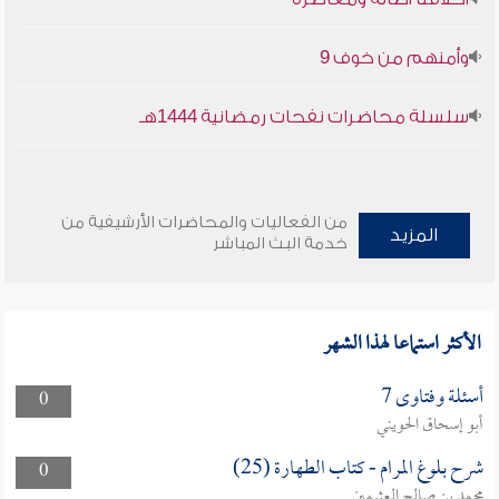
وأمنهم من خوف 9
سلسلة محاضرات نفحات رمضانية 1444هـ
من الفعاليات والمحاضرات الأرشيفية من
المزيد
خدمة البث المباشر
الأكثر استماعا لهذا الشهر
أسئلة وفتاوى 7
0
أبو إسحاق الحويني
شرح بلوغ المرام - كتاب الطهارة (25)
0
محمد بن صالح العثيمين