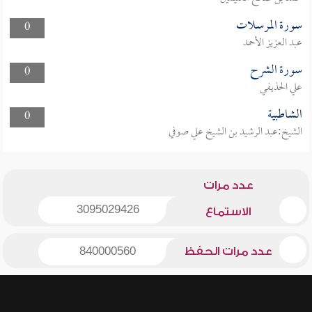
سورة المرسلات
0
عبد العزيز الأحمد
سورة الشرح
0
علي الحذيفي
الشاطبية
0
الشيخ:عبد الرشيد بن الشيخ علي صوفي
عدد مرات
3095029426
الاستماع
عدد مرات الحفظ
840000560