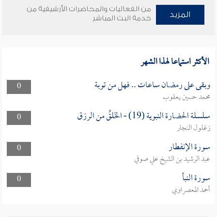
من الفعاليات والمحاضرات الأرشيفية من
المزيد
خدمة البث المباشر
الأكثر استماعا لهذا الشهر
وبقى على رمضان ساعات .. فهل من توبة
0
محمد حسين يعقوب
سلسلة الحضارة النبوية (19) - الخَلقُ من الرزق
0
زغلول النجار
سورة الإنفطار
0
عبد الرشيد بن الشيخ علي صوفي
سورة النبأ
0
أحمد المعصراوي