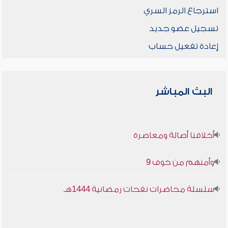
استرجاع الرمز السري
تسجيل عضو جديد
إعادة تفعيل حساب
البث المباشر
أخلاقنا أصالة ومعاصرة
وأمنهم من خوف 9
سلسلة محاضرات نفحات رمضانية 1444هـ