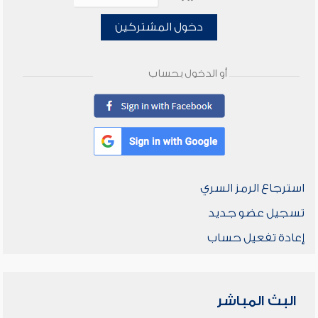
دخول المشتركين
أو الدخول بحساب
استرجاع الرمز السري
تسجيل عضو جديد
إعادة تفعيل حساب
البث المباشر