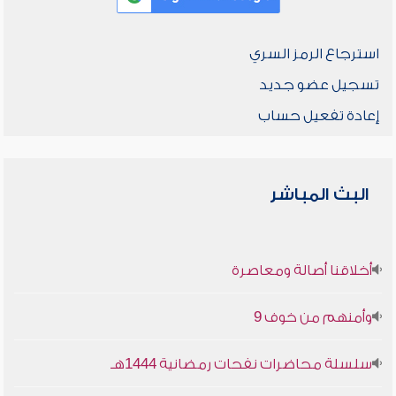
استرجاع الرمز السري
تسجيل عضو جديد
إعادة تفعيل حساب
البث المباشر
أخلاقنا أصالة ومعاصرة
وأمنهم من خوف 9
سلسلة محاضرات نفحات رمضانية 1444هـ