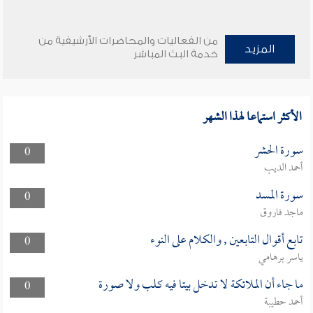
من الفعاليات والمحاضرات الأرشيفية من
المزيد
خدمة البث المباشر
الأكثر استماعا لهذا الشهر
سورة الحشر
0
أحمد الديب
سورة المسد
0
ماجد فاروق
تابع أقوال التابعين , والكلام على النوء
0
ياسر برهامي
ما جاء أن الملائكة لا تدخل بيتا فيه كلب ولا صورة
0
أحمد حطيبة