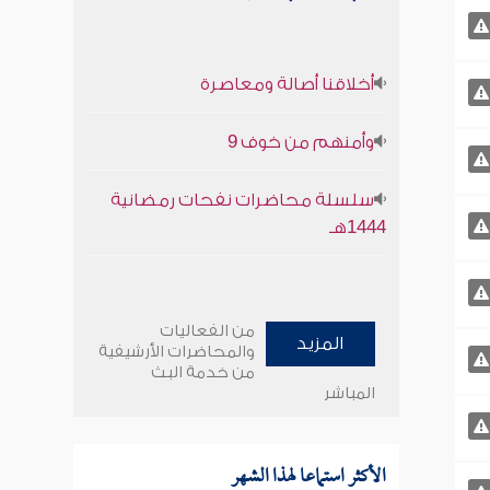
أخلاقنا أصالة ومعاصرة
وأمنهم من خوف 9
سلسلة محاضرات نفحات رمضانية
1444هـ
من الفعاليات
المزيد
والمحاضرات الأرشيفية
من خدمة البث
المباشر
الأكثر استماعا لهذا الشهر