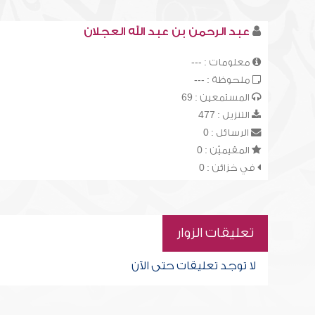
عبد الرحمن بن عبد الله العجلان
معلومات : ---
ملحوظة : ---
المستمعين : 69
التنزيل : 477
الرسائل : 0
المقيميّن : 0
في خزائن : 0
تعليقات الزوار
لا توجد تعليقات حتى الآن