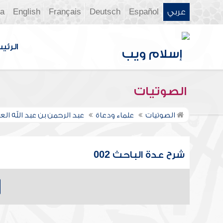
عربي
Español
Deutsch
Français
English
ia
الرئي
الصوتيات
الصوتيات
علماء ودعاة
عبد الرحمن بن عبد الله ال
شرح عدة الباحث 002