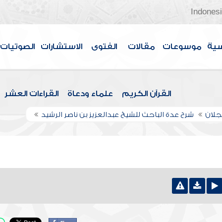
Indones
سية
موسوعات
مقالات
الفتوى
الاستشارات
الصوتيات
القرآن الكريم
علماء ودعاة
القراءات العشر
عجلان
شرح عدة الباحث للشيخ عبدالعزيز بن ناصر الرشيد