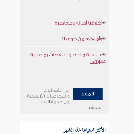
أخلاقنا أصالة ومعاصرة
وأمنهم من خوف 9
سلسلة محاضرات نفحات رمضانية
1444هـ
من الفعاليات
المزيد
والمحاضرات الأرشيفية
من خدمة البث
المباشر
الأكثر استماعا لهذا الشهر