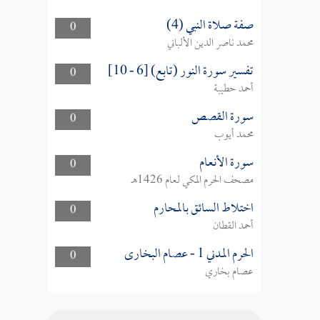
صفة صلاة النبي (4)
0
محمد ناصر الدين الألباني
تفسير سورة النور (تابع) [6 - 10]
0
أحمد حطيبة
سورة القصص
0
محمد أيوب
سورة الأنعام
0
مصحف الحرم المكي لعام 1426هـ
اختلاط السائق بالمحارم
0
أحمد القطان
الحرم المدني 1 - عصام البخارى
0
عصام بخاري