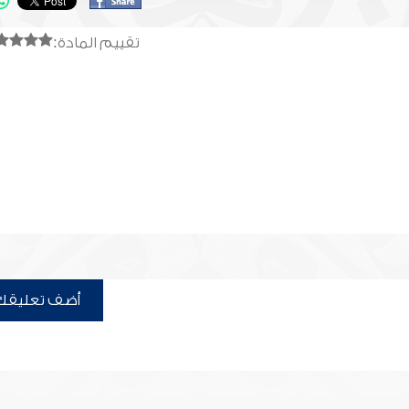
تقييم المادة:
أضف تعليقك