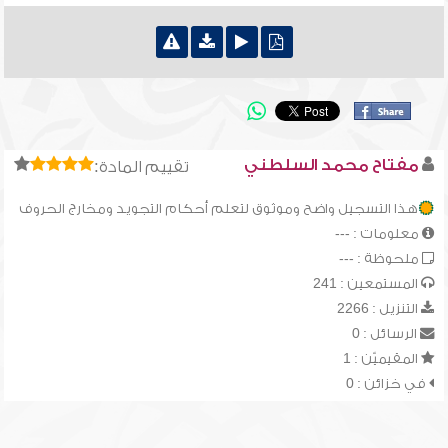
مفتاح محمد السلطني
تقييم المادة:
هذا التسجيل واضح وموثوق لتعلم أحكام التجويد ومخارج الحروف
معلومات : ---
ملحوظة : ---
المستمعين : 241
التنزيل : 2266
الرسائل : 0
المقيميّن : 1
في خزائن : 0