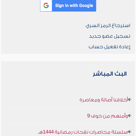
استرجاع الرمز السري
تسجيل عضو جديد
إعادة تفعيل حساب
البث المباشر
أخلاقنا أصالة ومعاصرة
وأمنهم من خوف 9
سلسلة محاضرات نفحات رمضانية 1444هـ