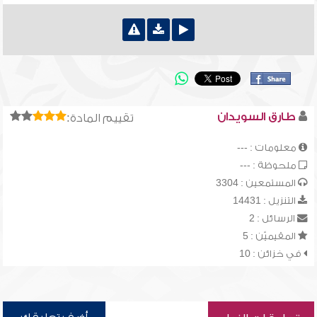
طارق السويدان
تقييم المادة:
معلومات : ---
ملحوظة : ---
المستمعين : 3304
التنزيل : 14431
الرسائل : 2
المقيميّن : 5
في خزائن : 10