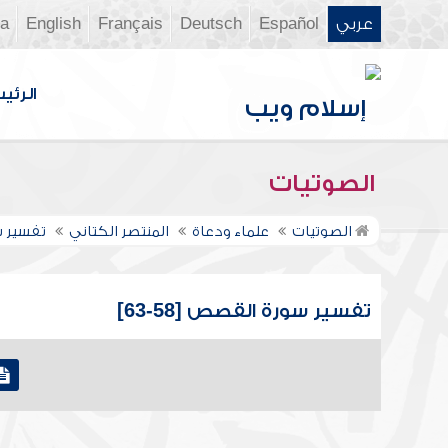
عربي
Español
Deutsch
Français
English
ia
الرئي
الصوتيات
الصوتيات
علماء ودعاة
المنتصر الكتاني
تفسير 
تفسير سورة القصص [58-63]