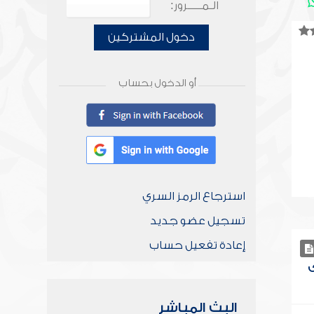
الـمـــــرور:
دخول المشتركين
أو الدخول بحساب
استرجاع الرمز السري
تسجيل عضو جديد
إعادة تفعيل حساب
ى
البث المباشر