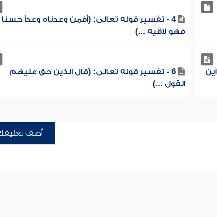
4 - تفسير قوله تعالى: (أفمن وعدناه وعداً حسنا
فهو لاقيه ...)
ين
6 - تفسير قوله تعالى: (قال الذين حق عليهم
القول ...)
أضف تعليقك