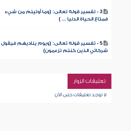
3 - تفسير قوله تعالى: (وما أوتيتم من شيء
فمتاع الحياة الدنيا ... )
5 - تفسير قوله تعالى: (ويوم يناديهم فيقول أ
شركائي الذين كنتم تزعمون)
تعليقات الزوار
لا توجد تعليقات حتى الآن