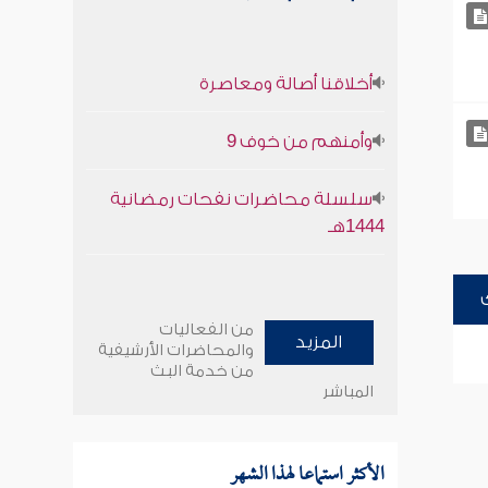
أخلاقنا أصالة ومعاصرة
وأمنهم من خوف 9
سلسلة محاضرات نفحات رمضانية
1444هـ
من الفعاليات
المزيد
والمحاضرات الأرشيفية
من خدمة البث
المباشر
الأكثر استماعا لهذا الشهر