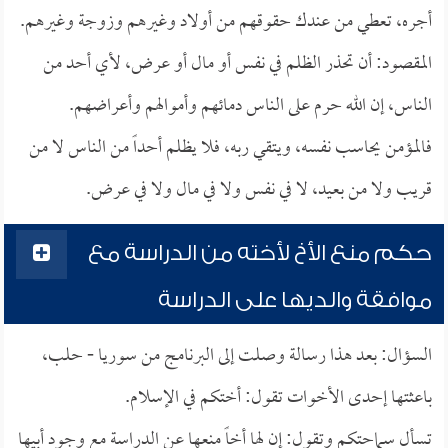
أجره، تعطي من عندك حقوقهم من أولاد وغيرهم وزوجة وغيرهم.
المقصود: أن تحذر الظلم في نفس أو مال أو عرض، لأي أحد من
الناس، إن الله حرم على الناس دمائهم وأموالهم وأعراضهم.
فالمؤمن يحاسب نفسه، ويتقي ربه، فلا يظلم أحداً من الناس لا من
قريب ولا من بعيد، لا في نفس ولا في مال ولا في عرض.
حكم منع الأخ لأخته من الدراسة مع
موافقة والديها على الدراسة
السؤال: بعد هذا رسالة وصلت إلى البرنامج من سوريا - حلب،
باعثتها إحدى الأخوات تقول: أختكم في الإسلام.
تسأل سماحتكم وتقول: إن لها أخاً منعها عن الدراسة مع وجود أبيها