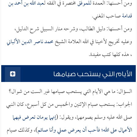
ومن أحسنها: العمدة
للموفق
مختصرة في الفقه لـ
عبد الله بن أحمد بن
قدامة
صاحب المغني.
ومن أحسنها: دليل الطالب، وشرحه منار السبيل شرح الدليل،
وعليه تخريج لأخينا في الله العلامة الشيخ
محمد ناصر الدين الألباني
، هذه كلها كتب مفيدة.
الأيام التي يستحب صيامها
السؤال: ما هي الأيام التي يستحب صيامها غير الست من شوال؟
الجواب: يستحب صيام الإثنين والخميس من كل أسبوع، كان النبي
صلى الله عليه وسلم يصومهما، ويقول: (
إنهما يومان تعرض فيهما
الأعمال على الله؛ فأحب أن يعرض عملي وأنا صائم
)، وكذلك صيام