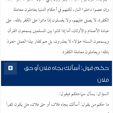
وإن عصوا دخلوا النار، لكنهم في أحكام الدنيا يعاملون معاملة
الكفرة، لا يصلى عليهم، ولا يغسلون إذا ماتوا على الكفر بالله.. على
عبادة الأصنام والأوثان، أما إذا كانوا بين المسلمين يسمعون القرآن
ويسمعون السنة؛ هؤلاء لا يعذرون، بل هم كفار بهذا العمل -نعوذ
بالله- ويعاملون معاملة الكفرة.
حكم قول: أسألك بجاه فلان أو حق
فلان
السؤال: يسأل سماحتكم فيقول:
ما حكم من يقول: أسألك بجاه فلان، أو حق فلان، هل يكون كفراً