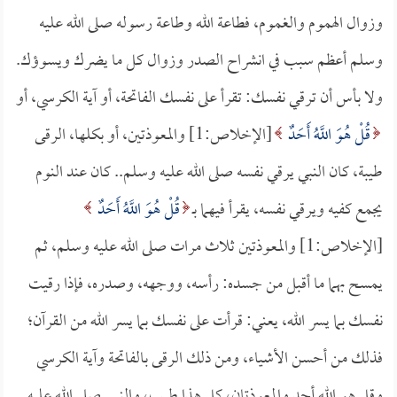
وزوال الهموم والغموم، فطاعة الله وطاعة رسوله صلى الله عليه
وسلم أعظم سبب في انشراح الصدر وزوال كل ما يضرك ويسوؤك.
ولا بأس أن ترقي نفسك: تقرأ على نفسك الفاتحة، أو آية الكرسي، أو
قُلْ هُوَ اللَّهُ أَحَدٌ
[الإخلاص:1] والمعوذتين، أو بكلها، الرقى
طيبة، كان النبي يرقي نفسه صلى الله عليه وسلم.. كان عند النوم
يجمع كفيه ويرقي نفسه، يقرأ فيهما بـ
قُلْ هُوَ اللَّهُ أَحَدٌ
[الإخلاص:1] والمعوذتين ثلاث مرات صلى الله عليه وسلم، ثم
يمسح بهما ما أقبل من جسده: رأسه، ووجهه، وصدره، فإذا رقيت
نفسك بما يسر الله، يعني: قرأت على نفسك بما يسر الله من القرآن؛
فذلك من أحسن الأشياء، ومن ذلك الرقى بالفاتحة وآية الكرسي
وقل هو الله أحد والمعوذتان، كل هذا طيب، والنبي صلى الله عليه