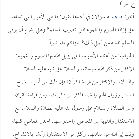
ع. س).
أخونا
ماجد
له سؤالان في أحدها يقول: ما هي الأمور التي تساعد
على إزالة الهموم والغموم التي تصيب المسلم؟ وهل يشرع أن يرقي
المسلم نفسه من أجل ذلك؟ جزاكم الله خيراً.
الجواب: من أعظم الأسباب التي يزيل الله بها الهموم والغموم:
الإكثار من ذكر الله سبحانه، والصلاة على نبيه عليه الصلاة
والسلام، والإكثار من قراءة القرآن؛ فإن ذلك من أسباب شرح
الصدر وزوال الهم والغم، فأكثر من ذكر الله، ومن قراءة القرآن
ومن الصلاة والسلام على رسول الله عليه الصلاة والسلام، مع
الاستغفار والتوبة من المعاصي والحذر منها، احذر المعاصي كلها،
وتب إلى الله من سالفها، وأكثر من الاستغفار؛ وأبشر بالانشراح،