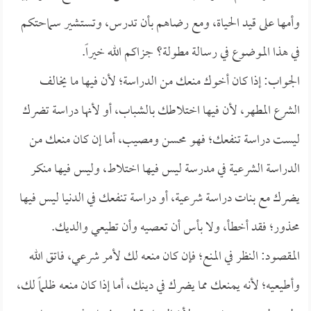
وأمها على قيد الحياة، ومع رضاهم بأن تدرس، وتستشير سماحتكم
في هذا الموضوع في رسالة مطولة؟ جزاكم الله خيراً.
الجواب: إذا كان أخوك منعك من الدراسة؛ لأن فيها ما يخالف
الشرع المطهر، لأن فيها اختلاطك بالشباب، أو لأنها دراسة تضرك
ليست دراسة تنفعك؛ فهو محسن ومصيب، أما إن كان منعك من
الدراسة الشرعية في مدرسة ليس فيها اختلاط، وليس فيها منكر
يضرك مع بنات دراسة شرعية، أو دراسة تنفعك في الدنيا ليس فيها
محذور؛ فقد أخطأ، ولا بأس أن تعصيه وأن تطيعي والديك.
المقصود: النظر في المنع؛ فإن كان منعه لك لأمر شرعي، فاتق الله
وأطيعيه؛ لأنه يمنعك مما يضرك في دينك، أما إذا كان منعه ظلماً لك،