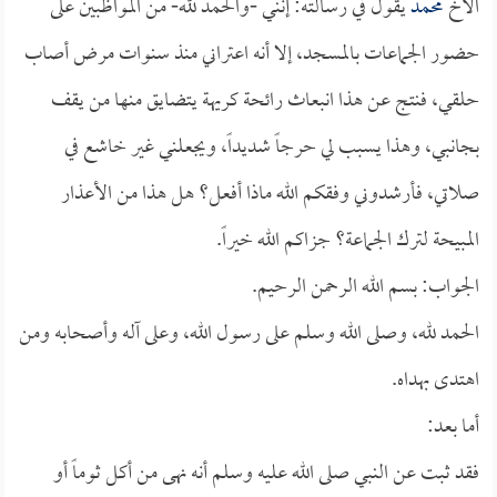
الأخ
محمد
يقول في رسالته: إنني -والحمد لله- من المواظبين على
حضور الجماعات بالمسجد، إلا أنه اعتراني منذ سنوات مرض أصاب
حلقي، فنتج عن هذا انبعاث رائحة كريهة يتضايق منها من يقف
بجانبي، وهذا يسبب لي حرجاً شديداً، ويجعلني غير خاشع في
صلاتي، فأرشدوني وفقكم الله ماذا أفعل؟ هل هذا من الأعذار
المبيحة لترك الجماعة؟ جزاكم الله خيراً.
الجواب: بسم الله الرحمن الرحيم.
الحمد لله، وصلى الله وسلم على رسول الله، وعلى آله وأصحابه ومن
اهتدى بهداه.
أما بعد:
فقد ثبت عن النبي صلى الله عليه وسلم أنه نهى من أكل ثوماً أو