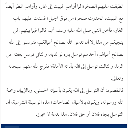
انطبقت عليهم الصخرة لما آواهم المبيت إلى غار، وآواهم المطر أيضاً
مع المبيت، انحدرت صخرة من فوق الجبل؛ فسدت عليهم باب
الغار، فأخبر النبي صلى الله عليه وسلم أنهم قالوا فيما بينهم: لن
ينجيكم من هذا إلا أن تدعوا الله بصالح أعمالكم، فتوسلوا إلى الله
بصالح أعمالهم، أحدهم توسل ببره لوالديه، والثاني توسل بعفته عن
الزنا، والثالث توسل إلى الله بأدائه الأمانة؛ ففرج الله عنهم سبحانه
وتعالى.
فالمقصود: أن التوسل إلى الله يكون بأسمائه الحسنى، وبالإيمان ومحبة
الله ورسوله، ويكون بالأعمال الصالحات؛ هذه الوسيلة الشرعية، أما
التوسل بجاه فلان أو حق فلان. هذا بدعة لا تجوز.