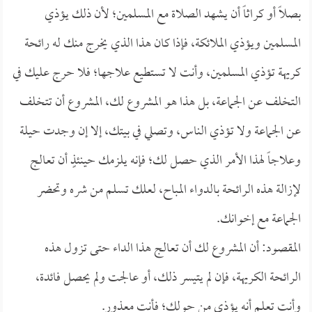
بصلاً أو كراثاً أن يشهد الصلاة مع المسلمين؛ لأن ذلك يؤذي
المسلمين ويؤذي الملائكة، فإذا كان هذا الذي يخرج منك له رائحة
كريهة تؤذي المسلمين، وأنت لا تستطيع علاجها؛ فلا حرج عليك في
التخلف عن الجماعة، بل هذا هو المشروع لك، المشروع أن تتخلف
عن الجماعة ولا تؤذي الناس، وتصلي في بيتك، إلا إن وجدت حيلة
وعلاجاً لهذا الأمر الذي حصل لك؛ فإنه يلزمك حينئذٍ أن تعالج
لإزالة هذه الرائحة بالدواء المباح، لعلك تسلم من شره وتحضر
الجماعة مع إخوانك.
المقصود: أن المشروع لك أن تعالج هذا الداء حتى تزول هذه
الرائحة الكريهة، فإن لم يتيسر ذلك، أو عالجت ولم يحصل فائدة،
وأنت تعلم أنه يؤذي من حولك؛ فأنت معذور.