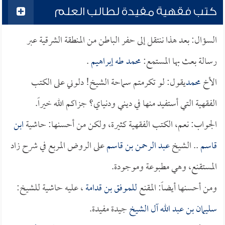
كتب فقهية مفيدة لطالب العلم
السؤال: بعد هذا ننتقل إلى حفر الباطن من المنطقة الشرقية عبر
رسالة بعث بها المستمع:
محمد طه إبراهيم
.
الأخ
محمد
يقول: لو تكرمتم سماحة الشيخ! دلوني على الكتب
الفقهية التي أستفيد منها في ديني ودنياي؟ جزاكم الله خيراً.
الجواب: نعم، الكتب الفقهية كثيرة، ولكن من أحسنها: حاشية
ابن
قاسم
.. الشيخ
عبد الرحمن بن قاسم
على الروض المربع في شرح زاد
المستقنع، وهي مطبوعة وموجودة.
ومن أحسنها أيضاً: المقنع
للموفق بن قدامة
، عليه حاشية للشيخ:
سليمان بن عبد الله آل الشيخ
جيدة مفيدة.