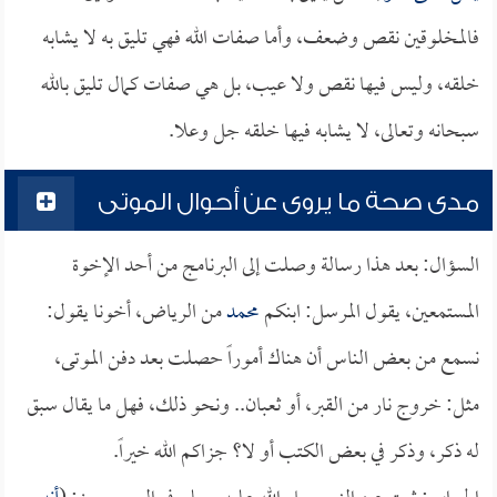
فالمخلوقين نقص وضعف، وأما صفات الله فهي تليق به لا يشابه
خلقه، وليس فيها نقص ولا عيب، بل هي صفات كمال تليق بالله
سبحانه وتعالى، لا يشابه فيها خلقه جل وعلا.
مدى صحة ما يروى عن أحوال الموتى
السؤال: بعد هذا رسالة وصلت إلى البرنامج من أحد الإخوة
المستمعين، يقول المرسل: ابنكم
محمد
من الرياض، أخونا يقول:
نسمع من بعض الناس أن هناك أموراً حصلت بعد دفن الموتى،
مثل: خروج نار من القبر، أو ثعبان.. ونحو ذلك، فهل ما يقال سبق
له ذكر، وذكر في بعض الكتب أو لا؟ جزاكم الله خيراً.