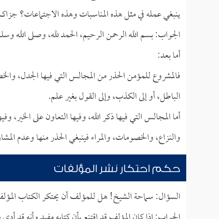
ينبغي عمله في مثل هذه المناسبات وهذه الاجتماعات؟ جزاكم ا
الجواب: بسم الله الرحمن الرحيم، الحمد لله، وصلى الله وسل
أما بعد:
فالمشروع للمؤمن الحذر من المجالس التي فيها الجدل، والخصام
الباطل، أو إلى الكذب، وإلى القول بغير علم.
أما المجالس التي فيها ذكر الله، وفيها التعاون على الخير، و
والنزاع، والخصومات، والمراء فينبغي الحذر منها وعدم المشار
حكم احتكار نشر المؤلفات
السؤال: سماحة الشيخ! هل للمؤلف أن يحتكر الكتاب المؤلف
الجواب: إذا كان المؤلف قد اقتنع بأن كتابه مفيد وأنه قد أدى