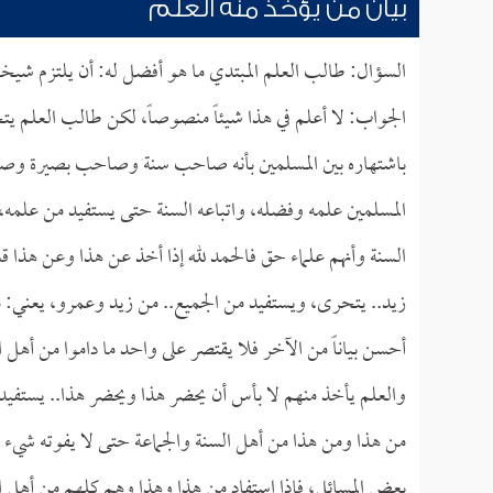
بيان من يؤخذ منه العلم
السؤال: طالب العلم المبتدي ما هو أفضل له: أن يلتزم شيخاً
الجواب: لا أعلم في هذا شيئاً منصوصاً، لكن طالب العلم ي
باشتهاره بين المسلمين بأنه صاحب سنة وصاحب بصيرة وصاح
المسلمين علمه وفضله، واتباعه السنة حتى يستفيد من علمه،
السنة وأنهم علماء حق فالحمد لله إذا أخذ عن هذا وعن هذا 
زيد.. يتحرى، ويستفيد من الجميع.. من زيد وعمرو، يعني: من
أحسن بياناً من الآخر فلا يقتصر على واحد ما داموا من أهل 
والعلم يأخذ منهم لا بأس أن يحضر هذا ويحضر هذا.. يستفيد
من هذا ومن هذا من أهل السنة والجماعة حتى لا يفوته شيء
بعض المسائل، فإذا استفاد من هذا وهذا وهم كلهم من أهل 