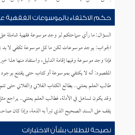
حكم الاكتفاء بالموسوعات الفقهية عن
السؤال: ما رأي سماحتكم لو وجد موسوعة فقهية شاملة على 
الجواب: يوجد موسوعات لكن ما كل موسوعة تكفي لا بد يحتاج
فإذا وجد موسوعة وفيها إقامة الدليل، واستفاد منها هذا خير
المقصود: أنه لا يكتفي بموسوعة أو كتاب حتى يقتنع بوجود نص
طالب العلم يعتني.. يطالع الكتاب الفلاني والفلاني حتى تتم 
وقد يكون تساهل في الأدلة، فطالب العلم يعتني.. يراجع 
يقف على السند الصحيح الذي تبرأ به الذمة، وإذا كان صاحب 
نصيحة للطلاب بشأن الاختبارات