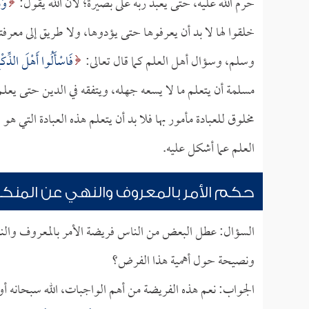
حرم الله عليه، حتى يعبد ربه على بصيرة؛ لأن الله يقول:
وَم
خلقوا لها لا بد أن يعرفوها حتى يؤدوها، ولا طريق إلى معرفتها
وسلم، وسؤال أهل العلم كما قال تعالى:
فَاسْأَلُوا أَهْلَ الذِّكْر
مسلمة أن يتعلم ما لا يسعه جهله، ويتفقه في الدين حتى يعلم 
مخلوق للعبادة مأمور بها فلا بد أن يتعلم هذه العبادة التي ه
العلم عما أشكل عليه.
حكم الأمر بالمعروف والنهي عن المنكر
السؤال: عطل البعض من الناس فريضة الأمر بالمعروف والنه
ونصيحة حول أهمية هذا الفرض؟
الجواب: نعم هذه الفريضة من أهم الواجبات، الله سبحانه أ