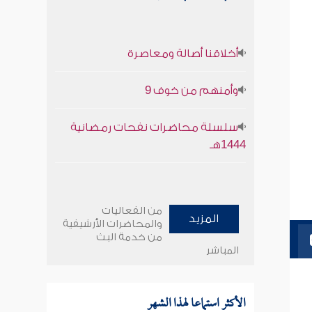
أخلاقنا أصالة ومعاصرة
وأمنهم من خوف 9
سلسلة محاضرات نفحات رمضانية
1444هـ
من الفعاليات
المزيد
والمحاضرات الأرشيفية
من خدمة البث
المباشر
الأكثر استماعا لهذا الشهر