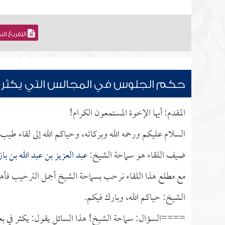
التفريغ ال
حكم الجلوس في المجالس التي يكثر 
المقدم: أيها الإخوة المستمعون الكرام!
السلام عليكم ورحمه الله وبركاته، وحياكم الله إلى لقاء طي
ضيف اللقاء هو سماحة الشيخ:
عبد العزيز بن عبد الله بن باز
مع مطلع هذا اللقاء نرحب بسماحة الشيخ أجمل الترحيب فأهلا
الشيخ: حياكم الله، وبارك فيكم.
====السؤال: سماحة الشيخ! هذا السائل يقول: يكثر في بعض 