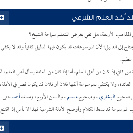
د أخذ العلم الشرعي
المذاهب الأربعة، هل تفي بغرض المتعلم سماحة الشيخ؟
 إلى الدليل؛ لأن الموسوعات قد يكون فيها الدليل كافياً وقد لا يكفي،
 عظيم.
 كافي إذا كان من أهل العلم، أما إذا كان من العامة يسأل أهل العلم، ل
الفائدة، ولا يكتفي بموسوعة ألفها فلان أو فلان قد يكون قصر في الأدلة،
مثل صحيح
البخاري
، وصحيح
مسلم
، والسنن الأربع، ومسند
أحمد
حتى
الموسوعة قد بسط الكلام وأوضح الأدلة الشرعية فهذا لا بأس إذا اقتنع.