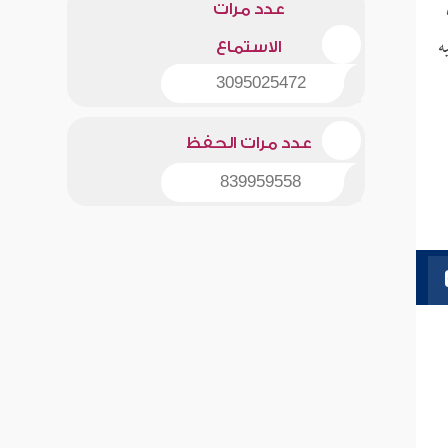
عدد مرات
ه
الاستماع
3095025472
عدد مرات الحفظ
839959558