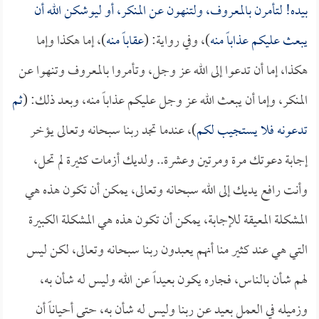
بيده! لتأمرن بالمعروف، ولتنهون عن المنكر، أو ليوشكن الله أن
يبعث عليكم عذاباً منه
)، وفي رواية: (
عقاباً منه
)، إما هكذا وإما
هكذا، إما أن تدعوا إلى الله عز وجل، وتأمروا بالمعروف وتنهوا عن
المنكر، وإما أن يبعث الله عز وجل عليكم عذاباً منه، وبعد ذلك: (
ثم
تدعونه فلا يستجيب لكم
)، عندما تجد ربنا سبحانه وتعالى يؤخر
إجابة دعوتك مرة ومرتين وعشرة.. ولديك أزمات كثيرة لم تحل،
وأنت رافع يديك إلى الله سبحانه وتعالى، يمكن أن تكون هذه هي
المشكلة المعيقة للإجابة، يمكن أن تكون هذه هي المشكلة الكبيرة
التي هي عند كثير منا أنهم يعبدون ربنا سبحانه وتعالى، لكن ليس
لهم شأن بالناس، فجاره يكون بعيداً عن الله وليس له شأن به،
وزميله في العمل بعيد عن ربنا وليس له شأن به، حتى أحياناً أن