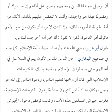
أن توصل لهم هذا الدين وتعلمهم وتصبر على أذاهم إن حاربوك أو
رفضوك فهذا هو واجبك، وأنت لا تتفضل عليهم بذلك، لأنك من
أمة الخيرية المأمورة بذلك، وإذا كنت لا تريد أن تكون من خير الأمم
فاترك أمر الدعوة، لكن لا تقول: أنا خير أمة أخرجت للناس.
يقول
أبو هريرة
رضي الله عنه وأرضاه -يصف أمة الإسلام- كما جاء
في صحيح
البخاري
: خير الناس للناس تأتون بهم في السلاسل في
أعناقهم حتى يدخلوا في الإسلام. ويقصد بذلك: الفتوحات
الإسلامية التي كان أول همها تعليم الناس، ودعوة الناس إلى الله عز
وجل، وكان هناك أناس كثيرون جداً يكرهون الفتوحات الإسلامية،
فغزت جيوش المسلمين هذه الأمم، وكانت ترفض دخول الجيوش
الإسلامية إليها، لكن مع مرور الوقت دخل الناس في الإسلام،