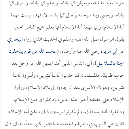
حولها يعبد ما شاء، ويعيش كما يشاء، ويظلم كما يشاء، ويسرق كما
يشاء، ويعصي ربنا سبحانه وتعالى كما يشاء، لا، فهذه ليست مهمة
أمة الإسلام، وإنما مهمة أمة الإسلام أنها تعلم جميع الناس الخير.
يقول الرسول صلى الله عليه وسلم في الحديث الذي رواه
البخاري
عن
أبي هريرة
رضي الله عنه وأرضاه: (
عجب الله من قوم يدخلون
الجنة بالسلاسل
)، أي: الناس الذين آمنوا بدين الله عز وجل بعد
حرب طويلة، فالمسلمون قد حاربوا أناساً كثيرين، وأسروا أناساً
كثيرين، وهؤلاء الأسرى بعد أن جاءوا إلى بلاد الإسلام، ورأوا
الإسلام على حقيقته أحبوا هذا الدين، ودخلوا في دين الإسلام،
ودخلوا الجنة بعد ذلك، ولم يكونوا يريدون ذلك، لكن أمة الإسلام
كانت هي السبب في دخولهم الجنة، وهذا فضل كبير جداً، لذلك قال