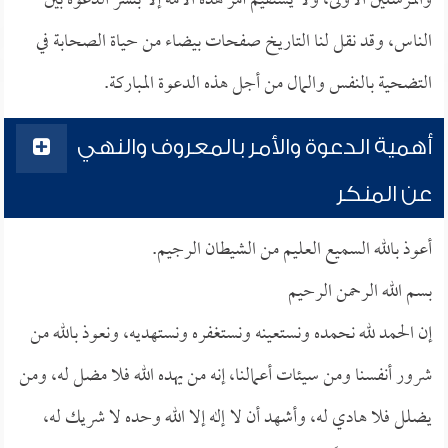
والمرسلين الأولى، ولا يستقيم أمر هذه الأمة إلا بنشر الدعوة بين
الناس، وقد نقل لنا التاريخ صفحات بيضاء من حياة الصحابة في
التضحية بالنفس والمال من أجل هذه الدعوة المباركة.
أهمية الدعوة والأمر بالمعروف والنهي
عن المنكر
أعوذ بالله السميع العليم من الشيطان الرجيم.
بسم الله الرحمن الرحيم
إن الحمد لله نحمده ونستعينه ونستغفره ونستهديه، ونعوذ بالله من
شرور أنفسنا ومن سيئات أعمالنا، إنه من يهده الله فلا مضل له، ومن
يضلل فلا هادي له، وأشهد أن لا إله إلا الله وحده لا شريك له،