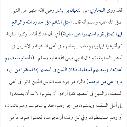
فقد روى
البخاري
عن
النعمان بن بشير
رضي الله عنهما عن النبي
صلى الله عليه وسلم أنه قال: (
مثل القائم على حدود الله والواقع
فيها كمثل قوم استهموا على سفينة
) أي: أن هناك أناساً ركبوا سفينة
ثم أقرعوا فيما بينهم، فصار بعضهم في أعلى السفينة والآخرين في
أسفل السفينة، ثم قال النبي صلى الله عليه وسلم : (
فأصاب بعضهم
أعلاها، وبعضهم أسفلها، فكان الذين في أسفلها إذا استقوا من الماء
مروا على من فوقهم
) فالماء موجود عند الناس الذين كانوا في أعلى
السفينة، والذين في أسفلها كلما أرادوا أن يشربوا لا بد أن يصعدوا
إلى أعلى السفينة ويمشون من جوارهم، فقد يزعجونهم وهم نائمون،
أو وهم مستيقظون، وفي كل وقت أزعجوهم، فعملوا لهم نوعاً من