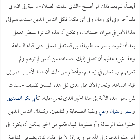
أيضاً، ثم بعد ذلك لو أصبح -الذي علمته الصلاة- داعية إلى الله في
بلد آخر وفي أي زمان وفي أي مكان فكل الناس الذين سيدعوهم إلى
هذا الأمر في ميزان حسناتك، وممكن أن هذه الدائرة ستظل تعمل
بعد أن تموت بسنوات طويلة، بل قد تظل تعمل حتى قيام الساعة.
وهذا شيء عظيم أن تصل إليك حسنات من أناس لم ترهم ولم
تعرفهم ولم تعش في زمانهم، وأعظم من ذلك أن هذا الأمر يستمر إلى
قيام الساعة، ونحن الآن على مدى كل هذه السنين نضيف حسنات
لمن دعوا هذه الأمة إلى هذا الخير الذي نحن عليه، كـ
أبي بكر الصديق
و
عمر
و
عثمان
و
علي
وبقية الصحابة والتابعين، وكذلك الناس الذين
حملوا هذه الرسالة وأوصلوها إلينا، فكم من الخير يمكن أن يكون في
أمر هذه الدعوة إلى الله عز وجل؟! لأجل ذلك كان يضحي الداعية