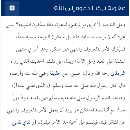
عقوبة ترك الدعوة إلى الله
وعلى الناحية الأخرى لو لم نقم بالدعوة، ماذا ستكون النتيجة؟ ليس
مجرد أنه لا يوجد حسنات فقط بل ستكون النتيجة صعبة جداً،
فسيُترك الأمر بالمعروف والنهي عن المنكر، وهذا أمر في منتهى
المشقة على العبد وعلى الأمة؛ ويدل على ذلك: الحديث الذي رواه
الترمذي
رحمه الله وقال: حسن. عن
حذيفة
رضي الله عنه وأرضاه
قال: قال رسول الله صلى الله عليه وسلم: (والذي نفسي بيده!)،
وعندما يقسم الرسول صلى الله عليه وسلم فهو يقصد شيئاً مهماً
جداً؛ مع أننا نصدقه، لكن هو يريد أن يعمق الأمر بالمعروف والنهي
عن المنكر فينا، فيقسم على أهمية هذا الأمر فيقول: (
والذي نفسي