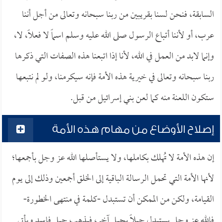
السابقة، فنحن لسنا بقريبين من ربنا سبحانه وتعالى من أجل أننا
عرب، أو لأننا أتباع الرسول صلى الله عليه وسلم اسماً لا فعلاً، لا،
وإنما لابد من العمل في الله، لأنا إذا اتبعنا هذه الصفات التي ذكرها
ربنا سبحانه وتعالى في خيرية هذه الأمة فإنه سيكرمنا، ولو لم نتبعها
ستكون اللعنة منه كما لعن بني إسرائيل من قبل.
إصلاح الأوضاع من مهام هذه الأمة
إن هذه الأمة لا تُهلك بكاملها، ولا يستأصلها الله عز وجل بأجمعها؛
لأنها الأمة التي تحمل الرسالة الباقية إلى الخلق أجمعين وذلك إلى يوم
القيامة، ولكن من الممكن أن تستبدل -كلمة في منتهى الخطورة-
فالله عز وجل يستبدل جيلاً بجيل آخر، فيذهب جيل فاسد ويأتي