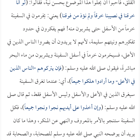
القلق، فأحبوا أن يحلوا هذا الموضوع بحسن نية، فقالوا: (
لو أنا
خرقنا في نصيبنا خرقاً ولم نؤذ من فوقنا
) يعني: يخرمون في السفينة
خرماً من الأسفل حتى يشربون منه! فهم يفكرون في حدود
تفكيرهم ونيتهم سليمة، لأنهم لا يريدون أن يضروا الناس الذين في
الأعلى، فسيخرمون خرماً في أسفل السفينة ويشربون من ماء البحر
مباشرةً، فيقول صلى الله عليه وسلم: (
فإن يتركوهم -الناس الذين
في الأعلى- وما أرادوا هلكوا جميعاً
)، أي: عندما تغرق السفينة
سيغرق الذين في الأعلى والأسفل وليس الأسفل فقط، ثم قال صلى
الله عليه وسلم: (
وإن أخذوا على أيديهم نجوا ونجوا جميعاً
)، فكل
السفينة ستنجو بالأمر بالمعروف والنهي عن المنكر، وهذا ما كان
يريد أن يوضحه النبي صلى الله عليه وسلم للصحابة، والصحابة قد