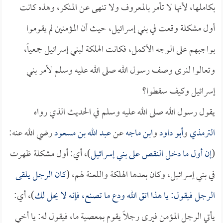
بكاملها، لأنها لا تأمر بالمعروف ولا تنهى عن المنكر، وهذه كانت
أول مشكلة وقعت في بني إسرائيل، حيث أن المؤمنين لم يقوموا
بواجبهم على الوجه الأكمل، فكانت الهلكة لبني إسرائيل جمعياً،
وتعالوا لنرى وصف رسول الله صلى الله عليه وسلم لأمر بني
إسرائيل وكيف سقطوا؟
يقول رسول الله صلى الله عليه وسلم في الحديث الذي رواه
الترمذي
و
أبو داود
و
ابن ماجه
عن
عبد الله بن مسعود
رضي الله عنه:
(
إن أول ما دخل النقص على بني إسرائيل
)، أي: أول مشكلة ظهرت
في بني إسرائيل، وكان بعدها الهلكة واللعنة لهم، (
كان الرجل يلقى
الرجل فيقول: يا هذا اتق الله ودع ما تصنع، فإنه لا يحل لك
)، أي:
يأتي الرجل المؤمن فيرى رجلاً يقوم بمعصية ما، فيقول له: يا أخي