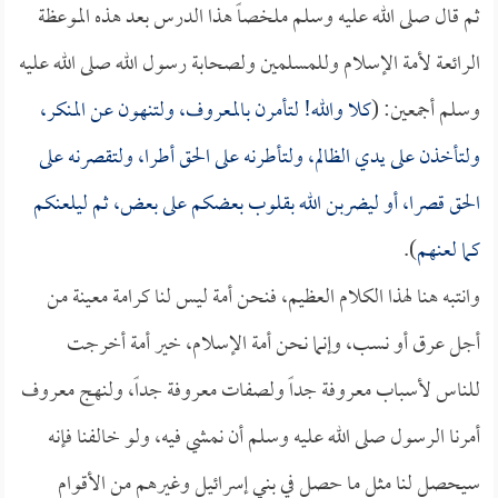
ثم قال صلى الله عليه وسلم ملخصاً هذا الدرس بعد هذه الموعظة
الرائعة لأمة الإسلام وللمسلمين ولصحابة رسول الله صلى الله عليه
وسلم أجمعين: (
كلا والله! لتأمرن بالمعروف، ولتنهون عن المنكر،
ولتأخذن على يدي الظالم، ولتأطرنه على الحق أطرا، ولتقصرنه على
الحق قصرا، أو ليضربن الله بقلوب بعضكم على بعض، ثم ليلعنكم
كما لعنهم
).
وانتبه هنا لهذا الكلام العظيم، فنحن أمة ليس لنا كرامة معينة من
أجل عرق أو نسب، وإنما نحن أمة الإسلام، خير أمة أخرجت
للناس لأسباب معروفة جداً ولصفات معروفة جداً، ولنهج معروف
أمرنا الرسول صلى الله عليه وسلم أن نمشي فيه، ولو خالفنا فإنه
سيحصل لنا مثل ما حصل في بني إسرائيل وغيرهم من الأقوام