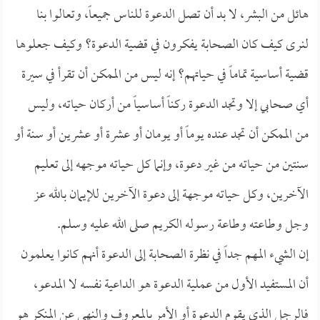
هائل من البشر، لا بد أن تصل الدعوة للناس جميعاً، وتعالوا بنا
لنرى كيف كان الصحابة يفكرون في قضية الدعوة؟ وكيف جعلوها
قضية أساسية تماماً في حياتهم؟ إنه ليس من الممكن أن تقرأ في سيرة
أي صحابي إلا وتجد الدعوة ركناً أساسياً من أركان حياته، وليس
من الممكن أن تجد عنده يوماً أو يومان أو عشرة أو عشرين أو سنة أو
سنتين من حياته من غير دعوة، وإنما كل حياته موجهه إلى تعليم
الآخرين، وكل حياته موجهة إلى دعوة الآخرين للإيمان بالله عز
وجل وطاعته وطاعة رسوله الكريم صلى الله عليه وسلم.
إن الشيء المهم جداً في نظرة الصحابة إلى الدعوة أنهم كانوا يعلمون
أن المستفيد الأول من عملية الدعوة هو الداعية نفسه لا المدعو،
فالرجل الذي يقوم الدعوة أو الأمر بالمعروف والنهي عن المنكر هو