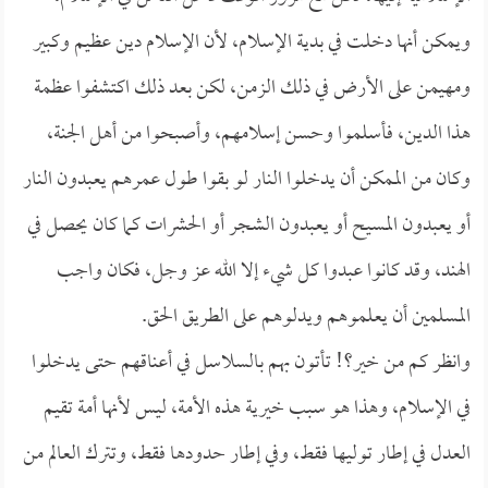
ويمكن أنها دخلت في بدية الإسلام، لأن الإسلام دين عظيم وكبير
ومهيمن على الأرض في ذلك الزمن، لكن بعد ذلك اكتشفوا عظمة
هذا الدين، فأسلموا وحسن إسلامهم، وأصبحوا من أهل الجنة،
وكان من الممكن أن يدخلوا النار لو بقوا طول عمرهم يعبدون النار
أو يعبدون المسيح أو يعبدون الشجر أو الحشرات كما كان يحصل في
الهند، وقد كانوا عبدوا كل شيء إلا الله عز وجل، فكان واجب
المسلمين أن يعلموهم ويدلوهم على الطريق الحق.
وانظر كم من خير؟! تأتون بهم بالسلاسل في أعناقهم حتى يدخلوا
في الإسلام، وهذا هو سبب خيرية هذه الأمة، ليس لأنها أمة تقيم
العدل في إطار توليها فقط، وفي إطار حدودها فقط، وتترك العالم من