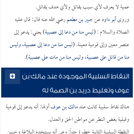
عمية لا يعرف لأي سبب يقاتل ولأي هدف يقاتل.
وروى
أبو داود
عن
جبير بن مطعم
رضي الله عنه قال: قال عليه
الصلاة والسلام : (
ليس منا من دعا إلى عصبية
) يعني: يدعو إلى
عنصر معين وإلى قومية معينة. (
ليس منا من دعا إلى عصبية، وليس
منا من قاتل على عصبية، وليس منا من مات على عصبية
).
النقاط السلبية الموجودة عند مالك بن
عوف وتغليط دريد بن الصمة له
هناك نقاط سلبية كانت عند
مالك بن عوف
أولها: أنه يدعو إلى قومية
وقبلية بغض النظر عن مواطن الحق والعدل.
النقطة السلبية الثانية خطيرة جداً: وهي أنه يستخدم البلاغة وحسن