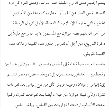
يعلم الجميع مدى الروح القبلية عند العرب، ومدى انتماء كل فرد
لقبيلته بغض النظر عن الحق أو العدل، وكان هذا من الأمراض
الخطيرة التي حاربها الإسلام منذ اللحظة الأولى لنزول الرسالة.
من أجل أن نفهم قصة هوازن مع المسلمين لا بد أن نرجع قليلاً إلى
ذاكرة التاريخ، من أجل أن ندرس جذور هذه القبيلة وعلاقة هذه
القبيلة بقريش.
ينقسم العرب بصفة عامة إلى قسمين رئيسيين: ينقسمون إلى عدنانيين
وقحطانيين، العدنانيون ينقسمون إلى: ربيعة، ومضر، ومضر تنقسم
إلى: إلياس وعيلان، وقبيلة قريش تأتي من فرع إلياس بعد تفرعات
كثيرة، وتأتي قبيلة هوازن من عيلان أيضاً بعد تفرعات كثيرة، وكلما
بعدت الأنساب ازدادت الحزازيات بين القبائل، ويفقد الناس