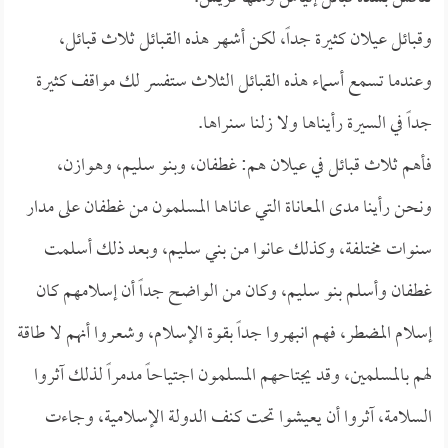
وقبائل عيلان كثيرة جداً، لكن أشهر هذه القبائل ثلاث قبائل،
وعندما تسمع أسماء هذه القبائل الثلاث ستفسر لك مواقف كثيرة
جداً في السيرة رأيناها ولا زلنا سنراها.
فأهم ثلاث قبائل في عيلان هم: غطفان، وبنو سليم، وهوازن،
ونحن رأينا مدى المعاناة التي عاناها المسلمون من غطفان على مدار
سنوات مختلفة، وكذلك عانوا من بني سليم، وبعد ذلك أسلمت
غطفان وأسلم بنو سليم، وكان من الواضح جداً أن إسلامهم كان
إسلام المضطر، فهم انبهروا جداً بقوة الإسلام، وشعروا أنهم لا طاقة
لهم بالمسلمين، وقد يجتاحهم المسلمون اجتياحاً مدمراً لذلك آثروا
السلامة، آثروا أن يعيشوا تحت كنف الدولة الإسلامية، وجاءت