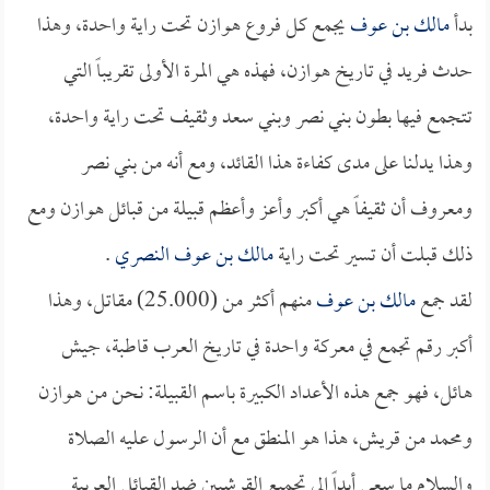
بدأ
مالك بن عوف
يجمع كل فروع هوازن تحت راية واحدة، وهذا
حدث فريد في تاريخ هوازن، فهذه هي المرة الأولى تقريباً التي
تتجمع فيها بطون بني نصر وبني سعد وثقيف تحت راية واحدة،
وهذا يدلنا على مدى كفاءة هذا القائد، ومع أنه من بني نصر
ومعروف أن ثقيفاً هي أكبر وأعز وأعظم قبيلة من قبائل هوازن ومع
ذلك قبلت أن تسير تحت راية
مالك بن عوف النصري
.
لقد جمع
مالك بن عوف
منهم أكثر من (25.000) مقاتل، وهذا
أكبر رقم تجمع في معركة واحدة في تاريخ العرب قاطبة، جيش
هائل، فهو جمع هذه الأعداد الكبيرة باسم القبيلة: نحن من هوازن
ومحمد من قريش، هذا هو المنطق مع أن الرسول عليه الصلاة
والسلام ما سعى أبداً إلى تجميع القرشيين ضد القبائل العربية