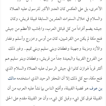
الأخرى، بل على العكس كان العدو الأكبر للرسول عليه الصلاة
والسلام في خلال السنوات العشرين السابقة قبيلة قريش، وكان
جيشه يضم أفراداً من كل قبائل العرب، والجانب الأعظم من جيش
فتح مكة لم يكن من القرشيين، كان من أوس وخزرج وأسلم وغفار
والأزد ومزينة وجهينة وغطفان وبني سليم وبني تميم.. وغير ذلك
من الفروع القريبة والبعيدة جداً من قريش، وغطفان وبنو سليم هم
أكثر قرباً لهوازن كانوا في جيش الرسول عليه الصلاة والسلام الذي
فتح مكة، مع كل ذلك إلا أن المحفز الوحيد الذي استخدمه
مالك
بن عوف
هو قضية القبيلة، وأقنع الناس بما نشأ عليه العرب من أن
القبيلة فوق كل شيء وقبل كل شيء، وأن عز القبيلة مقدم على الحق