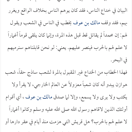
البيان في خداع الناس، فقد كان يوهم الناس بخلاف الواقع ويغرر
بهم، فقد وقف
مالك بن عوف
يخطب في الناس في الشعب ويقول
لهم: إن محمداً لم يقاتل قط قبل هذه المرة، وإنما كان يلقى قوماً أغماراً
لا علم لهم بالحرب فينصر عليهم. يعني: لو نحن قابلناهم سنرميهم
في البحر.
فهذا الخطاب من الخداع غير المقبول بالمرة لشعب ساذج حقاً، شعب
هوازن يبدو أنه كان شعباً معزولاً عن العالم الخارجي، لا يقرأ ولا
يكتب ولا يرى ولا يسمع، وإلا لما صدق
مالك بن عوف
، أي أقوام
أولئك الذين لاقاهم رسول الله صلى الله عليه وسلم وكانوا أغماراً
لا علم لهم بالحرب؟ هل قريش التي هزمت منذ أيام في عقر دارها أو