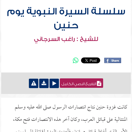
سلسلة السيرة النبوية يوم
حنين
للشيخ : راغب السرجاني
التفريغ النصي الكامل
كانت غزوة حنين نتاج انتصارات الرسول صلى الله عليه وسلم
المتتالية على قبائل العرب، وكان آخر هذه الانتصارات فتح مكة،