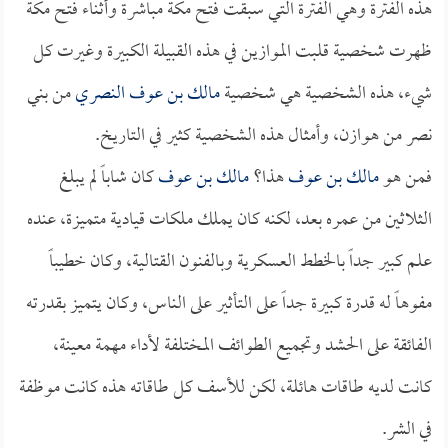
هذه الفترة وهي الفترة التي سبقت فتح مكة مباشرة وأثناء فتح مكة
ظهرت شخصية قلبت الموازين في هذه القبيلة الكبيرة وغيرت كل
شيء، هذه الشخصية هي شخصية
مالك بن عوف النصري
من بني
نصر من هوازن، وأمثال هذه الشخصية كثير في التاريخ.
فمن هو
مالك بن عوف
هذا؟
مالك بن عوف
كان شاباً لم يبلغ
الثلاثين من عمره بعد، لكنه كان يملك ملكات قيادية متميزة، عنده
علم كبير جداً بالخطط العسكرية وبالفنون القتالية، وكان خطيباً
مفوهاً له قدرة كبيرة جداً على التأثير على الناس، وكان يتميز بقدرته
الفائقة على الحشد وتجميع الطوائف المختلفة لأداء مهمة معينة،
كانت لديه طاقات هائلة، لكن للأسف كل طاقاته هذه كانت موظفة
في الشر.