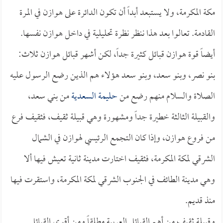
مكة المكرمة، ولا يستبعد أبداً أن تكون الدائرة على هوازن في المرة
القادمة. تعالوا بعد هذا ننظر نظرة تحليلية في داخل هوازن نفسها.
أيضاً قوة هوازن قبائل كثيرة جداً، لكن أشهر قبائل هوازن ثلاث:
بنو نصر، وبنو سعد، وبنو سعد هؤلاء هم الذين رضع الرسول عليه
الصلاة والسلام منهم رضع من
حليمة السعدية
من بني سعد،
والقبيلة الثالثة خطيرة جداً ومشهورة وهي قبيلة ثقيف، فثقيف فرع
من فروع هوازن، وإذا كان التجمع الرئيسي لهوازن في الشمال
الشرقي لمكة المكرمة، فثقيف اختارت مدينة ثانية تعيش فيها ألا
وهي مدينة الطائف في الجنوب الشرقي لمكة المكرمة، واستقرت فيها
منذ قديم.
وقبيلة ثقيف من أهم القبائل العربية مطلقاً ومن أقوى القبائل