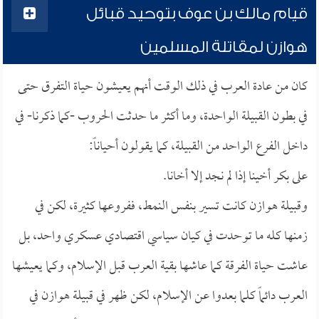
قيام مالك بن عوف بتوحيد قبائل
هوازن لمقاتلة المسلمين
كان من عادة العرب في ذلك الوقت أنهم يعيشون حياة التفرق حتى
في بطون القبيلة الواحدة، وما أكثر ما حدثت الحروب -كما ذكرنا- في
داخل الفرع الواحد من القبيلة، كما يقولون أحياناً:
على بكر أخينا إذا لم نجد إلا أخانا.
وقبيلة هوازن كانت تسير بنفس النمط، ففروعها كثيرة، لكن في
زمنها كله ما توحدت في كيان سياسي اقتصادي عسكري واحد، بل
عاشت حياة الفرقة كما عاشها بقية العرب قبل الإسلام، وكما يعيشها
العرب دائماً كلما بعدوا عن الإسلام، لكن ظهر في قبيلة هوازن في