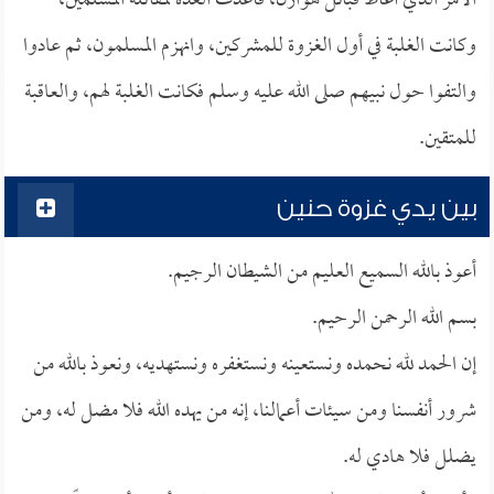
الأمر الذي أغاظ قبائل هوازن، فأعدت العدة لمقاتلة المسلمين،
وكانت الغلبة في أول الغزوة للمشركين، وانهزم المسلمون، ثم عادوا
والتفوا حول نبيهم صلى الله عليه وسلم فكانت الغلبة لهم، والعاقبة
للمتقين.
بين يدي غزوة حنين
أعوذ بالله السميع العليم من الشيطان الرجيم.
بسم الله الرحمن الرحيم.
إن الحمد لله نحمده ونستعينه ونستغفره ونستهديه، ونعوذ بالله من
شرور أنفسنا ومن سيئات أعمالنا، إنه من يهده الله فلا مضل له، ومن
يضلل فلا هادي له.