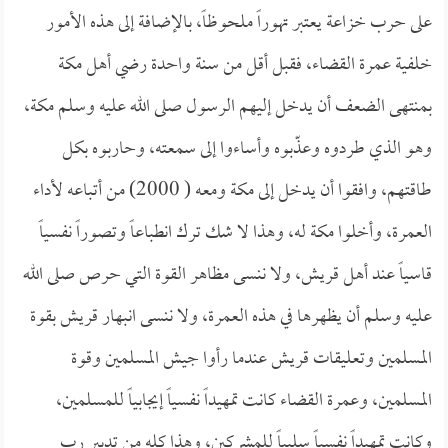
على حرب خزاعة يعتبر تهوراً ملحوظاً، بالإضافة إلى هذه الأمور
خلفية عمرة القضاء، فقبل أقل من سنة واحدة رضي أهل مكة
بمنتهى الضعف أن يدخل إليهم الرسول صلى الله عليه وسلم مكة،
وهو الذي طردوه وعذّبوه وأساءوا إلى سمعته، وحاربوه بكل
طاقتهم، وافقوا أن يدخل إلى مكة ومعه ( 2000) من أتباعه لأداء
العمرة، وأخلوا مكة له، وهذا لا شك ترك انطباعاً وتصوراً نفسياً
قاسياً عند أهل قريش، ولا ننسى مظاهر القوة التي حرص صلى الله
عليه وسلم أن يظهرها في هذه العمرة، ولا ننسى انبهار قريش بقوة
المسلمين وتعليقات قريش عندما رأوا جيش المسلمين وقوة
المسلمين، وعمرة القضاء كانت تمهيداً نفسياً إيجابياً للمسلمين،
وكانت تمهيداً نفسياً سلبياً للمشركين، وهذا كله من تدبير رب