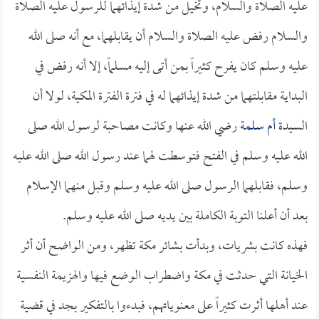
عليه الصلاة والسلام، وتخيل من شدة إيذائهما للرسول عليه الصلاة
والسلام رفض عليه الصلاة والسلام أن يقابلهما، مع أنه صلى الله
عليه وسلم كان يفرح كثيراً بمن أتى إليه مسلماً، إلا أنه رفض في
البداية مقابلتهما من شدة إيذائهما له في فترة الفترة المكية، لولا أن
السيدة
أم سلمة
رضي الله عنها وكانت مصاحبة لرسول الله صلى
الله عليه وسلم في الفتح فتوسطت لهما عند رسول الله صلى الله عليه
وسلم، فقابلهما الرسول صلى الله عليه وسلم وقبل منهما الإسلام
بعد أن أعلنا التوبة الكاملة بين يديه صلى الله عليه وسلم.
فهذه كانت بشريات، وبدأت بشائر مكة تظهر، ومن الواضح أن أثر
الخيانة التي حدثت في مكة واضطراب الوضع فيها والهزيمة النفسية
عند أهلها أثرت كثيراً على معنوياتهم، فبدءوا بالتفكير بجد في قضية