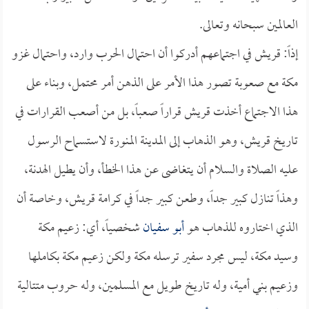
العالمين سبحانه وتعالى.
إذاً: قريش في اجتماعهم أدركوا أن احتمال الحرب وارد، واحتمال غزو
مكة مع صعوبة تصور هذا الأمر على الذهن أمر محتمل، وبناء على
هذا الاجتماع أخذت قريش قراراً صعباً، بل من أصعب القرارات في
تاريخ قريش، وهو الذهاب إلى المدينة المنورة لاستسماح الرسول
عليه الصلاة والسلام أن يتغاضى عن هذا الخطأ، وأن يطيل الهدنة،
وهذاً تنازل كبير جداً، وطعن كبير جداً في كرامة قريش، وخاصة أن
الذي اختاروه للذهاب هو
أبو سفيان
شخصياً، أي: زعيم مكة
وسيد مكة، ليس مجرد سفير ترسله مكة ولكن زعيم مكة بكاملها
وزعيم بني أمية، وله تاريخ طويل مع المسلمين، وله حروب متتالية