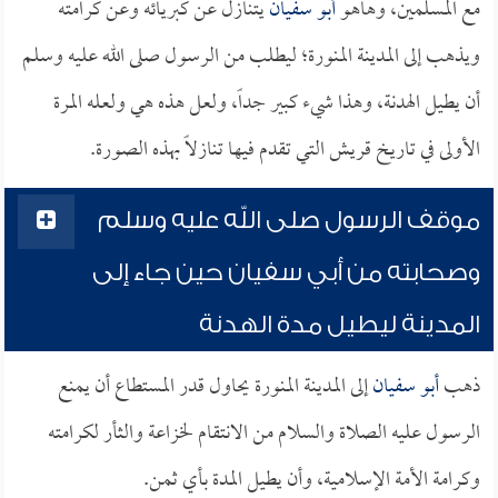
مع المسلمين، وهاهو
أبو سفيان
يتنازل عن كبريائه وعن كرامته
ويذهب إلى المدينة المنورة؛ ليطلب من الرسول صلى الله عليه وسلم
أن يطيل الهدنة، وهذا شيء كبير جداً، ولعل هذه هي ولعله المرة
الأولى في تاريخ قريش التي تقدم فيها تنازلاً بهذه الصورة.
موقف الرسول صلى الله عليه وسلم
وصحابته من أبي سفيان حين جاء إلى
المدينة ليطيل مدة الهدنة
ذهب
أبو سفيان
إلى المدينة المنورة يحاول قدر المستطاع أن يمنع
الرسول عليه الصلاة والسلام من الانتقام لخزاعة والثأر لكرامته
وكرامة الأمة الإسلامية، وأن يطيل المدة بأي ثمن.