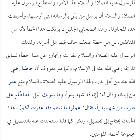
للرسول عليه الصلاة والسلام هذا الأمر، واستطاع الرسول عليه
الصلاة والسلام أن يرسل من يأتي بالرسالة التي أرسلها، وأحبطت
هذه المحاولة، وهذا الصحابي الجليل لم يرتكب هذا الخطأ لأنه من
المنافقين، بل هي لحظة ضعف خاف فيها على أسرته، ولذلك
الرسول عليه الصلاة والسلام عفا عنه وتجاوز عن هذا الخطأ؛ لسابق
تاريخه رضي الله عنه في الإسلام، وكما هو معروف أن
حاطباً
رضي
الله عنه من أهل بدر، ولهذا الرسول عليه الصلاة والسلام منع
عمر
من إيذائه وقال له: (
إنه قد شهد بدراً، وما يدريك لعل الله اطّلع على
قلوب من شهد بدراً، فقال: اعملوا ما شئتم فقد غفرت لكم
) ، هذا
الحدث يحتاج إلى تفصيل، ولكن كما قلنا سنتحدث عنه بالتفصيل في
مجموعة أخطاء المؤمنين.