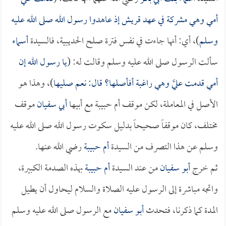
أمي وهي مشركة في عهد قريش إذ عاهدوا رسول الله صلى الله عليه
وسلم
)، أي: أنها جاءت في نفس فترة صلح الحديبية، فالسيدة
أسماء
سألت الرسول صلى الله عليه وسلم وقالت له: (
يا رسول الله إن
أمي قدمت عليَّ وهي راغبة أفأصلها؟ قال: نعم صليها
)، وهذا هو
الأصل في المعاملة، لكن موقف أم حبيبة مع أبيها
أبي سفيان
موقف
مختلف، كان موقفاً صحيحاً بدليل سكوت رسول الله صلى الله عليه
وسلم عن هذا التصرف من السيدة
أم حبيبة
رضي الله عنها.
ثم خرج
أبو سفيان
من عند السيدة
أم حبيبة
بهذه الصدمة الكبيرة،
واتجه مباشرة إلى الرسول عليه الصلاة والسلام ليحاول أن يطيل
المدة كما ذكرنا، فتحدث
أبو سفيان
مع الرسول صلى الله عليه وسلم