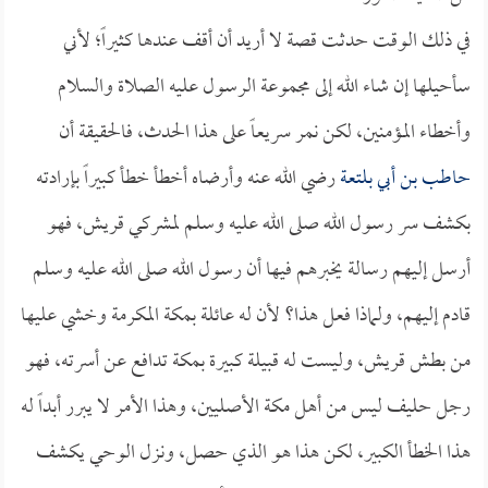
في ذلك الوقت حدثت قصة لا أريد أن أقف عندها كثيراً؛ لأني
سأحيلها إن شاء الله إلى مجموعة الرسول عليه الصلاة والسلام
وأخطاء المؤمنين، لكن نمر سريعاً على هذا الحدث، فالحقيقة أن
حاطب بن أبي بلتعة
رضي الله عنه وأرضاه أخطأ خطأ كبيراً بإرادته
بكشف سر رسول الله صلى الله عليه وسلم لمشركي قريش، فهو
أرسل إليهم رسالة يخبرهم فيها أن رسول الله صلى الله عليه وسلم
قادم إليهم، ولماذا فعل هذا؟ لأن له عائلة بمكة المكرمة وخشي عليها
من بطش قريش، وليست له قبيلة كبيرة بمكة تدافع عن أسرته، فهو
رجل حليف ليس من أهل مكة الأصليين، وهذا الأمر لا يبرر أبداً له
هذا الخطأ الكبير، لكن هذا هو الذي حصل، ونزل الوحي يكشف