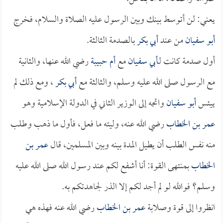
يعني: لن أتوسط بينك وبين الرسول عليه الصلاة والسلام، فخرج
أبو سفيان
من عند
أبي بكر
بالصدمة الثالثة.
أول صدمة كانت لـ
أبي سفيان
مع
أم حبيبة
رضي الله عنها، والثانية
مع الرسول صلى الله عليه وسلم، والثالثة مع
أبي بكر
، ومع ذلك لم
ييئس
أبو سفيان
واتجه إلى الوزير الثاني في الدولة الإسلامية وهو
عمر بن الخطاب
رضي الله عنه، وليته ما فعل، فأول ما ذهب وطلب
منه نفس الطلب أن يطيل المدة بينه وبين المسلمين، قال
عمر بن
الخطاب
بمنتهى القوة: أنا أشفع لكم عند رسول الله صلى الله عليه
وسلم؟ فوالله لو لم أجد لكم إلا الذر لجاهدتكم به.
انظروا إلى قوة وصلابة
عمر بن الخطاب
رضي الله عنه فهذه هي