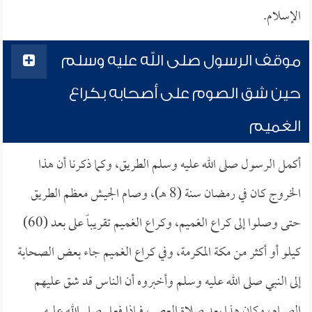
الإسلام.
موقف الرسول صلى الله عليه وسلم
حين شق الصوم على أصحابه بكراع
الغميم
أكمل الرسول صلى الله عليه وسلم الطريق، وكما ذكرنا أن هذا
الخروج كان في رمضان سنة (8 هـ)، وصام الجيش معظم الطريق
حتى وصلوا إلى كراع الغميم، وكراع الغميم تقريباً على بعد (60)
كيلو أو أكثر من مكة المكرمة، وفي كراع الغميم جاء بعض الصحابة
إلى النبي صلى الله عليه وسلم وأخبروه أن الناس قد شق عليهم
الصيام، وكان هذا بعد صلاة العصر، فماذا فعل صلى الله عليه