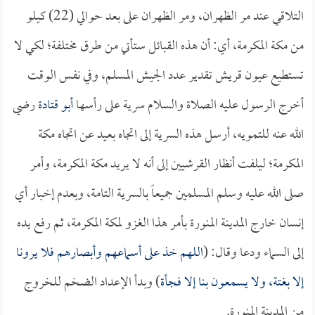
التلاقي عند مر الظهران، ومر الظهران على بعد حوالي (22) كيلو
من مكة المكرمة، أي: أن هذه القبائل ستأتي من طرق مختلفة؛ لكي لا
تستطيع عيون قريش تقدير عدد الجيش المسلم، وفي نفس الوقت
أخرج الرسول عليه الصلاة والسلام سرية على رأسها
أبو قتادة
رضي
الله عنه للتمويه، أرسل هذه السرية إلى اتجاه بعيد عن اتجاه مكة
المكرمة؛ ليلفت أنظار القرشيين إلى أنه لا يريد مكة المكرمة، وأمر
صلى الله عليه وسلم المسلمين جميعاً بالسرية التامة، وبعدم إخبار أي
إنسان خارج المدينة المنورة بأمر هذا الغزو لمكة المكرمة، ثم رفع يده
إلى السماء ودعا وقال: (
اللهم خذ على أسماعهم وأبصارهم فلا يرونا
إلا بغتة، ولا يسمعون بنا إلا فجأة
) وبدأ الإعداد الضخم للخروج
من المدينة المنورة.