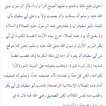
احتمال فتح مكة والهجوم عليها أصبح أمراً وارداً، فآثر الرسول صلى
الله عليه وسلم أن يسكت وأن يصمت ولا يرد على
أبي سفيان
بأي
كلمة، فـ
أبو سفيان
لما لم يتفاوض معه الرسول عليه الصلاة والسلام
ولم يقبل أن يرد عليه أصلاً، خرج بهذه الأزمة النفسية الكبيرة إلى
أبي
بكر
الوزير الأول لرسول الله صلى الله عليه وسلم، نحن كنا نتوقع
من
أبي سفيان
أن يعود أدراجه إلى مكة المكرمة وقد غضب غضباً
شديداً وثار ثورة كبيرة، وينقلب بجيشه على المدينة المنورة ثأراً
لكرامته، لكن كل هذا لم يحدث؛ لأنه ضعيف جداً، ويعلم أنه ضعيف
أمام هذه الصلابة الإسلامية الواضحة، فذهب
أبو سفيان
إلى
أبي بكر
وطلب منه نفس الكلام، لكن
الصديق
رضي الله عنه قال له في
صرامة واضحة: ما أنا بفاعل.