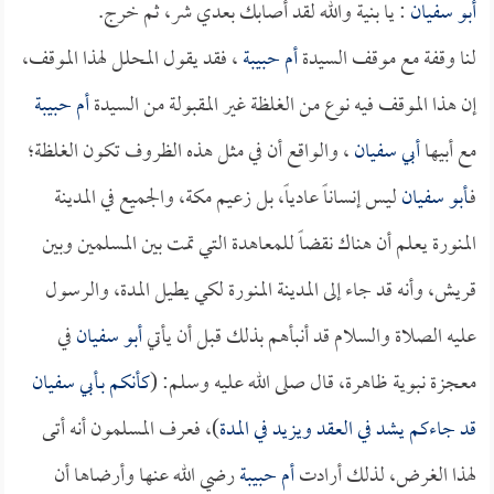
أبو سفيان
: يا بنية والله لقد أصابك بعدي شر، ثم خرج.
لنا وقفة مع موقف السيدة
أم حبيبة
، فقد يقول المحلل لهذا الموقف،
إن هذا الموقف فيه نوع من الغلظة غير المقبولة من السيدة
أم حبيبة
مع أبيها
أبي سفيان
، والواقع أن في مثل هذه الظروف تكون الغلظة؛
فـ
أبو سفيان
ليس إنساناً عادياً، بل زعيم مكة، والجميع في المدينة
المنورة يعلم أن هناك نقضاً للمعاهدة التي تمت بين المسلمين وبين
قريش، وأنه قد جاء إلى المدينة المنورة لكي يطيل المدة، والرسول
عليه الصلاة والسلام قد أنبأهم بذلك قبل أن يأتي
أبو سفيان
في
معجزة نبوية ظاهرة، قال صلى الله عليه وسلم: (
كأنكم بـ
أبي سفيان
قد جاءكم يشد في العقد ويزيد في المدة
)، فعرف المسلمون أنه أتى
لهذا الغرض، لذلك أرادت
أم حبيبة
رضي الله عنها وأرضاها أن