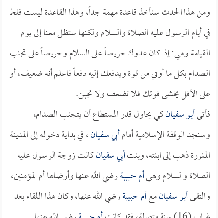
ومن هذا الحدث سنأخذ قاعدة مهمة جداً، وهذا القاعدة ليست فقط
في أيام الرسول عليه الصلاة والسلام ولكنها ستظل معنا إلى يوم
القيامة وهي: إذا كان عدوك حريصاً على السلام وحريصاً على تجنب
الصدام بكل ما أوتي من قوة ويدفعك إليه دفعاً فاعلم أنه ضعيف، أو
على الأقل يخشى قوتك فلا تضعف ولا تجبن.
فأتى
أبو سفيان
كي يحاول قدر المستطاع أن يتجنب الصدام،
وسنجد الوقفة الإسلامية أمام
أبي سفيان
، في بداية دخوله إلى المدينة
المنورة ذهب إلى ابنته، وبنت
أبي سفيان
كانت زوجة الرسول عليه
الصلاة والسلام وهي
أم حبيبة
رضي الله عنها وأرضاها أم المؤمنين،
والتقى
أبو سفيان
مع
أم حبيبة
رضي الله عنها، وكان هذا اللقاء بعد
غياب (16) سنة متصلة، فقد كانت
أم حبيبة
رضي الله عنها