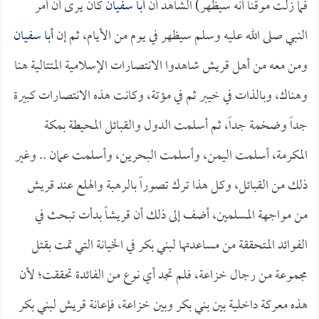
فما زلت موقناً أنه سيظهر) الشاهد أن
أبا سفيان
كان يرى أن أمر
النبي صلى الله عليه وسلم سيظهر في يوم من الأيام، ثم إن
أبا سفيان
ومن معه من أهل قريش شاهدوا الانتصارات الإسلامية المتتالية هنا
وهناك، وبالذات في خيبر ثم في مؤتة، وكانت هذه الانتصارات كبيرة
جداً وضخمة جداً، ثم أسلمت الدول والقبائل المحيطة بمكة
المكرمة، أسلمت اليمن، وأسلمت البحرين، وأسلمت عمان .. وغير
ذلك من القبائل، وكل هذا ترك تصوراً بالرهبة والهلع عند قريش
من مواجهة المسلمين، أضف إلى ذلك أن قريشاً بدأت تبحث في
الفوائد المتحققة من مساعدتها لبني بكر في الخيانة التي تمت بقتل
مجموعة من رجال خزاعة، فلم تجد أي نوع من الفائدة تحققت؛ لأن
هذه معركة داخلية بين بني بكر وبين خزاعة، فإعانة قريش لبني بكر