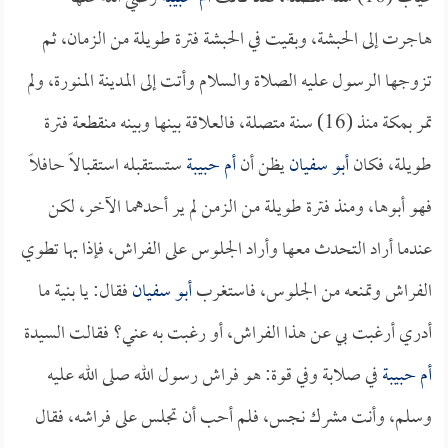
هاجرت إلى الحبشة، وبقيت في الحبشة فترة طويلة من الزمان، ثم
تزوجها الرسول عليه الصلاة والسلام وأتت إلى المدينة المنورة، ولم
تمر بمكة منذ (16) سنة متصلة، فالعلاقة بينها وبينه منقطعة فترة
طويلة، فكان
أبو سفيان
يظن أن
أم حبيبة
ستستقبله استقبالاً حافلاً
فهو أبوها، ومنذ فترة طويلة من الزمن لم ير أحدهما الآخر، لكن
عندما أراد التحدث معها وأراد الجلوس على الفراش، فإذا بها تطوي
الفراش وتمنعه من الجلوس، فاستغرب
أبو سفيان
فقال: يا بنية ما
أدري أرغبت بي عن هذا الفراش، أو رغبت به عني؟ فقالت السيدة
أم حبيبة
في صلابة وفي قوة: هو فراش رسول الله صلى الله عليه
وسلم، وأنت مشرك نجس، فلم أحب أن تجلس على فراشه، فقال