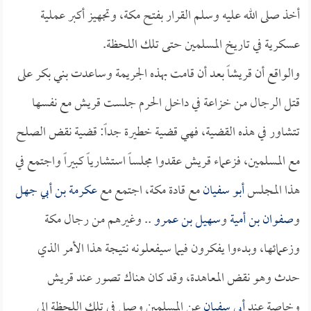
أخذ صلى الله عليه وسلم القرار بفتح مكة، وتجهيز أكبر عملية
عسكرية في تاريخ المسلمين حتى تلك اللحظة.
والواقع أن قريشاً بعد أن قامت بهذه الجريمة وساعدت بني بكر على
قتل الرجال من خزاعة في داخل الحرم جلست قريش مع نفسها
تتشاور في هذه القضية، فهي قضية خطيرة جداً: قضية نقض الصلح
مع المسلمين، فزعماء قريش عقدوا مجلساً استشارياً كبيراً واجتمع في
هذا المجلس
أبو سفيان
مع قادة مكة، اجتمع مع
عكرمة بن أبي جهل
و
صفوان بن أمية
و
سهيل بن عمرو
.. وغيرهم من رجال مكة
وزعمائها، وبدءوا يفكرون فيما سيفعلونه نتيجة هذا الأمر الذي
حدث وهو نقض المعاهدة، وقد كان هناك تصور عند قريش
وخاصة عند
أبي سفيان
عن المسلمين وصل في تلك اللحظة إلى