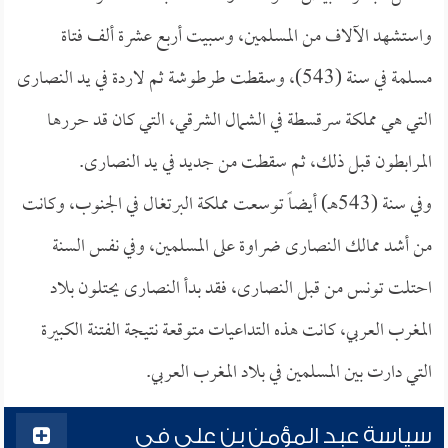
واستشهد الآلاف من المسلمين، وسبيت أربع عشرة ألف فتاة
مسلمة في سنة (543)، وسقطت طرطوشة ثم لاردة في يد النصارى
التي هي مملكة سرقسطة في الشمال الشرقي، التي كان قد حررها
المرابطون قبل ذلك، ثم سقطت من جديد في يد النصارى.
وفي سنة (543هـ) أيضاً توسعت مملكة البرتغال في الجنوب، وكانت
من أشد ممالك النصارى ضراوة على المسلمين، وفي نفس السنة
احتلت تونس من قبل النصارى، فقد بدأ النصارى يحتلون بلاد
المغرب العربي، كانت هذه التداعيات متوقعة نتيجة الفتنة الكبيرة
التي دارت بين المسلمين في بلاد المغرب العربي.
سياسة عبد المؤمن بن علي في