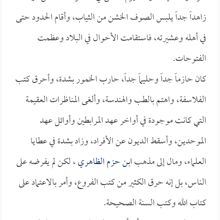
زاهداً جداً يلبس الصوف الخشن من الثياب، وأقام الحدود حتى
في أهله وعشيرته، فاستقامت الأحوال في البلاد وعظمت
الفتوحات.
كان حازماً جداً وحليماً جداً، حارب الخمور بشدة، وأحرق كتب
الفلاسفة، واهتم بالطب والهندسة، وألغى المناظرات العقيمة
التي كانت موجودة في أواخر عهد المرابطين وأوائل عهد
الموحدين، وأسقط الديون عن الأفراد، وزاد بشدة في عطايا
العلماء، ومال إلى مذهب
ابن حزم الظاهري
، لكن لم يفرضه على
الناس، بل إنه حرق الكثير من كتب الفروع، وأمر بالاعتماد على
كتاب الله وكتب السنة الصحيحة.