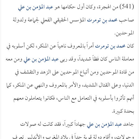
(541) من الهجرة، وكان أول حكامها هو
عبد المؤمن بن علي
صاحب
محمد بن تومرت
المؤسس الحقيقي الفعلي لجماعة ولدولة
الموحدين.
كان
محمد بن تومرت
آمراً بالمعروف ناهياً عن المنكر، لكن أسلوبه في
معاملة الناس كان فظاً شديداً، وقد ربى
عبد المؤمن بن علي
ومن معه
من قادة الموحدين ومن أتباع الموحدين على الزهد والتقشف في
الدنيا، وعلى القتال الشديد، والأمر بالمعروف والنهي عن المنكر، كما
أنهم تأثروا بأسلوبه في التعامل مع الناس، فكانوا يتعاملون معهم
بحدة كبيرة.
جاهد
عبد المؤمن بن علي
جهاداً كبيراً، فقد كانت له صولات
وجولات، وأقام دولة قوية جداً في بلاد المغرب والأندلس تعرف