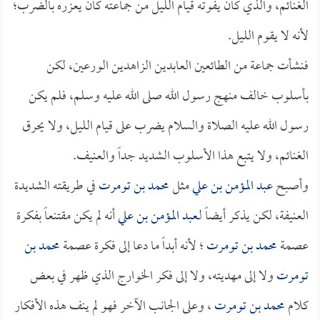
الغنائم، والذي كان يفوته قيام الليل من جماعته كان يعزره بالضرب؛
لأنه لا يقوم الليل.
فنشأت جماعة من الطائعين العابدين الزاهدين الورعين، لكن
بأسلوب خالف منهج رسول الله صلى الله عليه وسلم، فلم يكن
رسول الله عليه الصلاة والسلام يضرب على قيام الليل، ولا يحرق
الغنائم، ولا يتبع هذا الأسلوب الشديد جداً والعنيف.
وأصبح
عبد المؤمن بن علي
مثل
محمد بن تومرت
في طريقته الشديدة
العنيفة، لكن يذكر أيضاً لـ
عبد المؤمن بن علي
أنه لم يكن مقتنعاً بفكرة
عصمة
محمد بن تومرت
؛ لأنه أبداً ما دعا إلى فكرة عصمة
محمد بن
تومرت
ولا إلى مهديته، ولا إلى فكر الخوارج الذي ظهر في بعض
كلام
محمد بن تومرت
، وعلى الجانب الآخر فهو لم ينف هذه الأفكار