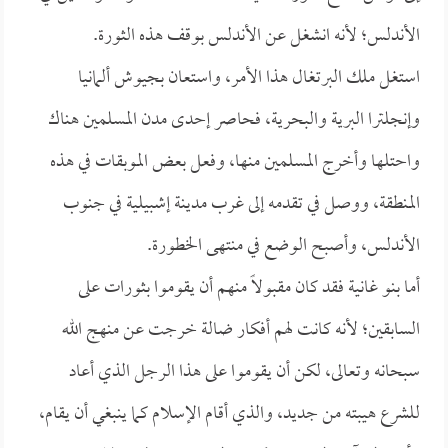
الأندلس؛ لأنه انشغل عن الأندلس بوقف هذه الثورة.
استغل ملك البرتغال هذا الأمر، واستعان بجيوش ألمانيا
وإنجلترا البرية والبحرية، فحاصر إحدى مدن المسلمين هناك
واحتلها وأخرج المسلمين منها، وفعل بعض الموبقات في هذه
المنطقة، ووصل في تقدمه إلى غرب مدينة إشبيلية في جنوب
الأندلس، وأصبح الوضع في منتهى الخطورة.
أما بنو غانية فقد كان مقبولاً منهم أن يقوموا بثورات على
السابقين؛ لأنه كانت لهم أفكار ضالة خرجت عن منهج الله
سبحانه وتعالى، لكن أن يقوموا على هذا الرجل الذي أعاد
للشرع هيبته من جديد، والذي أقام الإسلام كما ينبغي أن يقام،