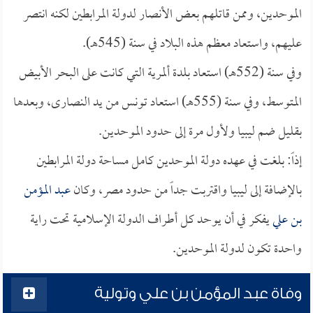
الموحدين، وممن قاتلهم بعض الأنصار لدولة المرابطين لكنه انتصر
عليهم، واستعاد معظم هذه البلاد في سنة (545هـ).
وفي سنة (552هـ) استعاد بلدة ألمرية التي كانت على البحر الأبيض
المتوسط، وفي سنة (555هـ) استعاد تونس من يد النصارى، وبعدها
بقليل ضم ليبيا ولأول مرة إلى حدود الموحدين.
إذاً: بلغت في عهده دولة الموحدين كامل مساحة دولة المرابطين
بالإضافة إلى ليبيا واقتربت جداً من حدود مصر، وكان
عبد المؤمن
بن علي
يفكر في أن يوحد كل أطراف الدولة الإسلامية تحت راية
واحدة تكون لدولة الموحدين.
وفاة عبد المؤمن بن علي وتولية