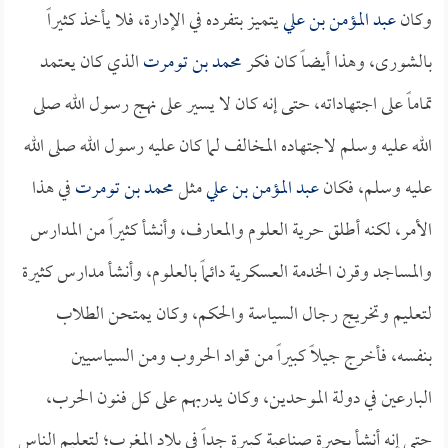
وكان
عبد المؤمن بن علي
يتميز بتفرده في الإدارة، فلا يأخذ كثيراً
بالشورى، وهذا أيضاً كان فكر
محمد بن تومرت
الذي كان يعتمد
تماماً على اجتهاداته، حتى إنه كان لا يسير على نهج رسول الله صلى
الله عليه وسلم لاجتهاده المخالف لما كان عليه رسول الله صلى الله
عليه وسلم، فكان
عبد المؤمن بن علي
مثل
محمد بن تومرت
في هذا
الأمر، لكنه أطلق حرية العلوم والمعارف، وأنشأ كثيراً من المدارس
والمساجد وقرن الخدمة العسكرية دائماً بالعلوم، وأنشأ مدارس كثيرة
لتعليم وتخريج رجال السياسة والحكم، وكان يمتحن الطلاب
بنفسه، فأخرج جيلاً كبيراً من قواد الحروب ومن السياسيين
البارعين في دولة الموحدين، وكان يدربهم على كل فنون الحرب،
حتى إنه أنشأ بحيرة صناعية كبيرة جداً في بلاد المغرب؛ لتعليم الناس