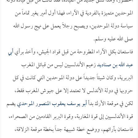
الحضور، وهذا نسق جديد من القيادة، فقد كانت من قبل قيادة دولة
الموحدين متميزة بالفردية في الآراء، فهذا أول أمير يغير تماماً من
سياسة دولة الموحدين، ويصبح رجلاً يعمل على نهج رسول الله
صلى الله عليه وسلم.
فاستعان بكل الآراء المطروحة من قبل قواد الجيش، وأخذ برأي
أبي
عبد الله بن صناديد
زعيم الأندلسيين ليس من قبائل المغرب
البربرية، وكان شيئاً جديداً على دولة الموحدين التي كانت في كل
حروبها في دولة الأندلس لا تعتمد إلا على جيوش المغرب فقط،
لكن في موقعة الأرك بدأ
أبو يوسف يعقوب المنصور الموحدي
يضم
قوة الأندلسيين إلى قوة المغاربة، وقوة البربر القادمين من الصحراء،
فاستعان بآرائهم، ووضع خطة شبيهة جداً بخطة موقعة الزلاقة،