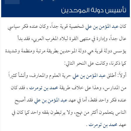
تأسيس دولة الموحدين
كان
عبد المؤمن بن علي
شخصية قوية جداً، وكان عنده فكر سياسي
عال جداً، وإدارة في منتهى القوة لبلاد المغرب العربي، فقد بدأ
يؤسس دولة قوية هي دولة الموحدين بطريقة مرتبة ومنظمة وشديدة
كما ذكرنا، وكانت على النحو التالي:
أولاً: أطلق
عبد المؤمن بن علي
حرية العلوم والمعارف، وأنشأ كثيراً
من المدارس، وهذا على خلاف طريقة
محمد بن تومرت
، فقد كان
عنده فكر واحد فقط، أما في عهد
عبد المؤمن بن علي
فقد أصبح
الناس يتعلمون أكثر من نهج، ولا يرتبطون بفقه واحد كما كان في
عهد
محمد بن تومرت
.