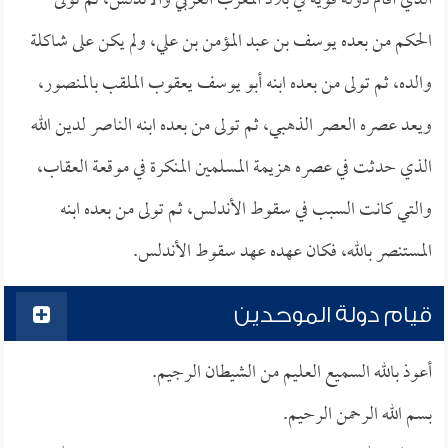
الذي أقام دولة قوية في بلاد المغرب العربي والأندلس، ثم تولى
الحكم من بعده يوسف بن عبد المؤمن بن علي، ولم يكن على شاكلة
والده، ثم تولى من بعده ابنه أبو يوسف يعقوب الملقب بالمنصور،
ويعد عصره العصر الذهبي، ثم تولى من بعده ابنه الناصر لدين الله
الذي حدثت في عصره هزيمة المسلمين المنكرة في موقعة العقاب،
والتي كانت السبب في سقوط الأندلس، ثم تولى من بعده ابنه
المستنصر بالله، فكان عهده عهد سقوط الأندلس.
قيام دولة الموحدين
أعوذ بالله السميع العليم من الشيطان الرجيم.
بسم الله الرحمن الرحيم.