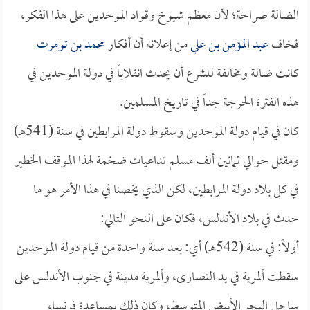
الضالة صراحة؛ لأن معظم شيوخ وقواد الموحدين على هذا الفكر،
فخاف
عبد المؤمن بن علي
من إعلانه أن أفكار
محمد بن تومرت
كانت ضالة ومخالفة للشرع أن يحدث انقلاباً في دولة الموحدين في
هذه الفترة الحرجة جداً في تاريخ المسلمين.
كان في قيام دولة الموحدين وسقوط دولة المرابطين في سنة (541هـ)
ومقتل حوالي ثمانين ألف مسلم تداعيات ضخمة لهذا الموقف الخطير
في كل بلاد دولة المرابطين، لكن الذي يخصنا في هذا الأمر هو ما
حدث في بلاد الأندلس، فكان على النحو التالي:
أولاً: في سنة (542هـ) أي: بعد سنة واحدة من قيام دولة الموحدين
سقطت ألمرية في يد النصارى، وألمرية مدينة في جنوب الأندلس على
ساحل البحر الأبيض المتوسط، وكان ذلك بمساعدة فرنسا،