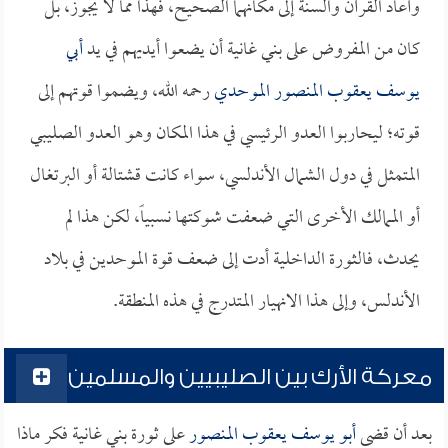
وأعاد القرآن والسنة إلى مكانهما الصحيح، فهذا مما لا يجوز، بل
كان من المفروض على بني غانية أن يضعوا أيديهم في يد
أبي
يوسف يعقوب المنصور الموحدي
رحمه الله، ويضموا قوتهم إلى
قوته؛ ليحاربوا العدو الرئيسي في هذا المكان وهو العدو الصليبي
المتمثل في دول الشمال الأندلسي، سواء كانت قشتالة أو البرتغال
أو الممالك الأخرى التي ضعفت شوكتها نسبياً، لكن هذا لم
يحدث، فالثورة الداخلية أدت إلى ضعف قوة الموحدين في بلاد
الأندلس، وإلى هذا الانهيار المتدرج في هذه المنطقة.
معركة الأرك بين الصليبيين والمسلمين
بعد أن قضى
أبو يوسف يعقوب المنصور
على ثورة بني غانية فكر ماذا