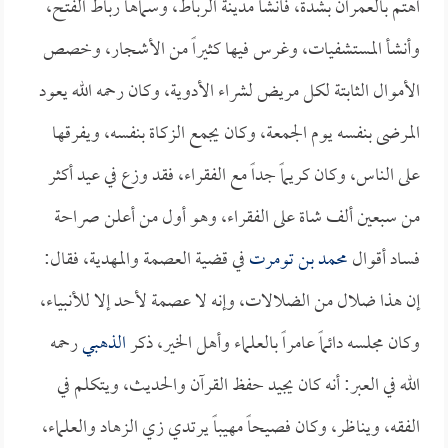
اهتم بالعمران بشدة، فأنشأ مدينة الرباط، وسماها رباط الفتح،
وأنشأ المستشفيات، وغرس فيها كثيراً من الأشجار، وخصص
الأموال الثابتة لكل مريض لشراء الأدوية، وكان رحمه الله يعود
المرضى بنفسه يوم الجمعة، وكان يجمع الزكاة بنفسه، ويفرقها
على الناس، وكان كريماً جداً مع الفقراء، فقد وزع في عيد أكثر
من سبعين ألف شاة على الفقراء، وهو أول من أعلن صراحة
فساد أقوال
محمد بن تومرت
في قضية العصمة والمهدية، فقال:
إن هذا ضلال من الضلالات، وإنه لا عصمة لأحد إلا للأنبياء،
وكان مجلسه دائماً عامراً بالعلماء وأهل الخير، ذكر
الذهبي
رحمه
الله في العبر: أنه كان يجيد حفظ القرآن والحديث، ويتكلم في
الفقه، ويناظر، وكان فصيحاً مهيباً يرتدي زي الزهاد والعلماء،