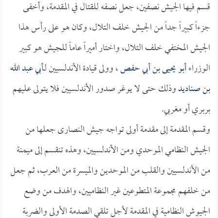
قسم فيها الجيش نصفين، جعل نصفه للقتال في المقدمة، وأخفى
جزءاً كبيراً جداً من الجيش خلف التلال، وكان هو على رأس هذا
الجيش المختفي خلف التلال، واختار أميراً عاماً للجيش هو كبير
الوزراء
أبو يحيى بن أبي حفص
، وولى قيادة الأندلسيين لـ
أبي عبد الله
بن صناديد
وذلك حتى لا يوغر صدور الأندلسيين فلا يتولى عليهم
بربري أو مغربي.
وقسم المقدمة إلى مقدمة أولى تواجه جيش النصارى جعلها من
الجيش النظامي الموحدي ومن الأندلسيين، وهذه تنقسم إلى ميمنة
من الأندلسيين والقلب من الموحدين والميسرة من العرب، ثم جعل
من خلفهم مجموعة المتطوعين غير النظاميين، والهدف من وضع
الجيوش النظامية في المقدمة لأجل تلقي الصدمة الأولى والضربة