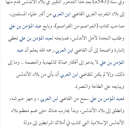
وفي سنة (543هـ) بعد هذا التدهور الكبير في بلاد الأندلس قدم منها
إلى بلاد المغرب العربي القاضي
ابن العربي
من أكبر علماء المسلمين،
صاحب كتاب (العواصم من القواصم)، وبايع
عبد المؤمن بن علي
وطلب النجدة لأهل الأندلس، فمبايعته لـ
عبد المؤمن بن علي
تعطي
إشارة واضحة إلى أن القاضي
ابن العربي
رحمه الله يعلم أن
عبد
المؤمن بن علي
لا يدعو إلى أفكار ضالة كالمهدية والعصمة .. وما إلى
ذلك، وإلا لم يكن للقاضي
ابن العربي
أن يأتي من بلاد الأندلس
ويبايعه على الطاعة والنصرة.
فـ
عبد المؤمن بن علي
سمع من القاضي
ابن العربي
، وجهز جيوشه،
وانطلق إلى بلاد الأندلس، وبدأ يحارب هناك حتى ضم معظم بلاد
الأندلس الإسلامية التي كانت في أملاك المرابطين إلى دولة