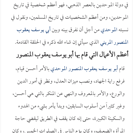
في دولة الموحدين بالعصر الذهبي، فهو أعظم شخصية في تاريخ
الموحدين، ومن أعظم الشخصيات في تاريخ المسلمين، ونقول في
نسبته
الموحدي
من أجل أن نفرق بينه وبين
أبي يوسف يعقوب
المنصور المريني
الذي سيأتي إن شاء الله ذكره في الحلقة القادمة.
أعظم الأعمال التي قام بها أبو يوسف يعقوب المنصور
قام
أبو يوسف يعقوب المنصور الموحدي
بالأمر أحسن قيام،
فرفع راية الجهاد، ونصب ميزان العدل، ونظر في أمور الدين
والورع، والأمر بالمعروف والنهي عن المنكر بالتي هي أحسن،
وغير كثيراً من أسلوب السابقين، وبدأ يأمر بشيء من الهدوء
والسكينة الكبيرة، حتى إنه كان يقف في الطريق ليقضي حاجة
المرأة والضعيف، وكان يؤم الناس في الصلوات الخمس، وكان