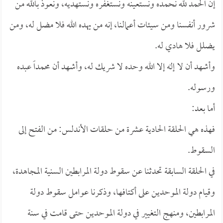
إن الحمد لله نحمده ونستعينه ونستغفره ونستهديه، ونعوذ بالله من
شرور أنفسنا ومن سيئات أعمالنا، إنه من يهده الله فلا مضل له، ومن
يضلل فلا هادي له.
وأشهد أن لا إله إلا الله وحده لا شريك له، وأشهد أن محمداً عبده
ورسوله.
أما بعد:
فهذه هي الحلقة الحادية عشرة من حلقات الأندلس: من الفتح إلى
السقوط.
في الحلقة السابقة تحدثنا عن سقوط دولة المرابطين السنية المجاهدة،
وقيام دولة الموحدين على أكتافها، وذكرنا عوامل سقوط دولة
المرابطين، ومنهج التغيير في دولة الموحدين حتى قامت في سنة