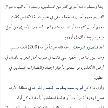
جداً وسيكون فيه أسرى كثير من المسلمين، ومعلوم أن اليهود طوال
التاريخ معهم أموال ضخمة، حتى في عصر دولة الأندلس كانت
معهم أموال كثيرة، فأرادوا أن يشتروا بها المسلمين الأسرى من أجل
يبيعوهم بعد ذلك في أوروبا.
أعد
المنصور الموحدي
رحمه الله جيشاً قوامه (200) ألف مسلم،
وهذا يبين لنا قدر الحمية التي كانت في قلوب أهل المغرب للقتال في
أرض الأندلس، لما سمعوا بأخبار الجهاد وانتصارات المسلمين في
حطين.
وأول ما دخل
أبو يوسف يعقوب المنصور الموحدي
منطقة الأرك
عمل اجتماعاً كبيراً جداً أو مجلساً استشارياً يأخذ فيه كل آراء