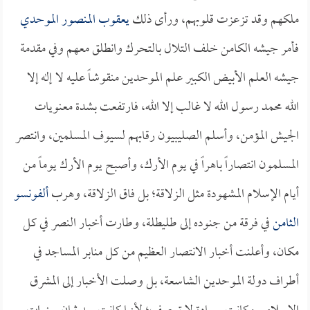
ملكهم وقد تزعزت قلوبهم، ورأى ذلك
يعقوب المنصور الموحدي
فأمر جيشه الكامن خلف التلال بالتحرك وانطلق معهم وفي مقدمة
جيشه العلم الأبيض الكبير علم الموحدين منقوشاً عليه لا إله إلا
الله محمد رسول الله لا غالب إلا الله، فارتفعت بشدة معنويات
الجيش المؤمن، وأسلم الصليبيون رقابهم لسيوف المسلمين، وانتصر
المسلمون انتصاراً باهراً في يوم الأرك، وأصبح يوم الأرك يوماً من
أيام الإسلام المشهودة مثل الزلاقة؛ بل فاق الزلاقة، وهرب
ألفونسو
الثامن
في فرقة من جنوده إلى طليطلة، وطارت أخبار النصر في كل
مكان، وأعلنت أخبار الانتصار العظيم من كل منابر المساجد في
أطراف دولة الموحدين الشاسعة، بل وصلت الأخبار إلى المشرق