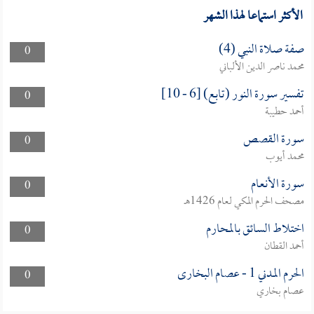
الأكثر استماعا لهذا الشهر
صفة صلاة النبي (4)
0
محمد ناصر الدين الألباني
تفسير سورة النور (تابع) [6 - 10]
0
أحمد حطيبة
سورة القصص
0
محمد أيوب
سورة الأنعام
0
مصحف الحرم المكي لعام 1426هـ
اختلاط السائق بالمحارم
0
أحمد القطان
الحرم المدني 1 - عصام البخارى
0
عصام بخاري