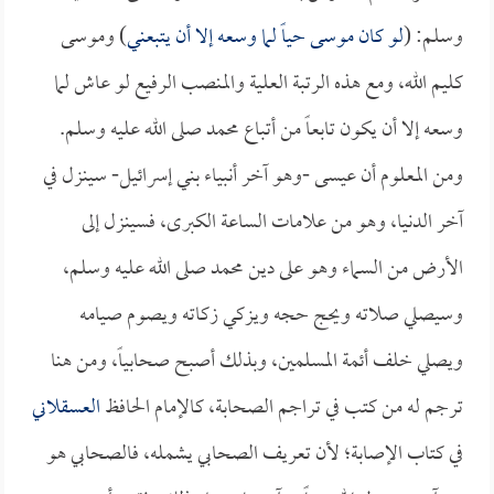
وسلم: (
لو كان موسى حياً لما وسعه إلا أن يتبعني
) وموسى
كليم الله، ومع هذه الرتبة العلية والمنصب الرفيع لو عاش لما
وسعه إلا أن يكون تابعاً من أتباع محمد صلى الله عليه وسلم.
ومن المعلوم أن عيسى -وهو آخر أنبياء بني إسرائيل- سينزل في
آخر الدنيا، وهو من علامات الساعة الكبرى، فسينزل إلى
الأرض من السماء وهو على دين محمد صلى الله عليه وسلم،
وسيصلي صلاته ويحج حجه ويزكي زكاته ويصوم صيامه
ويصلي خلف أئمة المسلمين، وبذلك أصبح صحابياً، ومن هنا
ترجم له من كتب في تراجم الصحابة، كالإمام الحافظ
العسقلاني
في كتاب الإصابة؛ لأن تعريف الصحابي يشمله، فالصحابي هو