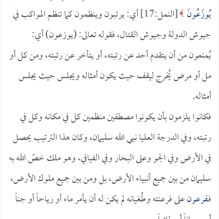
يُوزَعُونَ
[النمل:17] أي: يرتبون وينظمون كما تنظم المواكب في
جيوش الدولة وجيوش القتال، فقوله تعالى: (يوزعون) أي:
يُمنعون من أن يتقدم أحد عن رتبته، أو يتأخر عن رتبته، ومن كل أو
مل أو مرض يُخرج ليقف حيث يكون أمثاله ويجلس حيث يجلس
أمثاله.
فكانوا يلزمون بأن يكونوا مصطفين منظمين كل في مكانه وكل في
رتبته، وفي الدرجة العليا نبي الله سليمان، وكان هذا الترتيب يحصل
في الأرض وفي الجو وعلى البحار وفي الفيافي، وهو ملك خصّ الله به
سليمان من بين جميع أنبياء الأرض، بل ومن بين جميع ملوك الأرض،
فـ
فرعون
على فرعنته وطُغيانه لم يكن له أن يأمر ماء أو رياحاً أو جناً