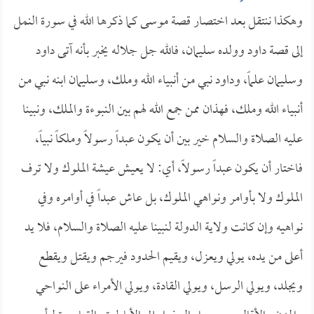
وهكذا ننتقل بعد اختصار قصة موسى كما ذكرها الله في سورة النمل
إلى قصة داود وولده سليمان، فالله جل جلاله يخبر بأنه آتى داود
وسليمان علماً، وداود نبي من أنبياء الله وملك، وسليمان ابنه نبي من
أنبياء الله وملك، فهذان ممن جمع الله لهم بين النبوءة والملك، ونبينا
عليه الصلاة والسلام خير بين أن يكون عبداً رسولاً وملكاً نبياً،
فاختار أن يكون عبداً رسولاً، أي: لا يعيش عيشة الملوك ولا ترف
الملوك ولا بأوامر ونواهي الملوك، بل عاش عبداً في أوامره وفي
نواهيه وإن كانت ولاية الدولة لنبينا عليه الصلاة والسلام، فلا يد
أعلى من يده، يولي ويعزل، ويقيم الحدود فيرجم ويقتل ويقطع
ويجلد، ويولي الرسل، ويولي القادة، ويولي الأمراء على النواحي