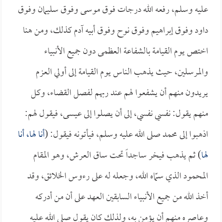
عليه وسلم، رفعه الله درجات فوق موسى وفوق سليمان وفوق
داود وفوق إبراهيم وفوق نوح وفوق أبيه آدم كذلك، ومن هنا
اختص يوم القيامة بالشفاعة العظمى دون جميع الأنبياء
والمرسلين، حيث يذهب الناس يوم القيامة إلى أولي العزم
يريدون منهم أن يشفعوا لهم عند ربهم لفصل القضاء، وكل
منهم يقول: نفسي نفسي، إلى أن يصلوا إلى عيسى، فيقول لهم:
اذهبوا إلى محمد صلى الله عليه وسلم، فيأتونه فيقول: (
أنا لها، أنا
لها
) ثم يذهب فيخر ساجداً تحت ساق العرش، وهو المقام
المحمود الذي سمّاه الله، وجعله له على رءوس الخلائق، وقد
أخذ الله من جميع الأنبياء السابقين العهد على أن من أدركه
وعاصره منهم أن يؤمن به، ولذلك كان يقول صلى الله عليه