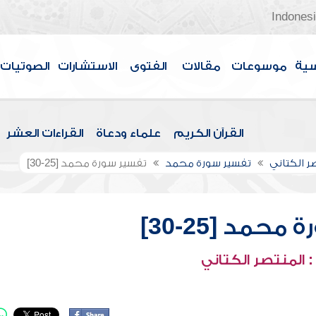
Indones
سية
موسوعات
مقالات
الفتوى
الاستشارات
الصوتيات
القرآن الكريم
علماء ودعاة
القراءات العشر
صر الكتاني
تفسير سورة محمد
تفسير سورة محمد [25-30]
حمد [25-30]
 المنتصر الكتاني