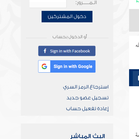
الـمـــــرور:
دخول المشتركين
أو الدخول بحساب
ه
استرجاع الرمز السري
تسجيل عضو جديد
إعادة تفعيل حساب
ة
البث المباشر