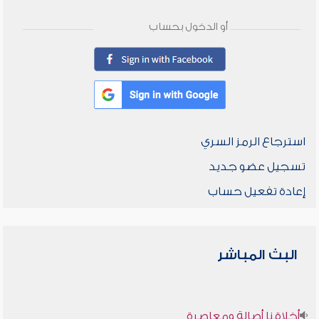
أو الدخول بحساب
استرجاع الرمز السري
تسجيل عضو جديد
إعادة تفعيل حساب
البث المباشر
أخلاقنا أصالة ومعاصرة