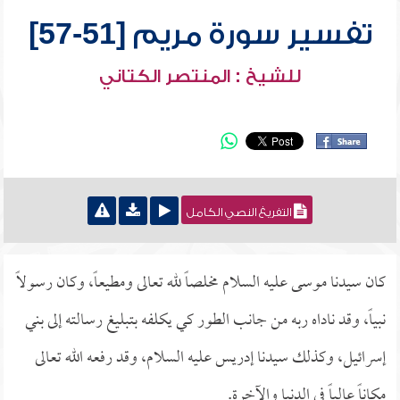
تفسير سورة مريم [51-57]
للشيخ : المنتصر الكتاني
التفريغ النصي الكامل
كان سيدنا موسى عليه السلام مخلصاً لله تعالى ومطيعاً، وكان رسولاً
نبياً، وقد ناداه ربه من جانب الطور كي يكلفه بتبليغ رسالته إلى بني
إسرائيل، وكذلك سيدنا إدريس عليه السلام، وقد رفعه الله تعالى
مكاناً عالياً في الدنيا والآخرة.