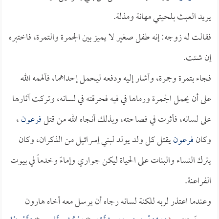
يريد العبث بلحيتي مهانة ومذلة.
فقالت له زوجه: إنه طفل صغير لا يميز بين الجمرة والتمرة، فاختبره
إن شئت.
فجاء بتمرة وجمرة، وأشار إليه ودفعه ليحمل إحداهما، فألهمه الله
على أن يحمل الجمرة ورماها في فيه فحرقته في لسانه، وتركت آثارها
على لسانه، فأثرت في فصاحته، وبذلك أنجاه الله من قتل
فرعون
،
وكان
فرعون
يقتل كل ولد يولد لبني إسرائيل من الذكران، وكان
يترك النساء والبنات على الحياة ليكن جواري وإماءً وخدماً في بيوت
الفراعنة.
وعندما اعتذر لربه للكنة لسانه رجاه أن يرسل معه أخاه هارون