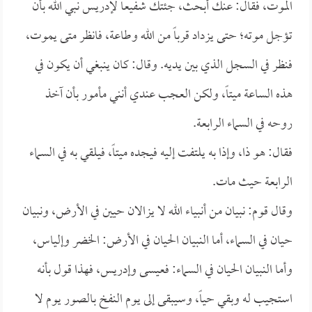
الموت، فقال: عنك أبحث، جئتك شفيعاً لإدريس نبي الله بأن
تؤجل موته؛ حتى يزداد قرباً من الله وطاعة، فانظر متى يموت،
فنظر في السجل الذي بين يديه. وقال: كان ينبغي أن يكون في
هذه الساعة ميتاً، ولكن العجب عندي أنني مأمور بأن آخذ
روحه في السماء الرابعة.
فقال: هو ذا، وإذا به يلتفت إليه فيجده ميتاً، فيلقي به في السماء
الرابعة حيث مات.
وقال قوم: نبيان من أنبياء الله لا يزالان حيين في الأرض، ونبيان
حيان في السماء، أما النبيان الحيان في الأرض: الخضر وإلياس،
وأما النبيان الحيان في السماء: فعيسى وإدريس، فهذا قول بأنه
استجيب له وبقي حياً، وسيبقى إلى يوم النفخ بالصور يوم لا