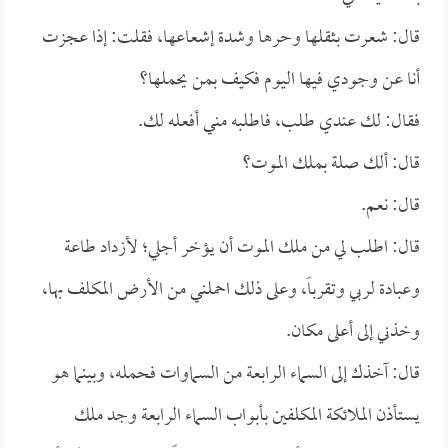
قال: شعرت بثقلها وحرها وشدة إشعاعها، فقلت: إذا عجزت
أنا عن وجودي فيها اليوم فكيف بمن يحملها؟
فقال: لك عندي طلب، فاطلبه مني أفعله لك.
قال: ألك صلة بملك الموت؟
قال: نعم.
قال: اطلب لي من ملك الموت أن يؤخر أجلي؛ لأزداد طاعة
وعبادة لربي وتقرباً، وعلى ذلك احملني من الأرض المكلف بها،
وخذني إلى أعلى مكان.
قال: آخذك إلى السماء الرابعة من السماوات فحمله، وبينما هو
يستأذن الملائكة المكلفين بأبواب السماء الرابعة وجد ملك