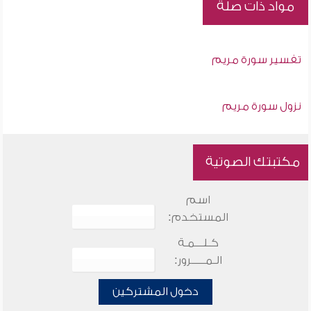
مواد ذات صلة
تفسير سورة مريم
نزول سورة مريم
مكتبتك الصوتية
اسم
المستخدم:
كـلـــمـة
الـمـــــرور:
دخول المشتركين