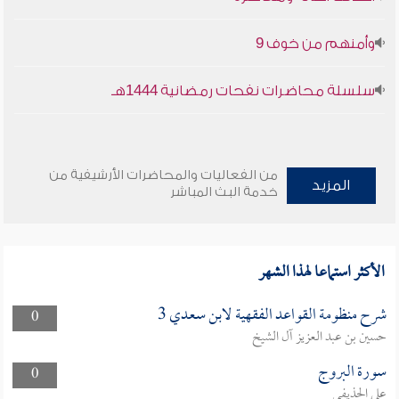
وأمنهم من خوف 9
سلسلة محاضرات نفحات رمضانية 1444هـ
من الفعاليات والمحاضرات الأرشيفية من
المزيد
خدمة البث المباشر
الأكثر استماعا لهذا الشهر
شرح منظومة القواعد الفقهية لابن سعدي 3
0
حسين بن عبد العزيز آل الشيخ
سورة البروج
0
علي الحذيفي