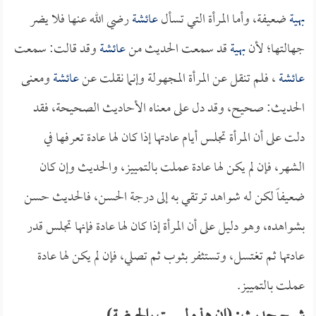
بهية
ضعيفة، وأما المرأة التي تسأل
عائشة
رضي الله عنها فلا يضر
جهالتها؛ لأن
بهية
قد سمعت الحديث من
عائشة
وقد قالت: سمعت
عائشة
، فلم تنقل عن المرأة المجهولة وإنما نقلت عن
عائشة
ومعنى
الحديث: صحيح، وقد دل على معناه الأحاديث الصحيحة، فقد
دلت على أن المرأة تجلس أيام عادتها إذا كان لها عادة تعرفها في
الشهر، فإن لم يكن لها عادة عملت بالتمييز، والحديث وإن كان
ضعيفاً لكن له شواهد ترتقي به إلى درجة الحسن، فالحديث حسن
بشواهده، وهو دليل على أن المرأة إذا كان لها عادة فإنها تجلس قدر
عادتها ثم تغتسل، وتستثفر بثوب ثم تصلي، فإن لم يكن لها عادة
عملت بالتمييز.