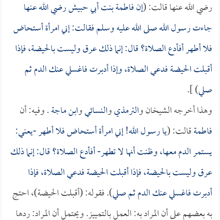
رضي الله عنها قالت: (
إن
فاطمة بنت أبي حبيش
رضي الله عنها
جاءت رسول الله صلى الله عليه وسلم فقالت: إني امرأة أستحاض
فلا أطهر أفأدع الصلاة؟ قال: إنما ذلك عرق وليست بالحيضة، فإذا
أقبلت الحيضة فدعي الصلاة، وإذا أدبرت فاغسلي عنك الدم ثم
صلي
) ].
وهذا أخرجه الشيخان و
الترمذي
و
النسائي
و
ابن ماجة
. وفيه: أن
فاطمة
قالت: (
يا رسول الله! إني امرأة أستحاض فلا أطهر -يعني:
يستمر الدم معها، وظنت أنها لا تطهر- أفأدع الصلاة؟ قال: إنما ذلك
عرق وليست بالحيضة، فإذا أقبلت الحيضة فدعي الصلاة، فإذا
أدبرت فاغسلي عنك الدم ثم صلي
). فقوله: (أقبلت الحيضة)، احتج
به بعضهم على أن المراد به: العمل بالتمييز. ويحتمل أن المراد: ردها