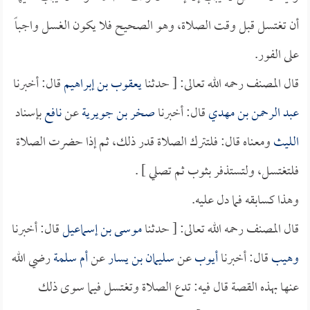
أن تغتسل قبل وقت الصلاة، وهو الصحيح فلا يكون الغسل واجباً
على الفور.
قال المصنف رحمه الله تعالى: [ حدثنا
يعقوب بن إبراهيم
قال: أخبرنا
عبد الرحمن بن مهدي
قال: أخبرنا
صخر بن جويرية
عن
نافع
بإسناد
الليث
ومعناه قال: فلتترك الصلاة قدر ذلك، ثم إذا حضرت الصلاة
فلتغتسل، ولتستذفر بثوب ثم تصلي ] .
وهذا كسابقه فما دل عليه.
قال المصنف رحمه الله تعالى: [ حدثنا
موسى بن إسماعيل
قال: أخبرنا
وهيب
قال: أخبرنا
أيوب
عن
سليمان بن يسار
عن
أم سلمة
رضي الله
عنها بهذه القصة قال فيه: تدع الصلاة وتغتسل فيما سوى ذلك