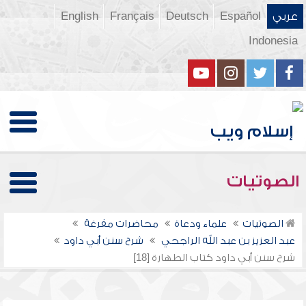
عربي
Español
Deutsch
Français
English
Indonesia
الصوتيات
الصوتيات
علماء ودعاة
محاضرات مفرغة
عبد العزيز بن عبد الله الراجحي
شرح سنن أبي داود
شرح سنن أبي داود كتاب الطهارة [18]