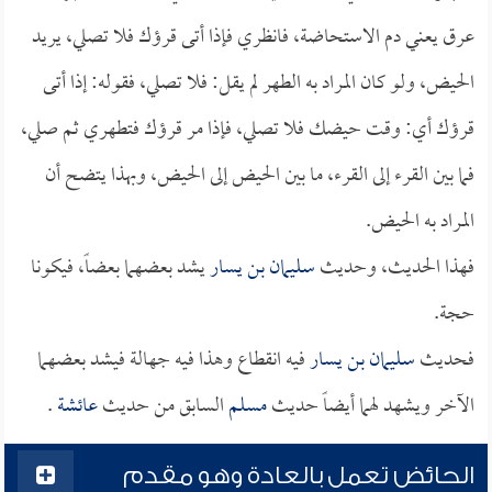
عرق يعني دم الاستحاضة، فانظري فإذا أتى قرؤك فلا تصلي، يريد
الحيض، ولو كان المراد به الطهر لم يقل: فلا تصلي، فقوله: إذا أتى
قرؤك أي: وقت حيضك فلا تصلي، فإذا مر قرؤك فتطهري ثم صلي،
فما بين القرء إلى القرء، ما بين الحيض إلى الحيض، وبهذا يتضح أن
المراد به الحيض.
فهذا الحديث، وحديث
سليمان بن يسار
يشد بعضهما بعضاً، فيكونا
حجة.
فحديث
سليمان بن يسار
فيه انقطاع وهذا فيه جهالة فيشد بعضهما
الآخر ويشهد لهما أيضاً حديث
مسلم
السابق من حديث
عائشة
.
الحائض تعمل بالعادة وهو مقدم