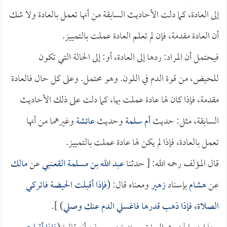
إلى العادة، كما دلت الأحاديث السابقة من أنها تعمل بالعادة ولا شك
أن العادة مقدمة، فإن لم تعلم العادة عملت بالتمييز.
فيحتمل أن المراد: ردها إلى العادة، أو: إلى الحالة التي تكون
للحيض، من قوة الدم في اللون. وهو محتمل. وعلى كل حال فالعادة
مقدمة، فإذا كان لها عادة عملت بها، كما دلت على ذلك الأحاديث
السابقة، مثل: حديث
أم سلمة
وحديث
عائشة
وغيرهما من أنها
تعمل بالعادة، فإذا لم يكن لها عادة عملت بالتمييز.
قال المؤلف رحمه الله: [ حدثنا
عبد الله بن مسلمة القعنبي
عن
مالك
عن
هشام
بإسناد
زهير
ومعناه قال: (
فإذا أقبلت الحيضة فاتركي
الصلاة، فإذا ذهب قدرها فاغسلي الدم عنك وصلي
) ].