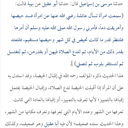
حدثنا
موسى بن إسماعيل
قال: حدثنا
أبو عقيل
عن
بهية
قالت:
(
سمعت امرأة تسأل
عائشة
رضي الله عنها عن امرأة فسد حيضها
وأهريقت دماً، فأمرني رسول الله صلى الله عليه وسلم أن آمرها
فلتنظر قدر ما كانت تحيض في كل شهر وحيضها مستقيم، فلتعتد
بقدر ذلك من الأيام، ثم لتدع الصلاة فيهن أو بقدرهن، ثم لتغتسل
ثم لتستثفر بثوب ثم لتصلي
) ].
هذا الحديث ذكره المؤلف رحمه الله في إقبال الحيضة، وقد استدل به
على أن المرأة إذا أقبلت الحيضة تدع الصلاة، وإقبال الحيضة يحتمل
إقبالها بالتمييز؛ لأنها تعرف بالتمييز، أو إقبالها بالعادة التي كانت
تعرفها من الشهر وعدد الأيام التي تعرفها وتعرف مكانها من الشهر،
وهذا الحديث سنده ضعيف؛ لأن فيه
أبا عقيل
وهو ضعيف، وكذلك