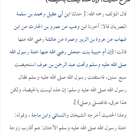
شرح حديث: (إن هذه ليست بالحيضة)
قال المؤلف رحمه الله: [ حدثنا
ابن أبي عقيل
و
محمد بن سلمة
المصريان قالا: أخبرنا
ابن وهب
عن
عمرو بن الحارث
عن
ابن
شهاب
عن
عروة بن الزبير
و
عمرة
عن
عائشة
رضي الله عنها
قالت: (
إن
أم حبيبة بنت جحش
رضي الله عنها ختنة رسول الله
صلى الله عليه وسلم وتحت
عبد الرحمن بن عوف
استحيضت
سبع سنين، فاستفتت رسول الله صلى الله عليه وسلم فقال
رسول الله صلى الله عليه وسلم: إن هذه ليست بالحيضة، ولكن
هذا عرق، فاغتسلي وصلي) ].
وهذا الحديث أخرجه الشيخان و
النسائي
و
ابن ماجة
، وقوله:
ختنة رسول الله صلى الله عليه وسلم الأختان: هم أقارب زوجة