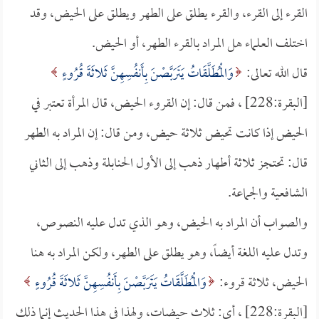
القرء إلى القرء، والقرء يطلق على الطهر ويطلق على الحيض، وقد
اختلف العلماء هل المراد بالقرء الطهر، أو الحيض.
قال الله تعالى:
وَالْمُطَلَّقَاتُ يَتَرَبَّصْنَ بِأَنفُسِهِنَّ ثَلاثَةَ قُرُوءٍ
[البقرة:228] ، فمن قال: إن القروء الحيض، قال المرأة تعتبر في
الحيض إذا كانت تحيض ثلاثة حيض، ومن قال: إن المراد به الطهر
قال: تحتجز ثلاثة أطهار ذهب إلى الأول الحنابلة وذهب إلى الثاني
الشافعية والجماعة.
والصواب أن المراد به الحيض، وهو الذي تدل عليه النصوص،
وتدل عليه اللغة أيضاً، وهو يطلق على الطهر، ولكن المراد به هنا
الحيض، ثلاثة قروء:
وَالْمُطَلَّقَاتُ يَتَرَبَّصْنَ بِأَنفُسِهِنَّ ثَلاثَةَ قُرُوءٍ
[البقرة:228] ، أي: ثلاث حيضات، ولهذا في هذا الحديث إنما ذلك