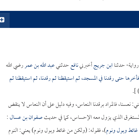
 رواية- حدثنا
ابن جريج
أخبرني
نافع
حدثني
عبد الله بن عمر
رضي الله
أخرها حتى رقدنا في المسجد، ثم استيقظنا ثم رقدنا، ثم استيقظنا ثم
) ]
ي: نعسنا، فالمراد برقدنا النعاس، وفيه دليل على أن النعاس لا ينقض
المستغرق الذي يزول معه الإحساس، كما في حديث
صفوان بن عسال
:
ن غائط وبول ونوم
)، فقوله: (ولكن من غائط وبول ونوم) يعني: النوم