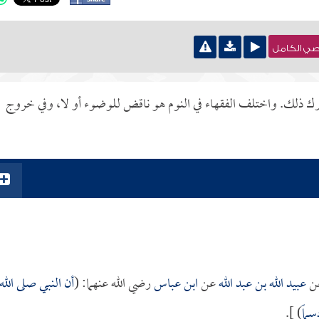
نصي الكامل
رك ذلك. واختلف الفقهاء في النوم هو ناقض للوضوء أو لا، وفي خروج
ن
عبيد الله بن عبد الله
عن
ابن عباس
رضي الله عنهما: (
أن النبي صلى الله
ماً
) ].