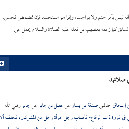
وأنه ليس بأمر حتم ولا بواجب، وإنما هو مستحب، فإن تمضمض فحسن،
سابق كما زعمه بعضهم، بل فعله عليه الصلاة والسلام يحمل على
 صلاتهد
ن إسحاق
حدثني
صدقة بن يسار
عن
عقيل بن جابر
عن
جابر
رضي الله
ي في غزوة ذات الرقاع- فأصاب رجل امرأة رجل من المشركين، فحلف ألا