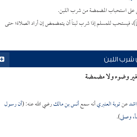
ل على استحباب المضمضة من شرب اللبن.
سماً)، فيستحب للمسلم إذا شرب لبناً أن يتمضمض إن أراد الصلاة؛ حتى
شرب اللبن
غير وضوء ولا مضمضة
اشد
عن
توبة العنبري
أنه سمع
أنس بن مالك
رضي الله عنه: (
أن رسول
أ، وصلى
).