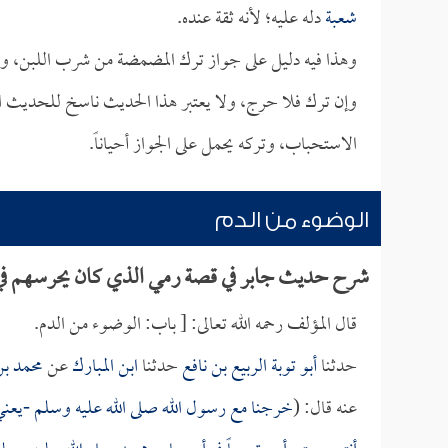
شعبة
دله عليه؛ لأنه ثقة عنده.
وهذا فيه دليل على جواز ترك المضمضة من شرب اللبن، 
وإن ترك فلا حرج، ولا يعتبر هذا الحديث ناسخ للحديث ال
الاستحباب، وتركه يحمل على الجواز أحياناً.
الوضوء من الدم
شرح حديث جابر في قصة رمي الذي كان يحرسهم في
قال المؤلف رحمه الله تعالى: [ باب: الوضوء من الدم.
حدثنا
أبو توبة الربيع بن نافع
حدثنا
ابن المبارك
عن
محمد ب
عنه قال: (
خرجنا مع رسول الله صلى الله عليه وسلم -يعن