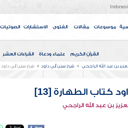
Indones
سية
موسوعات
مقالات
الفتوى
الاستشارات
الصوتيات
القرآن الكريم
علماء ودعاة
القراءات العشر
عزيز بن عبد الله الراجحي
شرح سنن أبي داود
شرح سنن أبي داود كت
 كتاب الطهارة [13]
عزيز بن عبد الله الراجحي