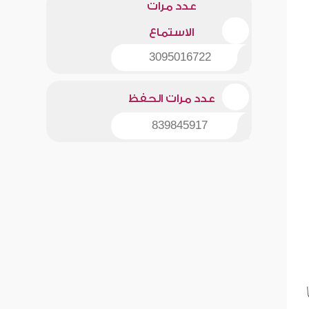
عدد مرات
الاستماع
3095016722
عدد مرات الحفظ
839845917