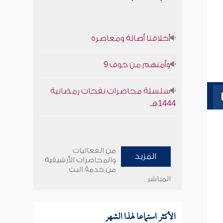
أخلاقنا أصالة ومعاصرة
وأمنهم من خوف 9
سلسلة محاضرات نفحات رمضانية
1444هـ
من الفعاليات
المزيد
والمحاضرات الأرشيفية
من خدمة البث
المباشر
الأكثر استماعا لهذا الشهر