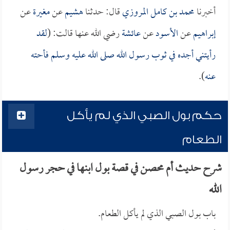
أخبرنا
محمد بن كامل المروزي
قال: حدثنا
هشيم
عن
مغيرة
عن
إبراهيم
عن
الأسود
عن
عائشة
رضي الله عنها قالت: (
لقد
رأيتني أجده في ثوب رسول الله صلى الله عليه وسلم فأحته
عنه
).
حكم بول الصبي الذي لم يأكل
الطعام
شرح حديث أم محصن في قصة بول ابنها في حجر رسول
الله
باب بول الصبي الذي لم يأكل الطعام.