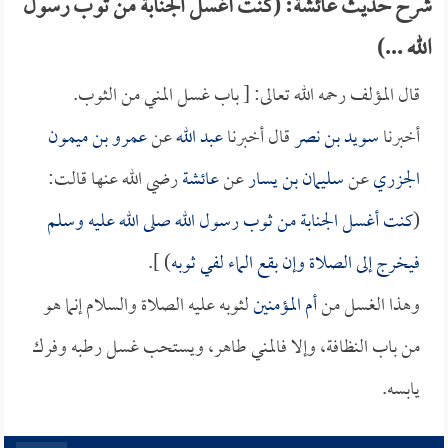
شرح حديث عائشة: (كنت أغسل الجنابة من ثوب رسول
الله ...)
قال المؤلف رحمه الله تعالى: [ باب غسل المني من الثوب.
أخبرنا
سويد بن نصر
قال أخبرنا
عبد الله
عن
عمرو بن ميمون
الجزري
عن
سليمان بن يسار
عن
عائشة
رضي الله عنها قالت:
(
كنت أغسل الجنابة من ثوب رسول الله صلى الله عليه وسلم
فيخرج إلى الصلاة وإن بقع الماء لفي ثوبه
) ].
وهذا الغسل من
أم المؤمنين
لثوبه عليه الصلاة والسلام إنما هو
من باب النظافة، وإلا فالمني طاهر، ويستحب غسل رطبه وفرك
يابسه.