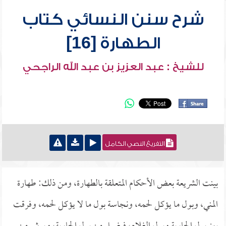
شرح سنن النسائي كتاب
الطهارة [16]
للشيخ : عبد العزيز بن عبد الله الراجحي
التفريغ النصي الكامل
بينت الشريعة بعض الأحكام المتعلقة بالطهارة، ومن ذلك: طهارة
المني، وبول ما يؤكل لحمه، ونجاسة بول ما لا يؤكل لحمه، وفرقت