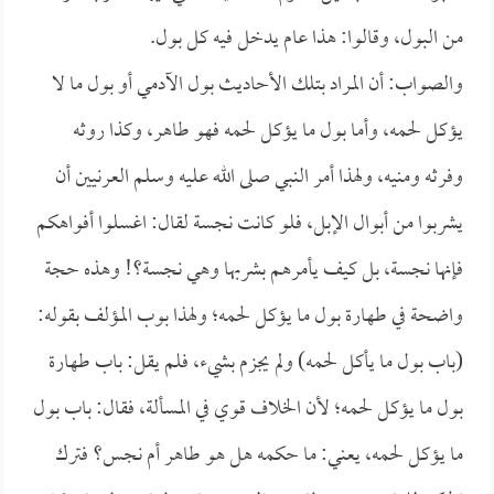
من البول، وقالوا: هذا عام يدخل فيه كل بول.
والصواب: أن المراد بتلك الأحاديث بول الآدمي أو بول ما لا
يؤكل لحمه، وأما بول ما يؤكل لحمه فهو طاهر، وكذا روثه
وفرثه ومنيه، ولهذا أمر النبي صلى الله عليه وسلم العرنيين أن
يشربوا من أبوال الإبل، فلو كانت نجسة لقال: اغسلوا أفواهكم
فإنها نجسة، بل كيف يأمرهم بشربها وهي نجسة؟! وهذه حجة
واضحة في طهارة بول ما يؤكل لحمه؛ ولهذا بوب المؤلف بقوله:
(باب بول ما يأكل لحمه) ولم يجزم بشيء، فلم يقل: باب طهارة
بول ما يؤكل لحمه؛ لأن الخلاف قوي في المسألة، فقال: باب بول
ما يؤكل لحمه، يعني: ما حكمه هل هو طاهر أم نجس؟ فترك