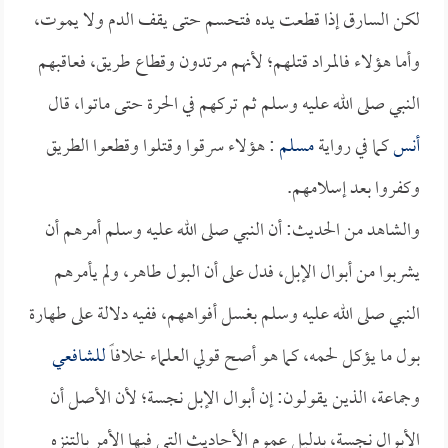
لكن السارق إذا قطعت يده فتحسم حتى يقف الدم ولا يموت،
وأما هؤلاء فالمراد قتلهم؛ لأنهم مرتدون وقطاع طريق، فعاقبهم
النبي صلى الله عليه وسلم ثم تركهم في الحرة حتى ماتوا، قال
أنس
كما في رواية
مسلم
: هؤلاء سرقوا وقتلوا وقطعوا الطريق
وكفروا بعد إسلامهم.
والشاهد من الحديث: أن النبي صلى الله عليه وسلم أمرهم أن
يشربوا من أبوال الإبل، فدل على أن البول طاهر، ولم يأمرهم
النبي صلى الله عليه وسلم بغسل أفواههم، ففيه دلالة على طهارة
بول ما يؤكل لحمه، كما هو أصح قولي العلماء خلافاً
للشافعي
وجماعة، الذين يقولون: إن أبوال الإبل نجسة؛ لأن الأصل أن
الأبوال نجسة، بدليل عموم الأحاديث التي فيها الأمر بالتنزه