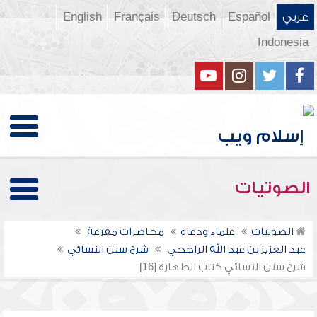
عربي
Español
Deutsch
Français
English
Indonesia
الصوتيات
الصوتيات
علماء ودعاة
محاضرات مفرغة
عبد العزيز بن عبد الله الراجحي
شرح سنن النسائي
شرح سنن النسائي كتاب الطهارة [16]