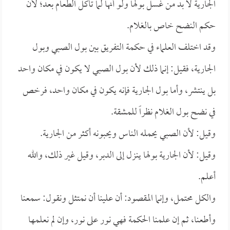
الجارية لا بد من غسل بولها ولو أنها لما تأكل الطعام بعد؛ لأن
حكم النضح خاص بالغلام.
وقد اختلف العلماء في حكمة التفريق بين بول الصبي وبول
الجارية، فقيل: إنما ذلك لأن بول الصبي لا يكون في مكان واحد
بل ينتشر، وأما بول الجارية فإنه يكون في مكان واحد، فرخص
في نضح بول الغلام نظراً للمشقة.
وقيل: لأن الصبي يحمله الناس ويحبونه أكثر من الجارية.
وقيل: لأن الجارية بولها ينزل إلى الدبر، وقيل غير ذلك، والله
أعلم.
والكل محتمل، وإنما المقصود: أن علينا أن نمتثل ونقول: سمعنا
وأطعنا، ثم إن علمنا الحكمة فهي نور على نور، وإن لم نعلمها