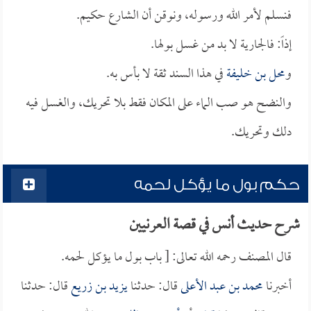
فنسلم لأمر الله ورسوله، ونوقن أن الشارع حكيم.
إذاً: فالجارية لا بد من غسل بولها.
و
محل بن خليفة
في هذا السند ثقة لا بأس به.
والنضح هو صب الماء على المكان فقط بلا تحريك، والغسل فيه
دلك وتحريك.
حكم بول ما يؤكل لحمه
شرح حديث أنس في قصة العرنيين
قال المصنف رحمه الله تعالى: [ باب بول ما يؤكل لحمه.
أخبرنا
محمد بن عبد الأعلى
قال: حدثنا
يزيد بن زريع
قال: حدثنا