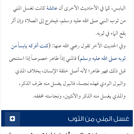
اليابس، كما في الأحاديث الأخرى أن
عائشة
كانت تغسل المني
من ثوب النبي صلى الله عليه وسلم، فيخرج إلى الصلاة وإن أثر
بقع الماء في ثوبه.
وفي الحديث الآخر تقول رضي الله عنها: (
كنت أفركه يابساً من
ثوبه صلى الله عليه وسلم
) فالمني إذاً طاهر خصوصاً إذا استنجى
قبل ذلك فهو طاهر؛ لأنه أصل خلقة الإنسان، بخلاف المذي
والبول الودي فهذه نجسة، فالبول يغسل منه طرف الذكر،
والمذي يغسل منه الذكر والأنثيين، ونجاسته مخففه.
غسل المني من الثوب