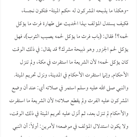
-وهكذا ما يذبحه المشركون له حكم الميتة- فتكون نجسة،
فكيف يستدل المؤلف بهذا الحديث على طهارة فرث ما يؤكل
لحمه؟! فقال: (باب فرث ما يؤكل لحمه يصيب الثوب)، فهل
يؤكل لحم الجزور وهو ذبيحة مشرك؟ قد يقال: في ذلك الوقت
كان يؤكل لحمه؛ لأن الشريعة ما استقرت في مكة، ولم تنزل
الأحكام, وإنما استقرت الأحكام في المدينة، ونزل تحريم الميتة.
والنبي صلى الله عليه وسلم استمر في صلاته أي: عند أن وضع
المشركون عليه الفرث ولم يقطع صلاته؛ لأن الشريعة ما استقرت
والأحكام لم تنزل بعد، ثم أنزل عليه تحريم الميتة في ذلك الوقت،
ولا يكون استدلال المؤلف في موضعه؛ لأمرين: أولاً: أن النبي