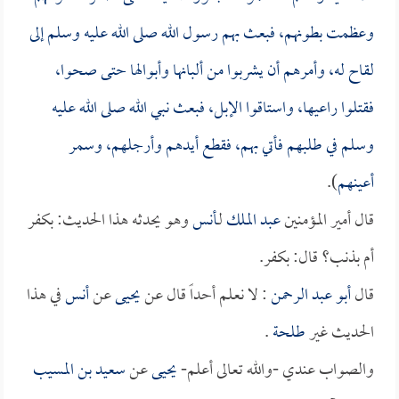
وعظمت بطونهم، فبعث بهم رسول الله صلى الله عليه وسلم إلى
لقاح له، وأمرهم أن يشربوا من ألبانها وأبوالها حتى صحوا،
فقتلوا راعيها، واستاقوا الإبل، فبعث نبي الله صلى الله عليه
وسلم في طلبهم فأتي بهم، فقطع أيدهم وأرجلهم، وسمر
أعينهم
).
قال أمير المؤمنين
عبد الملك
لـ
أنس
وهو يحدثه هذا الحديث: بكفر
أم بذنب؟ قال: بكفر.
قال
أبو عبد الرحمن
: لا نعلم أحداً قال عن
يحيى
عن
أنس
في هذا
الحديث غير
طلحة
.
والصواب عندي -والله تعالى أعلم-
يحيى
عن
سعيد بن المسيب