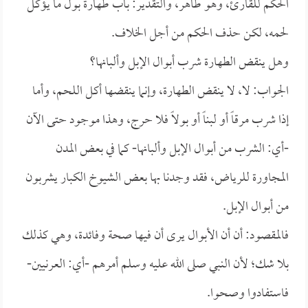
الحكم للقارئ، وهو طاهر، والتقدير: باب طهارة بول ما يؤكل
لحمه، لكن حذف الحكم من أجل الخلاف.
وهل ينقض الطهارة شرب أبوال الإبل وألبانها؟
الجواب: لا، لا ينقض الطهارة، وإنما ينقضها أكل اللحم، وأما
إذا شرب مرقاً أو لبناً أو بولاً فلا حرج، وهذا موجود حتى الآن
-أي: الشرب من أبوال الإبل وألبانها- كما في بعض المدن
المجاورة للرياض، فقد وجدنا بها بعض الشيوخ الكبار يشربون
من أبوال الإبل.
فالمقصود: أن أن الأبوال يرى أن فيها صحة وفائدة، وهي كذلك
بلا شك؛ لأن النبي صلى الله عليه وسلم أمرهم -أي: العرنيين-
فاستفادوا وصحوا.