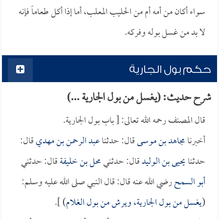
سواء أكان من أمه أم من الحليب المعلب، أما إذا أكل طعاماً فإنه
لا بد من غسل بوله وفركه.
حكم بول الجارية
شرح حديث: (يغسل من بول الجارية ...)
قال المصنف رحمه الله تعالى: [ باب بول الجارية.
أخبرنا
مجاهد بن موسى
قال: حدثنا
عبد الرحمن بن مهدي
قال:
حدثنا
يحيى بن الوليد
قال: حدثني
محل بن خليفة
قال: حدثني
أبو السمح
رضي الله عنه قال: قال النبي صلى الله عليه وسلم:
(
يغسل من بول الجارية، ويرش من بول الغلام
) ].