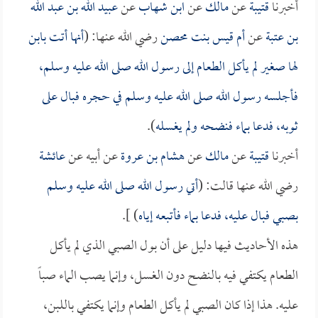
أخبرنا
قتيبة
عن
مالك
عن
ابن شهاب
عن
عبيد الله بن عبد الله
بن عتبة
عن
أم قيس بنت محصن
رضي الله عنها: (
أنها أتت بابن
لها صغير لم يأكل الطعام إلى رسول الله صلى الله عليه وسلم،
فأجلسه رسول الله صلى الله عليه وسلم في حجره فبال على
ثوبه، فدعا بماء فنضحه ولم يغسله
).
أخبرنا
قتيبة
عن
مالك
عن
هشام بن عروة
عن أبيه عن
عائشة
رضي الله عنها قالت: (
أتي رسول الله صلى الله عليه وسلم
بصبي فبال عليه، فدعا بماء فأتبعه إياه
) ].
هذه الأحاديث فيها دليل على أن بول الصبي الذي لم يأكل
الطعام يكتفي فيه بالنضح دون الغسل، وإنما يصب الماء صباً
عليه. هذا إذا كان الصبي لم يأكل الطعام وإنما يكتفي باللبن،