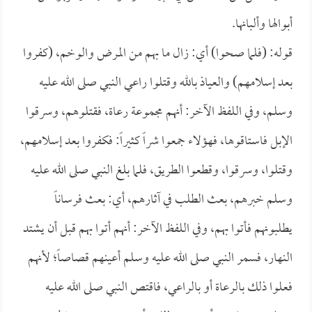
أبوالها وألبانها.
قوله: (فلما صحوا) أي: زال ما بهم من المرض والوخم، (كفروا
بعد إسلامهم) والعياذ بالله وقتلوا راعي النبي صلى الله عليه
وسلم، وفي اللفظ الآخر: أنهم مجموعة رعاة، فقتلوهم، وسرقوا
الإبل فاستاقوها، فهؤلاء جمعوا شراً كثيراً: فكفروا بعد إسلامهم،
وقتلوا، وسرقوا، وقطعوا الطريق، فلما بلغ النبي صلى الله عليه
وسلم خبرهم، بعث الطلب في آثارهم، أي: بعث فرساناً
يطلبونهم فأتوا بهم، وفي اللفظ الآخر: أنهم أتوا بهم قبل أن يشتد
النهار، فسمر النبي صلى الله عليه وسلم أعينهم قصاصاً؛ لأنهم
فعلوا ذلك بالرعاة أو بالراعي، فاقتص النبي صلى الله عليه