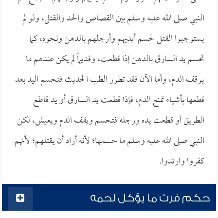
النبي صلى الله عليه وسلم بين القصاص والحد والقتل، ولو لم
يستوجبوا القتل لحسم أيديهم وأرجلهم بالدهن ونحوه، كما
تحسم يد السارق بالدهن إذا قطعت، وقديماً لم يكن عندهم ما
يوقف الدم، وأما الآن فقد تطور الطب الحديث فتحسم اليد بعد
قطعها بأشياء تمنع الدم، فإذا قطعت يد السارق أو يد قاطع
الطريق أو قطعت يده ورجله فتحسم ويقف الدم ويعيش، لكن
النبي صلى الله عليه وسلم ما حسمها؛ لأنه أراد أن يقتلهم؛ لأنهم
كفروا وارتدوا.
حكم فرث ما يؤكل لحمه