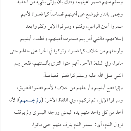
وسلم منهم فسمر أعينهم، وذلك بأن يؤتى بشيء من الحديد
ويحمى بالنار فيوضع على أعينهم قصاصاً كما فعلوا؛ لأنهم
سمروا أعين الراعي، وقتلوه وسرقوا الإبل وكفروا بعد
إسلامهم، فالنبي أمر بهم فسمرت أعينهم، وقطعت أيديهم
وأرجلهم من خلاف كما فعلوا، وتركوا في الحرة على حالهم حتى
ماتوا، وفي اللفظ الآخر: أنهم لهثوا الثرى بألسنتهم، ففعل بهم
النبي صلى الله عليه وسلم كما فعلوا قصاصاً.
وإنما قطع أيديهم وأرجلهم من خلاف؛ لأنهم قطعوا الطريق،
وسرقوا الإبل، ثم تركهم، وفي اللفظ الآخر: (
ولم يحسمهم
)؛ لأنه
أخذ من كل واحد منهم يده اليمنى ورجله اليسرى ولم يوقف
نزول الدم، أي: استمر الدم ينزف منهم حتى ماتوا.