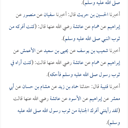
صلى الله عليه وسلم
).
أخبرنا
الحسين بن حريث
قال: أخبرنا
سفيان
عن
منصور
عن
إبراهيم
عن
همام
عن
عائشة
رضي الله عنها قال: (
كنت أفركه من
ثوب النبي صلى الله عليه وسلم
).
أخبرنا
شعيب بن يوسف
عن
يحيى بن سعيد
عن
الأعمش
عن
إبراهيم
عن
همام
عن
عائشة
رضي الله عنها قالت: (
كنت أراه في
ثوب رسول صلى الله عليه وسلم فأحكه
).
أخبرنا
قتيبة
قال: حدثنا
حماد بن زيد
عن
هشام بن حسان
عن
أبي
معشر
عن
إبراهيم
عن
الأسود
عن
عائشة
رضي الله عنها قالت
(
لقد رأيتني أفرك الجنابة من ثوب رسول الله صلى الله عليه
وسلم
).