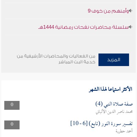
وأمنهم من خوف 9
سلسلة محاضرات نفحات رمضانية 1444هـ
من الفعاليات والمحاضرات الأرشيفية من
المزيد
خدمة البث المباشر
الأكثر استماعا لهذا الشهر
صفة صلاة النبي (4)
0
محمد ناصر الدين الألباني
تفسير سورة النور (تابع) [6 - 10]
0
أحمد حطيبة