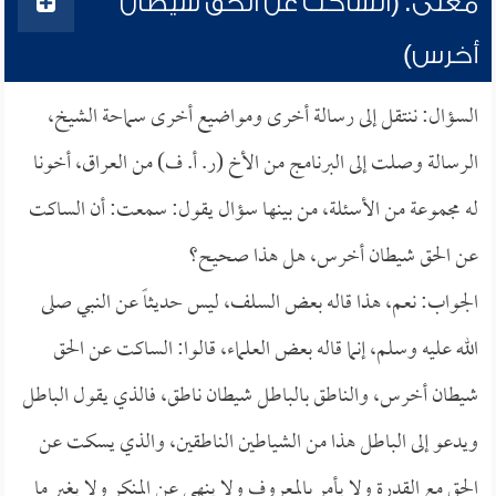
معنى: (الساكت عن الحق شيطان
أخرس)
السؤال: ننتقل إلى رسالة أخرى ومواضيع أخرى سماحة الشيخ،
الرسالة وصلت إلى البرنامج من الأخ (ر. أ. ف) من العراق، أخونا
له مجموعة من الأسئلة، من بينها سؤال يقول: سمعت: أن الساكت
عن الحق شيطان أخرس، هل هذا صحيح؟
الجواب: نعم، هذا قاله بعض السلف، ليس حديثاً عن النبي صلى
الله عليه وسلم، إنما قاله بعض العلماء، قالوا: الساكت عن الحق
شيطان أخرس، والناطق بالباطل شيطان ناطق، فالذي يقول الباطل
ويدعو إلى الباطل هذا من الشياطين الناطقين، والذي يسكت عن
الحق مع القدرة ولا يأمر بالمعروف ولا ينهى عن المنكر ولا يغير ما