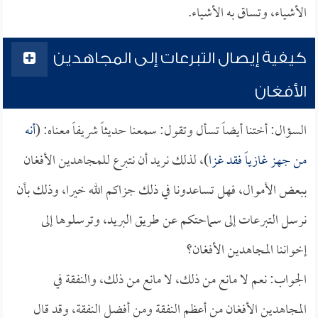
الأشياء، وتساق به الأشياء.
كيفية إيصال التبرعات إلى المجاهدين
الأفغان
السؤال: أختنا أيضاً تسأل وتقول: سمعنا حديثاً شريفاً معناه: (
أنه
من جهز غازياً فقد غزا
)، لذلك نريد أن نتبرع للمجاهدين الأفغان
ببعض الأموال، فهل تساعدونا في ذلك جزاكم الله خيرا، وذلك بأن
نرسل التبرعات إلى سماحتكم عن طريق البريد، وترسلوها إلى
إخواننا المجاهدين الأفغان؟
الجواب: نعم لا مانع من ذلك، لا مانع من ذلك، والنفقة في
المجاهدين الأفغان من أعظم النفقة ومن أفضل النفقة، وقد قال