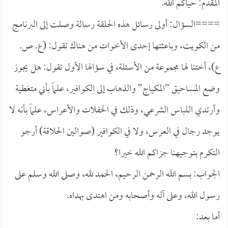
المقدم: حياكم الله.
====السؤال: أولى رسائل هذه الحلقة رسالة وصلت إلى البرنامج
من الكويت، وباعثتها إحدى الأخوات من هناك تقول: (ع. ص.
ع)، أختنا لها مجموعة من الأسئلة، في سؤالها الأول تقول: هل يجوز
وضع المساحيق "المكياج" والذهاب إلى الكوافير، علماً بأني متغطية
وأرتدي اللباس الشرعي، وذلك في الحفلات والأعراس، علماً بأنه لا
يوجد رجال في العرس، ولا في الكوافير (صوالين الحلاقة) أرجو
التكرم بتوجيهنا جزاكم الله خيرا؟
الجواب: بسم الله الرحمن الرحيم، الحمد لله، وصلى الله وسلم على
رسول الله، وعلى آله وأصحابه ومن اهتدى بهداه.
أما بعد: