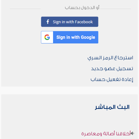
أو الدخول بحساب
استرجاع الرمز السري
تسجيل عضو جديد
إعادة تفعيل حساب
البث المباشر
أخلاقنا أصالة ومعاصرة