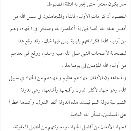
خبر يكون معتبراً حتى يخبر به الثقة المضبوط.
المقصود أن كرامات الأولياء ثابتة، والمجاهدون في سبيل الله من
أفضل عباد الله الصالحين إذا أخلصوا لله وصدقوا في الجهاد، وهم
من أولياء الله؛ فكراماتهم يقينية ليس فيها شك، وقد وقع هذا
للصحابة لأصحاب النبي صلى الله عليه وسلم، ووقع لمن بعدهم
من أولياء الله المؤمنين إلى يومنا هذا.
والمجاهدون الأفغان جهادهم عظيم وجهادهم من الجهاد في سبيل
الله، وهو جهاد لأكفر الدول وأقبحها وأشنعها، وهي لدولة
الشيوعية دولة السوفييت، هذه الدولة أكفر الدول، وأشدها خطراً
على المسلمين، نسأل الله العافية.
فجهاد الأفغان من أفضل الجهاد، ومعاونتهم من أفضل المعاونة،