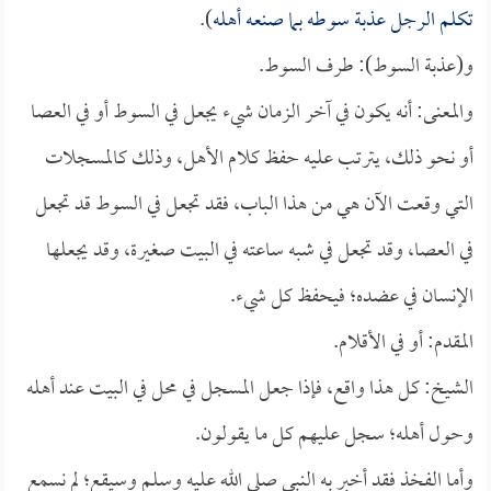
تكلم الرجل عذبة سوطه بما صنعه أهله
).
و(عذبة السوط): طرف السوط.
والمعنى: أنه يكون في آخر الزمان شيء يجعل في السوط أو في العصا
أو نحو ذلك، يترتب عليه حفظ كلام الأهل، وذلك كالمسجلات
التي وقعت الآن هي من هذا الباب، فقد تجعل في السوط قد تجعل
في العصا، وقد تجعل في شبه ساعته في البيت صغيرة، وقد يجعلها
الإنسان في عضده؛ فيحفظ كل شيء.
المقدم: أو في الأقلام.
الشيخ: كل هذا واقع، فإذا جعل المسجل في محل في البيت عند أهله
وحول أهله؛ سجل عليهم كل ما يقولون.
وأما الفخذ فقد أخبر به النبي صلى الله عليه وسلم وسيقع؛ لم نسمع