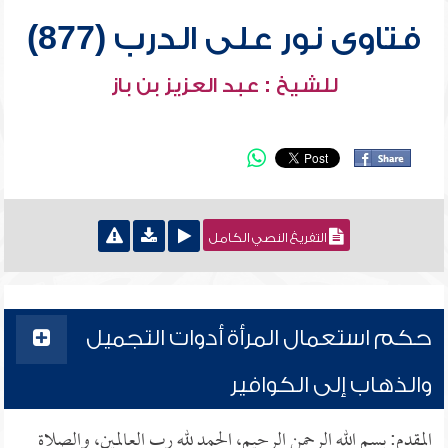
فتاوى نور على الدرب (877)
للشيخ : عبد العزيز بن باز
التفريغ النصي الكامل
حكم استعمال المرأة أدوات التجميل
والذهاب إلى الكوافير
المقدم: بسم الله الرحمن الرحيم، الحمد لله رب العالمين، والصلاة