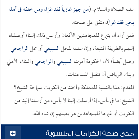
عليه الصلاة والسلام: (
من جهز غازياً فقد غزا، ومن خلفه في أهله
بخير فقد غزا
)، متفق على صحته.
فمن أراد أن يتبرع للمجاهدين الأفغان وأرسل ذلك إلينا؛ أوصلناه
إليهم بالطريقة المتبعة، وإن سلمه لمحل
السبيعي
أو محل
الراجحي
وصل أيضاً؛ لأن الحكومة أمرت
السبيعي
و
الراجحي
والبنك الأهلي
وبنك الرياض أن تتقبل المساعدات.
المقدم: هذا بالنسبة للمملكة وأختنا من الكويت سماحة الشيخ؟
الشيخ: ما في بأس، إذا أرسلت إلينا لا بأس، من أرسلنا إلينا من
الكويت أو غيرها للمجاهدين هو يصلهم إن شاء الله.
مدى صحة الكرامات المنسوبة