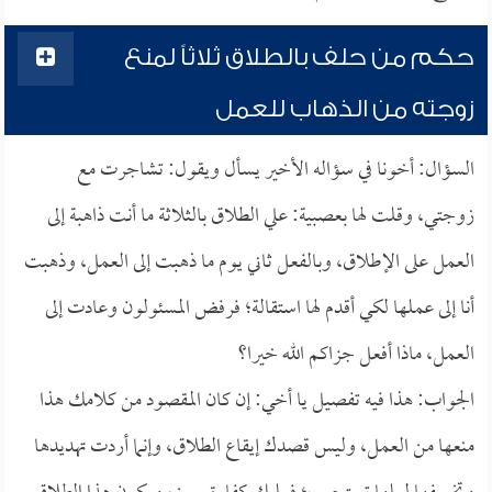
حكم من حلف بالطلاق ثلاثاً لمنع
زوجته من الذهاب للعمل
السؤال: أخونا في سؤاله الأخير يسأل ويقول: تشاجرت مع
زوجتي، وقلت لها بعصبية: علي الطلاق بالثلاثة ما أنت ذاهبة إلى
العمل على الإطلاق، وبالفعل ثاني يوم ما ذهبت إلى العمل، وذهبت
أنا إلى عملها لكي أقدم لها استقالة؛ فرفض المسئولون وعادت إلى
العمل، ماذا أفعل جزاكم الله خيرا؟
الجواب: هذا فيه تفصيل يا أخي: إن كان المقصود من كلامك هذا
منعها من العمل، وليس قصدك إيقاع الطلاق، وإنما أردت تهديدها