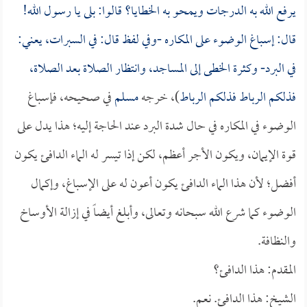
يرفع الله به الدرجات ويمحو به الخطايا؟ قالوا: بلى يا رسول الله!
قال: إسباغ الوضوء على المكاره -وفي لفظ قال: في السبرات، يعني:
في البرد- وكثرة الخطى إلى المساجد، وانتظار الصلاة بعد الصلاة،
فذلكم الرباط فذلكم الرباط
)، خرجه
مسلم
في صحيحه، فإسباغ
الوضوء في المكاره في حال شدة البرد عند الحاجة إليه؛ هذا يدل على
قوة الإيمان، ويكون الأجر أعظم، لكن إذا تيسر له الماء الدافئ يكون
أفضل؛ لأن هذا الماء الدافئ يكون أعون له على الإسباغ، وإكمال
الوضوء كما شرع الله سبحانه وتعالى، وأبلغ أيضاً في إزالة الأوساخ
والنظافة.
المقدم: هذا الدافئ؟
الشيخ: هذا الدافئ. نعم.