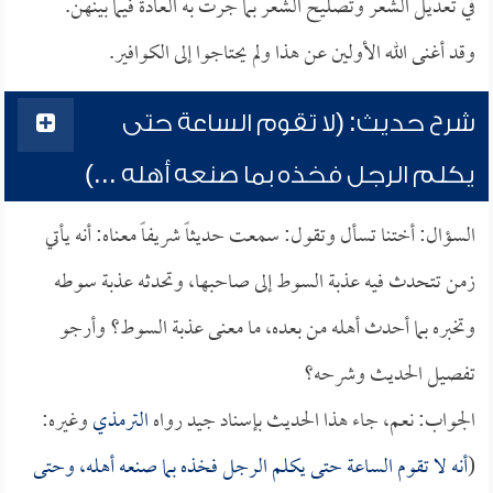
في تعديل الشعر وتصليح الشعر بما جرت به العادة فيما بينهن.
وقد أغنى الله الأولين عن هذا ولم يحتاجوا إلى الكوافير.
شرح حديث: (لا تقوم الساعة حتى
يكلم الرجل فخذه بما صنعه أهله ...)
السؤال: أختنا تسأل وتقول: سمعت حديثاً شريفاً معناه: أنه يأتي
زمن تتحدث فيه عذبة السوط إلى صاحبها، وتحدثه عذبة سوطه
وتخبره بما أحدث أهله من بعده، ما معنى عذبة السوط؟ وأرجو
تفصيل الحديث وشرحه؟
الجواب: نعم، جاء هذا الحديث بإسناد جيد رواه
الترمذي
وغيره:
(
أنه لا تقوم الساعة حتى يكلم الرجل فخذه بما صنعه أهله، وحتى