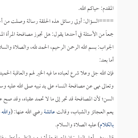
المقدم: حياكم الله.
====السؤال: أولى رسائل هذه الحلقة رسالة وصلت من أحد ا
جمعاً من الأسئلة في أحدها يقول: هل تجوز مصافحة المرأة الم
الجواب: بسم الله الرحمن الرحيم، الحمد لله، والصلاة والسل
أما بعد:
فإن الله جل وعلا شرع لعباده ما فيه الخير لهم والعاقبة الح
وتعالى نهى عن مصافحة النساء على يد نبيه صلى الله عليه وسل
السن؛ لأن المصافحة قد تجر إلى ما لا تحمد عقباه، وقد صح ع
يعم العجائز والشباب، وقالت
عائشة
رضي الله عنها: (
والله 
بالكلام
) عليه الصلاة والسلام.