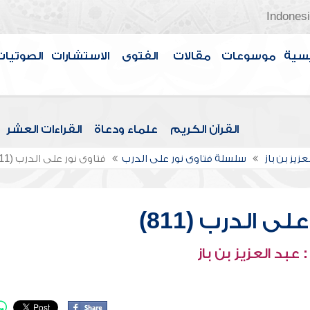
Indones
سية
موسوعات
مقالات
الفتوى
الاستشارات
الصوتيات
القرآن الكريم
علماء ودعاة
القراءات العشر
عزيز بن باز
سلسلة فتاوى نور على الدرب
فتاوى نور على الدرب (811)
ى الدرب (811)
عبد العزيز بن باز