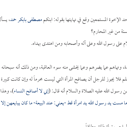
لإخوة المستمعين وقع في نهايتها بقوله: ابنكم
مصطفى بابكر حمد
، يسأ
سنة من غير المحارم؟
ام على رسول الله وعلى آله وأصحابه ومن اهتدى بهداه.
ميدة، ونهاهم عما يضرهم وعما يخشى منه سوء العاقبة، ومن ذلك أنه سبحانه
م فلا يجوز للرجل أن يصافح المرأة التي ليست محرماً له وإن كانت كبيرة
ن رسول الله عليه الصلاة والسلام أنه قال: (
إني لا أصافح النساء
)، وهذا
ما مست يد رسول الله يد امرأة قط -يعني: عند البيعة- ما كان يبايعهن إلا