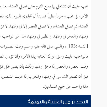
يجب عليك أن تشتغلي بما يمنع النوم حتى تصلي العشاء بعد 
الأمر، بل يجب وجوباً عظيماً شديداً أن تحذري النوم الذي
العشاء ثم تصلي العشاء، ولا تصلي العصر إلا في وقتها، لا تؤ
وقتها، والفجر في وقتها، والظهر في وقتها، هذا هو الواجب 
[النساء:103]، والنبي صلى الله عليه وسلم وقت الصلوات، وقال: (
فالواجب عليك وعلى غيرك العناية بهذا الأمر، وأن تؤدى الصل
وقت العصر، والعصر إذا دخل وقتها وذلك بأن يصير ظل كل
قبل أن تصفر الشمس في وقتها، والمغرب إذا غابت الشمس، و
هذا واجب على جميع المسلمين.
التحذير من الغيبة والنميمة