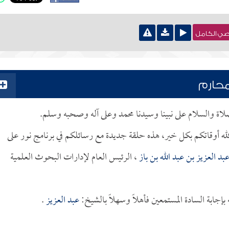
نصي الكامل
محارم
لصلاة والسلام على نبينا وسيدنا محمد وعلى آله وصحبه وسلم.
لله أوقاتكم بكل خير، هذه حلقة جديدة مع رسائلكم في برنامج نور على
بد العزيز بن عبد الله بن باز
، الرئيس العام لإدارات البحوث العلمية
جابة السادة المستمعين فأهلاً وسهلاً بالشيخ:
عبد العزيز
.