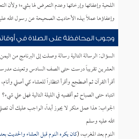
اللحية وإعفائها وإرخائها وعدم التعرض لها بشيء؛ ولأن الت
وإعفاؤها عملاً بهذه الأحاديث الصحيحة عن رسول الله عليه
وجوب المحافظة على الصلاة في أوقاته
السؤال: الرسالة التالية رسالة وصلت إلى البرنامج من اليمن
العشرين تقريباً درست حتى الصف السادس وتعينت مدرسة لل
أقرأ القرآن ثم أضطجع وأقرأ انتظاراً للعشاء كي أصلي وأنام، ث
انتباه حتى الصباح ثم أقضيه في الليلة التالية فهل علي شيء؟
الجواب: هذا عمل منكر لا يجوز أبداً، الواجب عليك أن تصلي 
الله عليه وسلم
النوم بعد المغرب، (
كان يكره النوم قبل العشاء والحديث بعد