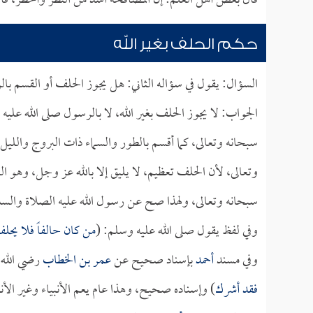
قال بعض أهل العلم: إن المصافحة أشد من النظر وأخطر، فا
حكم الحلف بغير الله
السؤال: يقول في سؤاله الثاني: هل يجوز الحلف أو القسم با
الجواب: لا يجوز الحلف بغير الله، لا بالرسول صلى الله علي
سبحانه وتعالى، كما أقسم بالطور والسماء ذات البروج والليل
وتعالى، لأن الحلف تعظيم، لا يليق إلا بالله عز وجل، وهو
سبحانه وتعالى، ولهذا صح عن رسول الله عليه الصلاة والسلا
وفي لفظ يقول صلى الله عليه وسلم: (
من كان حالفاً فلا يحل
وفي مسند
أحمد
بإسناد صحيح عن
عمر بن الخطاب
رضي الله ت
فقد أشرك
) وإسناده صحيح، وهذا عام يعم الأنبياء وغير الأنب