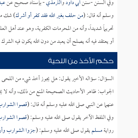
وفي السنن -سنن
أبي داود
و
الترمذي
- بإسناد صحيح عن
عبد
وسلم أنه قال: (
من حلف بغير الله فقد كفر أو أشرك
) شك من 
تحريماً شديداً، وأنه من المحرمات الكفرية، وهو عند أهل ال
أو يعتقد فيه أنه يصلح أن يعبد من دون الله يكون فيه الشرك ال
حكم الأخذ من اللحية
السؤال: سؤاله الأخير يقول: هل يجوز أخذ شيء من اللحى 
الجواب: ظاهر الأحاديث الصحيحة المنع من ذلك، وأنه لا 
عنهما عن النبي صلى الله عليه وسلم أنه قال: (
قصوا الشوارب 
وفي اللفظ الآخر يقول صلى الله عليه وسلم: (
قصوا الشوارب 
رواية
مسلم
يقول صلى الله عليه وسلم: (
جزوا الشوارب وأر