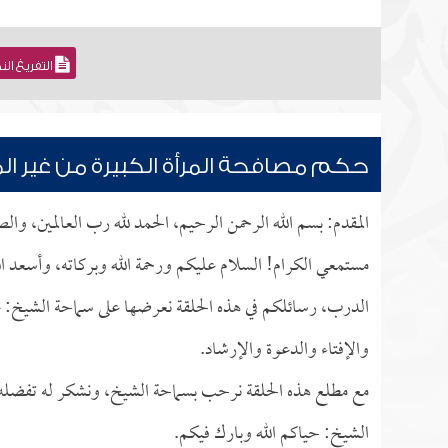
التفريغ ال
حكم مصافحة المرأة الكبيرة من غير ال
المقدم: بسم الله الرحمن الرحيم، الحمد لله رب العالمين، وا
مستمعي الكرام! السلام عليكم ورحمة الله وبركاته، وأسعد ا
الدرب، رسائلكم في هذه الحلقة نعرضها على سماحة الشيخ:
ع
والإفتاء والدعوة والإرشاد.
مع مطلع هذه الحلقة نرحب بسماحة الشيخ، ونشكر له تفضله بإ
الشيخ: حياكم الله وبارك فيكم.