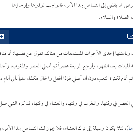
عرض لها يفضي إلى التساهل بهذا الأمر، فالواجب توفيرها وإرخاؤها
 الصلاة والسلام.
ا
، وباعثتها إحدى الأخوات المستمعات من هناك، تقول عن نفسها: أنا فتاة 
بنات بعد الظهر، وأرجع الرابعة عصراً ثم أصلي العصر والمغرب، وأج
م أنام لكثرة التعب دون أن أصلي فماذا أفعل والحال هكذا، علماً بأني أنام د
العصر في وقتها، والمغرب في وقتها، والعشاء في وقتها، قد كره النبي صلى
ها
)، لئلا يكون وسيلة إلى ترك العشاء، فلا يجوز لك التساهل بهذا الأمر، 