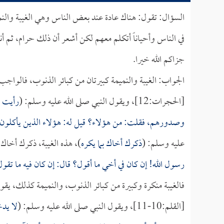
السؤال: تقول: هناك عادة عند بعض الناس وهي الغيبة والنمي
في الناس وأحياناً أتكلم معهم لكن أشعر أن ذلك حرام، ثم أ
جزاكم الله خيرا.
الجواب: الغيبة والنميمة كبيرتان من كبائر الذنوب، فالواج
[الحجرات:12]، ويقول النبي صلى الله عليه وسلم: (
رأيت ي
وصدورهم، فقلت: من هؤلاء؟ قيل له: هؤلاء الذين يأكلون 
عليه وسلم: (
ذكرك أخاك بما يكره
)، هذه الغيبة، ذكرك أخاك ب
رسول الله! إن كان في أخي ما أقول؟ قال: إن كان فيه ما تقول ف
فالغيبة منكرة وكبيرة من كبائر الذنوب، والنميمة كذلك، يق
[القلم:10-11]، ويقول النبي صلى الله عليه وسلم: (
لا يدخ