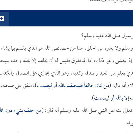
لواجب ترك ذلك مطلقاً.
لرسول صلى الله عليه وسلم؟
ه وسلم ولا بغيره من الخلق، هذا من خصائص الله هو الذي يقسم بما يشاء
 إذا يغشى وغير ذلك، أما المخلوق فليس له أن يحلف إلا بالله وحده سبحان
 الذي يعلم سر العبد وصدقه وكذبه، وهو الذي يجازي على الصدق والكذب
م أنه قال: (
من كان حالفاً فليحلف بالله أو ليصمت
)، متفق على صحته،
ف إلا بالله أو ليصمت
).
عالى عنه عن النبي صلى الله عليه وسلم أنه قال: (
من حلف بشيء دون الل
ياء.