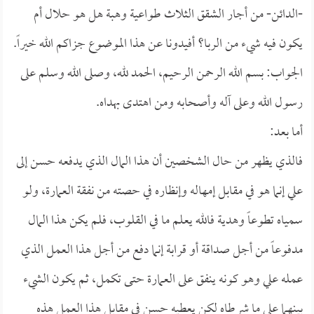
-الدائن- من أجار الشقق الثلاث طواعية وهبة هل هو حلال أم
يكون فيه شيء من الربا؟ أفيدونا عن هذا الموضوع جزاكم الله خيراً.
الجواب: بسم الله الرحمن الرحيم، الحمد لله، وصلى الله وسلم على
رسول الله وعلى آله وأصحابه ومن اهتدى بهداه.
أما بعد:
فالذي يظهر من حال الشخصين أن هذا المال الذي يدفعه حسن إلى
علي إنما هو في مقابل إمهاله وإنظاره في حصته من نفقة العمارة، ولو
سمياه تطوعاً وهدية فالله يعلم ما في القلوب، فلم يكن هذا المال
مدفوعاً من أجل صداقة أو قرابة إنما دفع من أجل هذا العمل الذي
عمله علي وهو كونه ينفق على العمارة حتى تكمل، ثم يكون الشيء
بينهما على ما شرطاه لكن يعطيه حسن في مقابل هذا العمل هذه