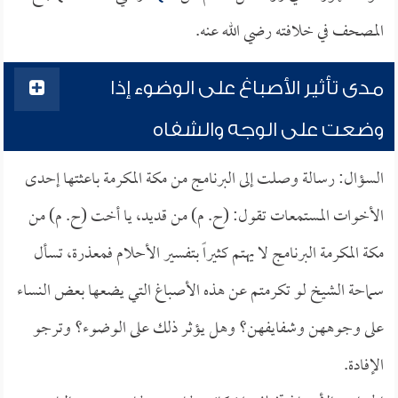
المصحف في خلافته رضي الله عنه.
مدى تأثير الأصباغ على الوضوء إذا
وضعت على الوجه والشفاه
السؤال: رسالة وصلت إلى البرنامج من مكة المكرمة باعثتها إحدى
الأخوات المستمعات تقول: (ح. م) من قديد، يا أخت (ح. م) من
مكة المكرمة البرنامج لا يهتم كثيراً بتفسير الأحلام فمعذرة، تسأل
سماحة الشيخ لو تكرمتم عن هذه الأصباغ التي يضعها بعض النساء
على وجوههن وشفايفهن؟ وهل يؤثر ذلك على الوضوء؟ وترجو
الإفادة.