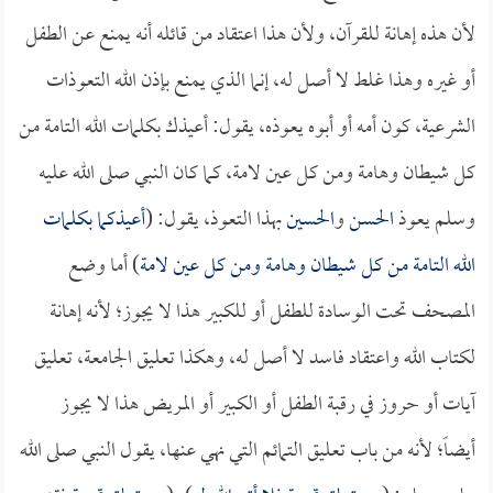
لأن هذه إهانة للقرآن، ولأن هذا اعتقاد من قائله أنه يمنع عن الطفل
أو غيره وهذا غلط لا أصل له، إنما الذي يمنع بإذن الله التعوذات
الشرعية، كون أمه أو أبوه يعوذه، يقول: أعيذك بكلمات الله التامة من
كل شيطان وهامة ومن كل عين لامة، كما كان النبي صلى الله عليه
وسلم يعوذ
الحسن
و
الحسين
بهذا التعوذ، يقول: (
أعيذكما بكلمات
الله التامة من كل شيطان وهامة ومن كل عين لامة
) أما وضع
المصحف تحت الوسادة للطفل أو للكبير هذا لا يجوز؛ لأنه إهانة
لكتاب الله واعتقاد فاسد لا أصل له، وهكذا تعليق الجامعة، تعليق
آيات أو حروز في رقبة الطفل أو الكبير أو المريض هذا لا يجوز
أيضاً؛ لأنه من باب تعليق التمائم التي نهي عنها، يقول النبي صلى الله