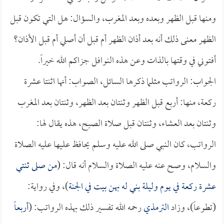
ومنها قبل الظهر وبعده وبعد المغرب، والسؤال: هل التي تكون قبل
الظهر معنى ذلك أنه بعد أذان الظهر أم قبل أن أصلي أم قبل الأذان؟
أفتوني في وقتها بالذات وعن هذه النوافل جزاكم الله خيراً.
الجواب: الرواتب مثلما ذكرها السائل، الصواب: أنها اثنتا عشرة
ركعة، منها: أربع قبل الظهر وثنتان بعد الظهر، وثنتان بعد المغرب
وثنتان بعد العشاء، وثنتان قبل صلاة الصبح، هذه يقال لها:
الرواتب، كان النبي صلى الله عليه وسلم يحافظ عليها عليه الصلاة
والسلام، وصح عنه عليه الصلاة والسلام أنه قال: (
من صلى ثنتي
عشرة ركعة في يوم وليلة بني له بهن بيت في الجنة
)، وفي رواية:
(تطوعاً)، وزاد
الترمذي
رحمه الله تفسير ذلك بهذه الرواتب: (
أربعاً