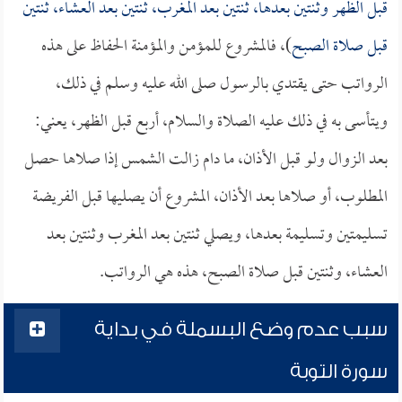
قبل الظهر وثنتين بعدها، ثنتين بعد المغرب، ثنتين بعد العشاء، ثنتين
قبل صلاة الصبح
)، فالمشروع للمؤمن والمؤمنة الحفاظ على هذه
الرواتب حتى يقتدي بالرسول صلى الله عليه وسلم في ذلك،
ويتأسى به في ذلك عليه الصلاة والسلام، أربع قبل الظهر، يعني:
بعد الزوال ولو قبل الأذان، ما دام زالت الشمس إذا صلاها حصل
المطلوب، أو صلاها بعد الأذان، المشروع أن يصليها قبل الفريضة
تسليمتين وتسليمة بعدها، ويصلي ثنتين بعد المغرب وثنتين بعد
العشاء، وثنتين قبل صلاة الصبح، هذه هي الرواتب.
سبب عدم وضع البسملة في بداية
سورة التوبة