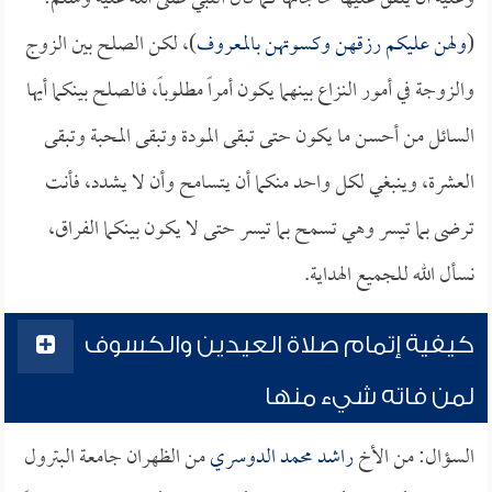
(
ولهن عليكم رزقهن وكسوتهن بالمعروف
)، لكن الصلح بين الزوج
والزوجة في أمور النزاع بينهما يكون أمراً مطلوباً، فالصلح بينكما أيها
السائل من أحسن ما يكون حتى تبقى المودة وتبقى المحبة وتبقى
العشرة، وينبغي لكل واحد منكما أن يتسامح وأن لا يشدد، فأنت
ترضى بما تيسر وهي تسمح بما تيسر حتى لا يكون بينكما الفراق،
نسأل الله للجميع الهداية.
كيفية إتمام صلاة العيدين والكسوف
لمن فاته شيء منها
السؤال: من الأخ
راشد محمد الدوسري
من الظهران جامعة البترول