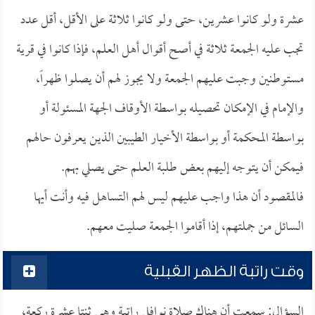
عشرة ولو كانوا عشرين، حتى ولو كانوا ثلاثة على الأقل، أقل عدد
تجب عليه الجمعة ثلاثة في أصح أقوال أهل العلم، فإذا كانوا في قرية
مستوطنين وجبت عليهم الجمعة ولا يجوز لهم أن يصلوا ظهراً،
والإمام في الإمكان تحصيله بواسطة الأوقاف الجهة المسئولة أو
بواسطة المحكمة أو بواسطة الأخيار الطيبين الذين يعرفون حالهم
فيمكن أن يتوجه إليهم بعض طلبة العلم حتى يصلي بهم.
فالمقصود أن هذا واجب عليهم ليس لهم التساهل فيه وأنت أيها
السائل من جملتهم، إذا أقاموا الجمعة صليت معهم.
وقت راتبة الظهر القبلية
السؤال: سمعت أن هناك صلاة نوافل راتبة وهي ثنتا عشرة ركعة،