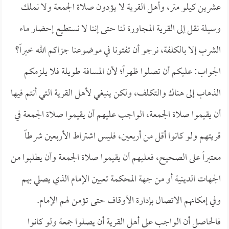
عشرين كيلو متر، وأهل القرية لا يؤدون صلاة الجمعة ولا نملك
وسيلة نقل إلى القرية المجاورة لنا حتى إننا لا نستطيع إحضار ماء
الشرب إلا بالكلفة، نرجو أن تفتونا في موضوعنا جزاكم الله خيراً؟
الجواب: عليكم أن تصلوا ظهراً؛ لأن المسافة طويلة فلا يلزمكم
الذهاب إلى هناك والتكلف، ولكن ينبغي لأهل القرية التي أنتم فيها
أن يقيموا صلاة الجمعة، الواجب عليهم أن يقيموا صلاة الجمعة في
قريتهم ولو كانوا أقل من أربعين، فليس اشتراط الأربعين شرطاً
معتبراً على الصحيح، فعليهم أن يقيموا صلاة الجمعة وأن يطلبوا من
الجهات الدينية أو من جهة المحكمة تعيين الإمام الذي يصلي بهم
وفي إمكانهم الاتصال بإدارة الأوقاف حتى تؤمن لهم الإمام.
فالحاصل أن الواجب على أهل القرية أن يصلوا جمعة ولو كانوا