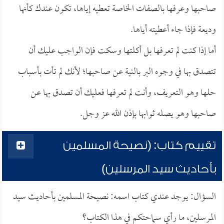
صاحبها وعرفها بالصفات الخاصة تعطيه إياها، تكون عندك كأنها
وديعة فإذا جاء أعطيته أياها.
أما إذا كنت لم تعرفها بل أكلتها وسكت فإن الواجب عليك أن
تتصدق بها في وجوه البر بالنية عن صاحبها؛ لأنك لم تأت بأسباب
حلها وهو التعريف، وأنت لم تعرفها فعليك أن تصدق بها عن
صاحبها وهو يصله ثوابها بإذن الله عز وجل.
تقييم كتاب: (نصيحة المسلمين
بأحاديث سيد المرسلين)
السؤال: يوجد عندي كتاب اسمه: نصيحة المسلمين بأحاديث سيد
المرسلين، ما رأي سماحتكم في هذا الكتاب؟