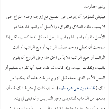
بينهما مطلوب.
فينبغي للمؤمن أن يحرص على الصلح مع زوجته وعدم النزاع حتى
لا يسبب ذلك الطلاق والفراق، والأصل أن راتبها لها، هذا هو
الأصل، المرأة راتبها لها وراتب الرجل له، كل له ما كسب، لكن إذا
سمحت أن تعطي زوجها نصف الراتب أو ربع الراتب أو ثلث
الراتب أو جميع الراتب فلا بأس الحق لها، وعلى الزوج أن يقوم
بالبيت ونفقات البيت، وإذا كانت شرطت عليه أنها تقوم بالتعليم أو
العمل الآخر الذي تعمله قبل الزوج شرطت عليه أنه يمكنها من
ذلك (
فالمسلمون على شروطهم
)، أما إن كانت لم تشرط ذلك فله أن
يمنعها من الذهاب للتدريس وغير التدريس وأن تبقى في بيته،
وعليه أن ينفق عليها حاجاتها كما قال النبي صلى الله عليه وسلم: