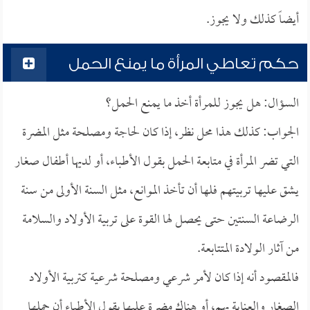
أيضاً كذلك ولا يجوز.
حكم تعاطي المرأة ما يمنع الحمل
السؤال: هل يجوز للمرأة أخذ ما يمنع الحمل؟
الجواب: كذلك هذا محل نظر، إذا كان لحاجة ومصلحة مثل المضرة
التي تضر المرأة في متابعة الحمل بقول الأطباء، أو لديها أطفال صغار
يشق عليها تربيتهم فلها أن تأخذ الموانع، مثل السنة الأولى من سنة
الرضاعة السنتين حتى يحصل لها القوة على تربية الأولاد والسلامة
من آثار الولادة المتتابعة.
فالمقصود أنه إذا كان لأمر شرعي ومصلحة شرعية كتربية الأولاد
الصغار والعناية بهم، أو هناك مضرة عليها بقول الأطباء أن حملها