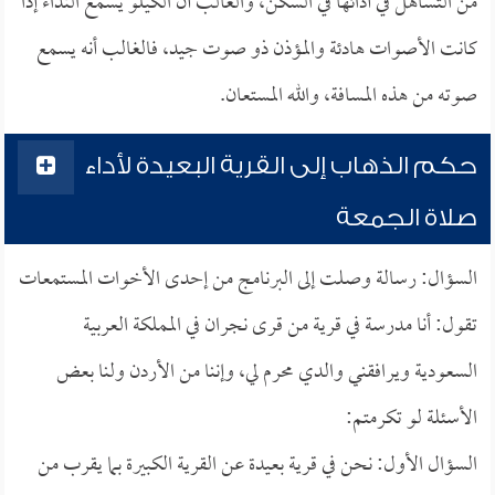
من التساهل في أدائها في السكن، والغالب أن الكيلو يسمع النداء إذا
كانت الأصوات هادئة والمؤذن ذو صوت جيد، فالغالب أنه يسمع
صوته من هذه المسافة، والله المستعان.
حكم الذهاب إلى القرية البعيدة لأداء
صلاة الجمعة
السؤال: رسالة وصلت إلى البرنامج من إحدى الأخوات المستمعات
تقول: أنا مدرسة في قرية من قرى نجران في المملكة العربية
السعودية ويرافقني والدي محرم لي، وإننا من الأردن ولنا بعض
الأسئلة لو تكرمتم:
السؤال الأول: نحن في قرية بعيدة عن القرية الكبيرة بما يقرب من