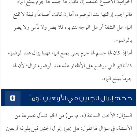
الجواب: الأصباغ تختلف إن كانت لها جسم لها جرم يمنع الماء
فالواجب إزالتها عند الوضوء، أما إن كانت أصباغاً رقيقة لا تمنع
الماء على الشفة أو على الوجه لتنويره فلا يضر ولا بأس ولا يضر
بالوضوء.
أما إذا كان لها جسم لها جرم يعني يمنع الماء فهذا يزال عند الوضوء
كالمناكير التي يوضع على الأظفار هذه عند الوضوء تزال؛ لأن لها
جرماً يمنع الماء.
حكم إنزال الجنين في الأربعين يوماً
السؤال: الأخت السائلة (م. م. س) من الخبر تسأل مجموعة من
الأسئلة، في سؤال لها تقول: هل يجوز إنزال الجنين قبل بلوغه أربعين