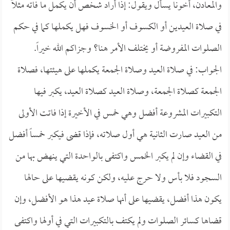
والمعادن، أخونا يسأل ويقول: إذا أراد شخص أن يكمل ما فاته مثلاً
في صلاة العيدين أو الكسوف أو الخسوف فهل يكملها كما في حكم
الصلوات المفروضة أو يختلف الأمر هنا؟ وجزاكم الله خيراً.
الجواب: في صلاة العيد وصلاة الجمعة يكملها على هيئتها، فصلاة
الجمعة كصلاة الجمعة، وصلاة العيد كصلاة العيد، يكبر فيها
التكبيرات المشروعة أفضل وهي خمس في الأخيرة إذا فاتت الأولى
من العيد صارت الثانية هي أول صلاته، فإذا قضى فيكبر خمساً أفضل
في القضاء وإن لم يكبر الخمس واكتفى بالواحدة التي ينهض بها من
السجود فلا بأس ولا حرج عليه، ولكن كونه يقضيها على حالها
يكون هذا أفضل، يقضيها على أنها صلاة عيد هذا هو الأفضل، وإن
قضاها كسائر الصلوات ولم يكتف بالتكبيرات التي في أولها واكتفى