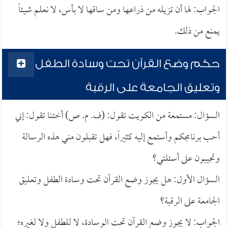
الجواب: لها أن تزيله من ذراعها ومن ساقها لا بأس، لا نعلم شيئاً
يمنع من ذلك.
حكم وضع القرآن تحت وسادة الطفل
وتعليق الجامعة على الرقبة
السؤال: مستمعة من الكويت تقول: (ف. م. ص) أختنا تقول: إني
أحب برنامجكم وأستمع إليه كثيراً، فهل تقبلون مني هذه الرسالة
وتجيبون على أسئلتي؟
السؤال الأول: هل يجوز وضع القرآن تحت وسادة الطفل وتعليق
الجامعة على الرقبة؟
الجواب: لا يجوز وضع القرآن تحت الوسادة، لا للطفل ولا لغيره؛