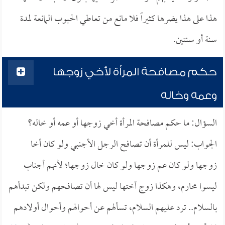
هذا على هذا يضرها كثيراً فلا مانع من تعاطي الحبوب المانعة لمدة
سنة أو سنتين.
حكم مصافحة المرأة لأخي زوجها
وعمه وخاله
السؤال: ما حكم مصافحة المرأة أخي زوجها أو عمه أو خاله؟
الجواب: ليس للمرأة أن تصافح الرجل الأجنبي ولو كان أخا
زوجها ولو كان عم زوجها ولو كان خال زوجها؛ لأنهم أجناب
ليسوا محارم، وهكذا زوج أختها ليس لها أن تصافحهم ولكن تبدأهم
بالسلام.. ترد عليهم السلام، تسألهم عن أحوالهم وأحوال أولادهم