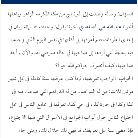
السؤال: رسالة وصلت إلى البرنامج من مكة المكرمة الزاهر وباعثها
أخونا
عبد الله علي الصاعدي
أخونا يقول: وجدت خمسمائة ريال في
إحدى الطرقات فلم أعرفها بل أكلتها في نفس اليوم الذي وجدتها
فيه بحجة أنني أردها إلى صاحبها في حالة معرفتي له، والآن لم أجد
صاحبها، كيف أتصرف جزاكم الله خيراً؟
الجواب: الواجب تعريفها، فإذا كنت عرفتها سنة كاملة في كل شهر
مرتين ثلاث: من له الدراهم.. من له الدراهم التي ضاعت منه في
كذا وكذا في حارة كذا، في حي كذا، تعرفها في مجامع الناس في محل
اجتماع الناس حول أبواب الجوامع في الأسواق التي فيها الاجتماع،
فإذا مضى سنة على تعريفك لها فهي لك حلال لك، ومتى جاء