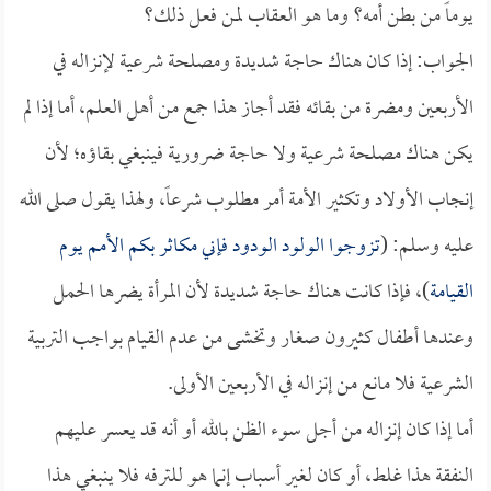
يوماً من بطن أمه؟ وما هو العقاب لمن فعل ذلك؟
الجواب: إذا كان هناك حاجة شديدة ومصلحة شرعية لإنزاله في
الأربعين ومضرة من بقائه فقد أجاز هذا جمع من أهل العلم، أما إذا لم
يكن هناك مصلحة شرعية ولا حاجة ضرورية فينبغي بقاؤه؛ لأن
إنجاب الأولاد وتكثير الأمة أمر مطلوب شرعاً، ولهذا يقول صلى الله
عليه وسلم: (
تزوجوا الولود الودود فإني مكاثر بكم الأمم يوم
القيامة
)، فإذا كانت هناك حاجة شديدة لأن المرأة يضرها الحمل
وعندها أطفال كثيرون صغار وتخشى من عدم القيام بواجب التربية
الشرعية فلا مانع من إنزاله في الأربعين الأولى.
أما إذا كان إنزاله من أجل سوء الظن بالله أو أنه قد يعسر عليهم
النفقة هذا غلط، أو كان لغير أسباب إنما هو للترفه فلا ينبغي هذا