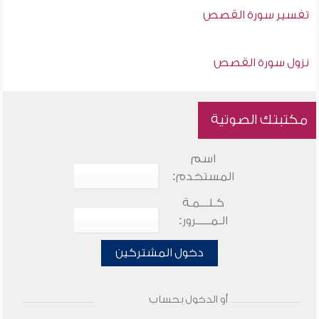
تفسير سورة القصص
نزول سورة القصص
مكتبتك الصوتية
اسم
المستخدم:
كـلـــمـة
الـمـــــرور:
دخول المشتركين
أو الدخول بحساب