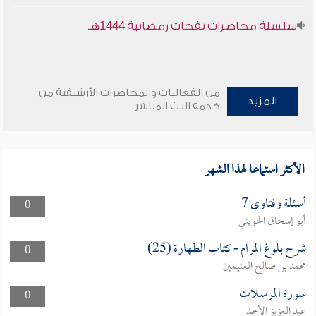
سلسلة محاضرات نفحات رمضانية 1444هـ
من الفعاليات والمحاضرات الأرشيفية من
المزيد
خدمة البث المباشر
الأكثر استماعا لهذا الشهر
أسئلة وفتاوى 7
0
أبو إسحاق الحويني
شرح بلوغ المرام - كتاب الطهارة (25)
0
محمد بن صالح العثيمين
سورة المرسلات
0
عبد العزيز الأحمد