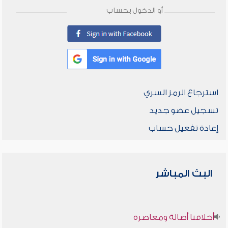
أو الدخول بحساب
استرجاع الرمز السري
تسجيل عضو جديد
إعادة تفعيل حساب
البث المباشر
أخلاقنا أصالة ومعاصرة