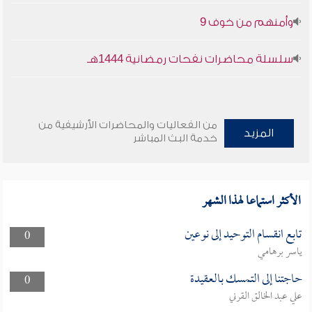
وأمنهم من خوف 9
سلسلة محاضرات نفحات رمضانية 1444هـ
من الفعاليات والمحاضرات الأرشيفية من
المزيد
خدمة البث المباشر
الأكثر استماعا لهذا الشهر
تابع انقسام التوحيد إلى نوعين
0
ياسر برهامي
حاجتنا إلى التمسك بالعقيدة
0
علي عبد الخالق القرني