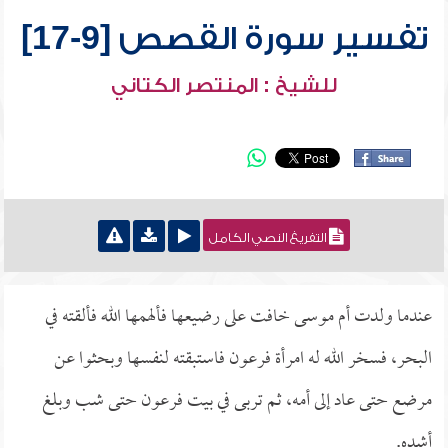
تفسير سورة القصص [9-17]
للشيخ : المنتصر الكتاني
التفريغ النصي الكامل
عندما ولدت أم موسى خافت على رضيعها فألهمها الله فألقته في
البحر، فسخر الله له امرأة فرعون فاستبقته لنفسها وبحثوا عن
مرضع حتى عاد إلى أمه، ثم تربى في بيت فرعون حتى شب وبلغ
أشده.