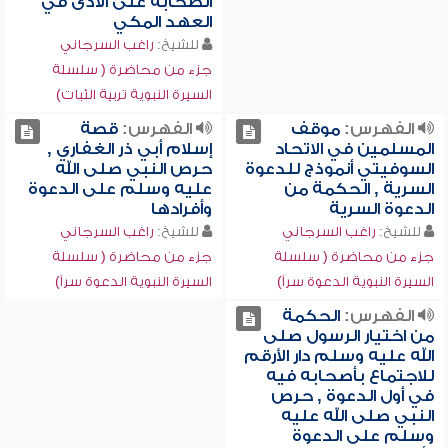
الصحابة على الأذى في
العهد المكي
للشيخ:
راغب السرجاني
جزء من محاضرة ( سلسلة
السيرة النبوية تربية الثبات)
الفهرس:
موقف
الفهرس:
قصة
المسلمين في الاتحاد
إسلام أبي ذر الغفاري ,
السوفيتي أنموذج للدعوة
حرص النبي صلى الله
السرية , الحكمة من
عليه وسلم على الدعوة
الدعوة السرية
وأفرادها
للشيخ:
راغب السرجاني
للشيخ:
راغب السرجاني
جزء من محاضرة ( سلسلة
جزء من محاضرة ( سلسلة
السيرة النبوية الدعوة سراً)
السيرة النبوية الدعوة سراً)
الفهرس:
الحكمة
من اختيار الرسول صلى
الله عليه وسلم دار الأرقم
للاجتماع بأصحابه فيه
في أول الدعوة , حرص
النبي صلى الله عليه
وسلم على الدعوة