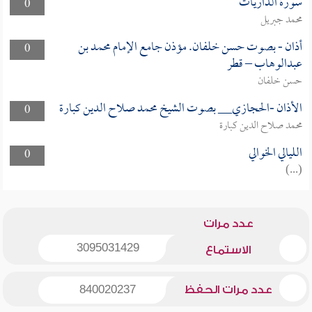
سورة الذاريات
0
محمد جبريل
أذان - بصوت حسن خلفان. مؤذن جامع الإمام محمد بن
0
عبدالوهاب – قطر
حسن خلفان
الأذان -الحجازي__ بصوت الشيخ محمد صلاح الدين كبارة
0
محمد صلاح الدين كبارة
الليالي الخوالي
0
(...)
عدد مرات
3095031429
الاستماع
عدد مرات الحفظ
840020237