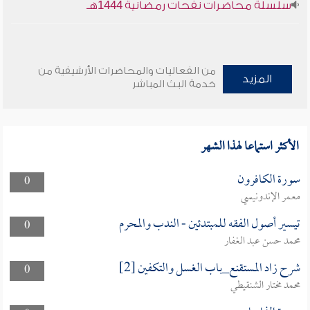
سلسلة محاضرات نفحات رمضانية 1444هـ
من الفعاليات والمحاضرات الأرشيفية من
المزيد
خدمة البث المباشر
الأكثر استماعا لهذا الشهر
سورة الكافرون
0
معمر الإندونيسي
تيسير أصول الفقه للمبتدئين - الندب والمحرم
0
محمد حسن عبد الغفار
شرح زاد المستقنع_باب الغسل والتكفين [2]
0
محمد مختار الشنقيطي