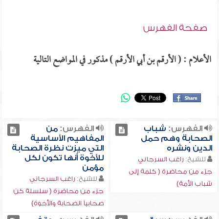
صفحة الفهرس
الأعلام : ( الأرقم بن أبي الأرقم ) مذكور في المواضع التالية
الفهرس:
شباب
الفهرس:
من
الصحابة وهم حمل
المفاهيم الأساسية
الدين ونشره
التي ميزت نظرة الصحابة
للأخوة أنها تكون لكل
للشيخ:
راغب السرجاني
مؤمن
جزء من محاضرة ( كلمة إلى
للشيخ:
راغب السرجاني
شباب الأمة)
جزء من محاضرة ( سلسلة كن
صحابياً الصحابة والأخوة)