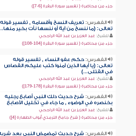
جزء من محاضرة ( تفسير سورة البقرة [6-7])
الفهرس:
تعريف النسخ وأقسامه , تفسير قوله
تعالى: (ما ننسخ من آية أو ننسها نأت بخير منها...
للشيخ:
عبد العزيز بن عبد الله الراجحي
جزء من محاضرة ( تفسير سورة البقرة [104-108])
الفهرس:
حكم عفو النساء , تفسير قوله
تعالى: (يا أيها الذين آمنوا كتب عليكم القصاص
في القتلى...)
للشيخ:
عبد العزيز بن عبد الله الراجحي
جزء من محاضرة ( تفسير سورة البقرة [178-179])
الفهرس:
شرح حديث دلك النبي أصابع رجليه
بخنصره في الوضوء , ما جاء في تخليل الأصابع
للشيخ:
عبد العزيز بن عبد الله الراجحي
جزء من محاضرة ( شرح جامع الترمذي أبواب الطهارة [4])
الفهرس:
شرح حديث تمضمض النبي بعد شربه