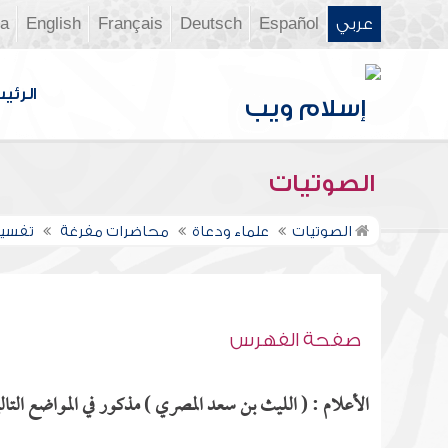
عربي
Español
Deutsch
Français
English
ia
الرئي
الصوتيات
الصوتيات
علماء ودعاة
محاضرات مفرغة
تفسير س
صفحة الفهرس
الأعلام : ( الليث بن سعد المصري ) مذكور في المواضع التالي