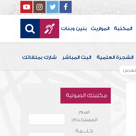
المكتبة
المواريث
بنين وبنات
الشجرة العلمية
البث المباشر
شارك بملفاتك
فهرس
مكتبتك الصوتية
اسم
المستخدم:
كـلـــمـة