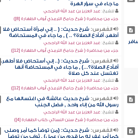
ما جاء في سؤر الهرة
للشيخ:
عبد العزيز بن عبد الله الراجحي
جزء من محاضرة ( شرح جامع الترمذي أبواب الطهارة [8])
الفهرس:
شرح حديث: ( .. إني امرأة أستحاض فلا
أطهر، أفأدع الصلاة؟ .. ) , ما جاء في المستحاضة
افر
للشيخ:
عبد العزيز بن عبد الله الراجحي
جزء من محاضرة ( شرح جامع الترمذي أبواب الطهارة [12])
الفهرس:
شرح حديث: (.. إني أستحاض فلا أطهر،
أفأدع الصلاة؟...) , ما جاء في المستحاضة أنها
تغتسل عند كل صلاة
للشيخ:
عبد العزيز بن عبد الله الراجحي
جزء من محاضرة ( شرح جامع الترمذي أبواب الطهارة [12])
الفهرس:
شرح حديث عائشة في اغتسالها مع
رسول الله من إناء واحد , فضل الجنب
للشيخ:
عبد العزيز بن عبد الله الراجحي
جزء من محاضرة ( شرح سنن النسائي كتاب الطهارة [4])
الفهرس:
شرح حديث: (من توضأ كما أمر وصلى
كما أمر غفر له ما قدم من عمل) , ثواب من توضأ