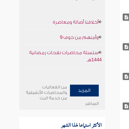
أخلاقنا أصالة ومعاصرة
وأمنهم من خوف 9
سلسلة محاضرات نفحات رمضانية
1444هـ
من الفعاليات
المزيد
والمحاضرات الأرشيفية
من خدمة البث
المباشر
الأكثر استماعا لهذا الشهر