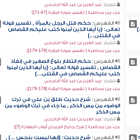
للشيخ:
عبد العزيز بن عبد الله الراجحي
جزء من محاضرة ( تفسير سورة البقرة [67-71])
الفهرس:
حكم قتل الرجل بالمرأة , تفسير قوله
)
تعالى: (يا أيها الذين آمنوا كتب عليكم القصاص
في القتلى...)
للشيخ:
عبد العزيز بن عبد الله الراجحي
جزء من محاضرة ( تفسير سورة البقرة [178-179])
الفهرس:
حكم انتظار بلوغ الصغير في إنفاذ
القصاص , تفسير قوله تعالى: (يا أيها الذين آمنوا
كتب عليكم القصاص في القتلى...)
للشيخ:
عبد العزيز بن عبد الله الراجحي
جزء من محاضرة ( تفسير سورة البقرة [178-179])
الفهرس:
شرح حديث طلق بن علي في ترك
الوضوء من مس الذكر , ما جاء في ترك الوضوء من
مس الذكر
للشيخ:
عبد العزيز بن عبد الله الراجحي
جزء من محاضرة ( شرح جامع الترمذي أبواب الطهارة [7])
الفهرس:
شرح حديث: (إنها ليست بنجس ...) ,