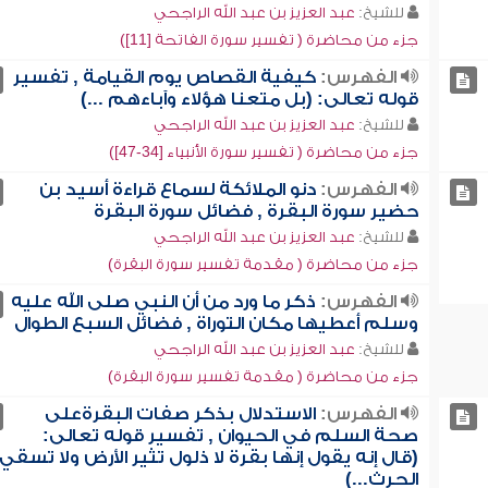
للشيخ:
عبد العزيز بن عبد الله الراجحي
جزء من محاضرة ( تفسير سورة الفاتحة [11])
الفهرس:
كيفية القصاص يوم القيامة , تفسير
قوله تعالى: (بل متعنا هؤلاء وآباءهم ...)
للشيخ:
عبد العزيز بن عبد الله الراجحي
جزء من محاضرة ( تفسير سورة الأنبياء [34-47])
الفهرس:
دنو الملائكة لسماع قراءة أسيد بن
حضير سورة البقرة , فضائل سورة البقرة
للشيخ:
عبد العزيز بن عبد الله الراجحي
جزء من محاضرة ( مقدمة تفسير سورة البقرة)
الفهرس:
ذكر ما ورد من أن النبي صلى الله عليه
وسلم أعطيها مكان التوراة , فضائل السبع الطوال
للشيخ:
عبد العزيز بن عبد الله الراجحي
جزء من محاضرة ( مقدمة تفسير سورة البقرة)
الفهرس:
الاستدلال بذكر صفات البقرةعلى
صحة السلم في الحيوان , تفسير قوله تعالى:
(قال إنه يقول إنها بقرة لا ذلول تثير الأرض ولا تسقي
الحرث...)