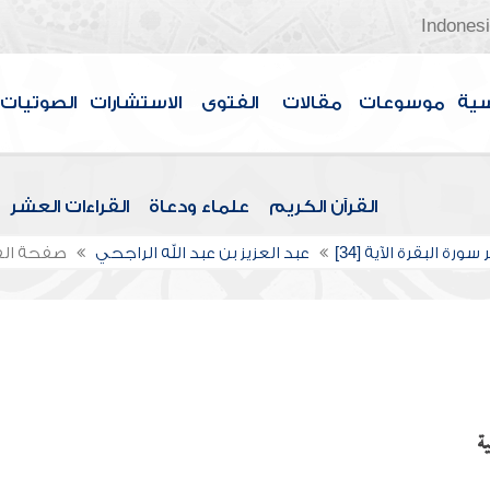
Indones
سية
موسوعات
مقالات
الفتوى
الاستشارات
الصوتيات
القرآن الكريم
علماء ودعاة
القراءات العشر
ورة البقرة الآية [34]
عبد العزيز بن عبد الله الراجحي
صفحة ال
ة