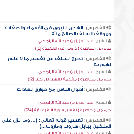
الفهرس:
الهدي النبوي في الأسماء والصفات
وموقف السلف الصالح منه
للشيخ:
عبد العزيز بن عبد الله الراجحي
جزء من محاضرة ( دروس في العقيدة [1])
الفهرس:
تحرج السلف عن تفسير ما لا علم
لهم به
للشيخ:
عبد العزيز بن عبد الله الراجحي
جزء من محاضرة ( مقدمة تفسير ابن كثير [2])
الفهرس:
أحوال الناس مع خوارق العادات
للشيخ:
عبد العزيز بن عبد الله الراجحي
جزء من محاضرة ( تفسير سورة البقرة الآية [34])
الفهرس:
تفسير قوله تعالى: (... وما أنزل على
الملكين ببابل هاروت وماروت...)
للشيخ:
عبد العزيز بن عبد الله الراجحي