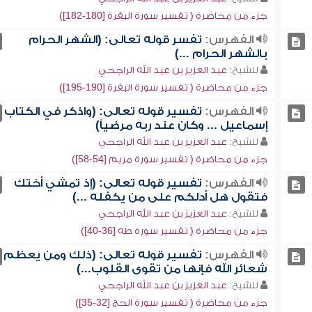
جزء من محاضرة ( تفسير سورة البقرة [180-182])
الفهرس:
تفسر قوله تعالى: (الشهر الحرام
بالشهر الحرام ...)
للشيخ:
عبد العزيز بن عبد الله الراجحي
جزء من محاضرة ( تفسير سورة البقرة [190-195])
الفهرس:
تفسير قوله تعالى: (واذكر في الكتاب
إسماعيل ... وكان عند ربه مرضياً)
للشيخ:
عبد العزيز بن عبد الله الراجحي
جزء من محاضرة ( تفسير سورة مريم [54-58])
الفهرس:
تفسير قوله تعالى: (إذ تمشي أختك
فتقول هل أدلكم على من يكفله ...)
للشيخ:
عبد العزيز بن عبد الله الراجحي
جزء من محاضرة ( تفسير سورة طه [36-40])
الفهرس:
تفسير قوله تعالى: (ذلك ومن يعظم
شعائر الله فإنها من تقوى القلوب...)
للشيخ:
عبد العزيز بن عبد الله الراجحي
جزء من محاضرة ( تفسير سورة الحج [32-35])