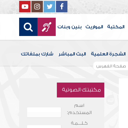
المكتبة
المواريث
بنين وبنات
الشجرة العلمية
البث المباشر
شارك بملفاتك
صفحة الفهرس
مكتبتك الصوتية
اسم
المستخدم:
كـلـــمـة