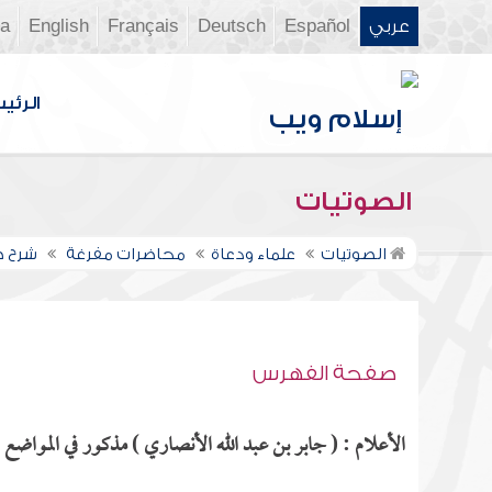
عربي
Español
Deutsch
Français
English
ia
الرئي
الصوتيات
الصوتيات
علماء ودعاة
محاضرات مفرغة
شرح ص
صفحة الفهرس
الأعلام : ( جابر بن عبد الله الأنصاري ) مذكور في المواضع ال