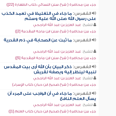
جزء من محاضرة ( شرح سنن النسائي كتاب الطهارة [22])
الفهرس:
ما جاء في التغليظ في تعمد الكذب
على رسول الله صلى الله عليه وسلم
للشيخ:
عبد العزيز بن عبد الله الراجحي
جزء من محاضرة ( شرح سنن ابن ماجه المقدمة [2])
الفهرس:
ما ثبت عن الصحابة في ذم القدرية
للشيخ:
عبد العزيز بن عبد الله الراجحي
جزء من محاضرة ( شرح سنن ابن ماجه المقدمة [5])
الفهرس:
ذكر البيان بأن الله أرى بيت المقدس
لنبيه لينظر إليه ويصفه لقريش
للشيخ:
عبد العزيز بن عبد الله الراجحي
جزء من محاضرة ( شرح صحيح ابن حبان كتاب الإسراء)
الفهرس:
ما جاء في أن الواجب على المرء أن
يسأل العلم النافع
للشيخ:
عبد العزيز بن عبد الله الراجحي
جزء من محاضرة ( شرح صحيح ابن حبان كتاب العلم [1])