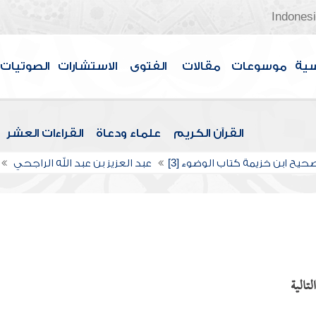
Indones
سية
موسوعات
مقالات
الفتوى
الاستشارات
الصوتيات
القرآن الكريم
علماء ودعاة
القراءات العشر
حيح ابن خزيمة كتاب الوضوء [3]
عبد العزيز بن عبد الله الراجحي
تالية