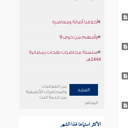
أخلاقنا أصالة ومعاصرة
وأمنهم من خوف 9
سلسلة محاضرات نفحات رمضانية
1444هـ
من الفعاليات
المزيد
والمحاضرات الأرشيفية
من خدمة البث
المباشر
الأكثر استماعا لهذا الشهر