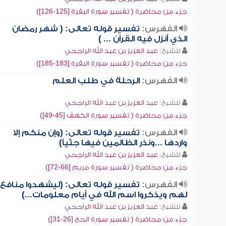
جزء من محاضرة ( تفسير سورة البقرة [125-126])
الفهرس:
تفسير قوله تعالى: ( شهر رمضان
الذي أنزل فيه القرآن ... )
للشيخ:
عبد العزيز بن عبد الله الراجحي
جزء من محاضرة ( تفسير سورة البقرة [183-185])
الفهرس:
الرحلة في طلب العلم
للشيخ:
عبد العزيز بن عبد الله الراجحي
جزء من محاضرة ( تفسير سورة الكهف [45-49])
الفهرس:
تفسير قوله تعالى: (وإن منكم إلا
واردها ...ونذر الظالمين فيها جثياً)
للشيخ:
عبد العزيز بن عبد الله الراجحي
جزء من محاضرة ( تفسير سورة مريم [66-72])
الفهرس:
تفسير قوله تعالى: (ليشهدوا منافع
لهم ويذكروا اسم الله في أيام معلومات...)
للشيخ:
عبد العزيز بن عبد الله الراجحي
جزء من محاضرة ( تفسير سورة الحج [26-31])